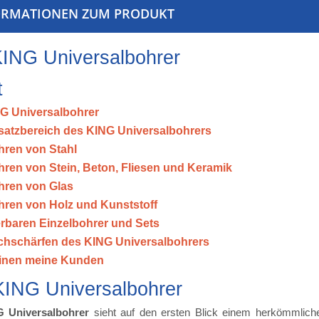
ORMATIONEN ZUM PRODUKT
KING Universalbohrer
t
G Universalbohrer
satzbereich des KING Universalbohrers
ren von Stahl
ren von Stein, Beton, Fliesen und Keramik
hren von Glas
ren von Holz und Kunststoff
ferbaren Einzelbohrer und Sets
hschärfen des KING Universalbohrers
inen meine Kunden
KING Universalbohrer
 Universalbohrer
sieht auf den ersten Blick einem herkömmliche