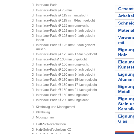
Interface-Pads
Gesamt
Interface-Pads Ø 75 mm
Interface-Pads Ø 115 mm ungelocht
Arbeits
Interface-Pads Ø 115 mm 8-fach gelocht
Schnei
Interface-Pads Ø 125 mm ungelocht
Materia
Interface-Pads Ø 125 mm 8-fach gelocht
Interface-Pads Ø 125 mm 9-fach gelocht
Verwen
innen
mit
Interface-Pads Ø 125 mm 9-fach gelocht
außen
Eignung
Interface-Pads Ø 125 mm 17-fach gelocht
Holz
Interface-Pad Ø 130 mm ungelocht
Eignung
Interface-Pads Ø 150 mm ungelocht
Kunstst
Interface-Pads Ø 150 mm 6-fach gelocht
Eignung
Interface-Pads Ø 150 mm 9-fach gelocht
Alumin
Interface-Pads Ø 150 mm 15-fach gelocht
Interface-Pads Ø 150 mm 17-fach gelocht
Eignung
Interface-Pads Ø 150 mm 21-fach gelocht
Metall
Interface-Pads Ø 180 mm ungelocht
Eignung
Interface-Pads Ø 200 mm ungelocht
Stein u
Klettbelag und Moosgummi
Kerami
Klettbelag
Eignung
Moosgummi
Glas
Haft-Schleifscheiben
Haft-Schleifscheiben KO