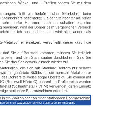
chschienen, Winkel- und U-Profilen bohren Sie mit dem
erungen: Trifft ein herkömmlicher Steinbohrer beim
 Steinbohrers beschädigt. Da der Steinbohrer als reiner
ur sehr starke Hammermaschinen schaffen es, eine
ig reagieren, wird der Bohrer beim vergeblichen Versuch
eicht seitlich aus und Ihr Loch wird alles andere als
Metallbohrer ersetzen, verschleißt dieser durch die
 daß Sie auf Baustahl kommen, müssen Sie lediglich
arbeiten und den Stahl sauber durchbohren. Sind Sie
en Sie das Schlagwerk einfach wieder zu!
Materialien, die sich mit Standard-Bohrern nur schwer
wie für gehärtete Stähle, für die normale Metallbohrer
 des Bohrers teilweise sogar übersteigt. Sie können mit
RC (Rockwell-Härte C) bohren! Im Profibereich werden
metall (Vollhartmetall / VHM) verwendet, deren Einsatz
rtige stationäre Bohrmaschinen erfordert.
Bohren in ein Walzenlager an einer stationären Bohrmaschine