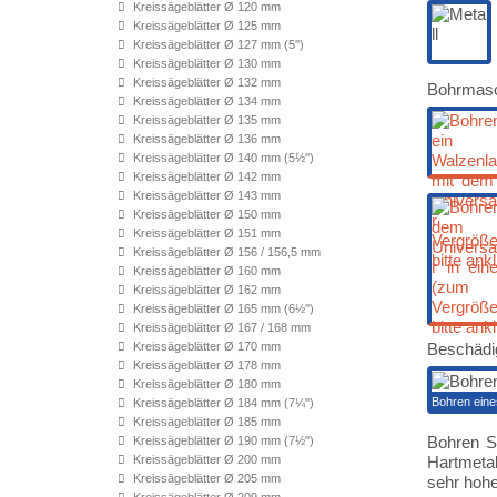
Kreissägeblätter Ø 120 mm
Kreissägeblätter Ø 125 mm
Kreissägeblätter Ø 127 mm (5'')
Kreissägeblätter Ø 130 mm
Kreissägeblätter Ø 132 mm
Bohrmasc
Kreissägeblätter Ø 134 mm
Kreissägeblätter Ø 135 mm
Kreissägeblätter Ø 136 mm
Kreissägeblätter Ø 140 mm (5½'')
Kreissägeblätter Ø 142 mm
Kreissägeblätter Ø 143 mm
Kreissägeblätter Ø 150 mm
Kreissägeblätter Ø 151 mm
Kreissägeblätter Ø 156 / 156,5 mm
Kreissägeblätter Ø 160 mm
Kreissägeblätter Ø 162 mm
Kreissägeblätter Ø 165 mm (6½'')
Kreissägeblätter Ø 167 / 168 mm
Kreissägeblätter Ø 170 mm
Beschädi
Kreissägeblätter Ø 178 mm
Kreissägeblätter Ø 180 mm
Bohren eine
Kreissägeblätter Ø 184 mm (7¼'')
Kreissägeblätter Ø 185 mm
Bohren Si
Kreissägeblätter Ø 190 mm (7½'')
Kreissägeblätter Ø 200 mm
Hartmetal
Kreissägeblätter Ø 205 mm
sehr hohe