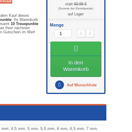
nload
statt
60,96 €
auf Lager
 dem Kauf dieses
punkte
. Ihr Warenkorb
gesamt
10
Treuepunkte
Menge
ei Ihrer nächsten
en Gutschein im Wert
In den
Warenkorb
Auf Wunschliste
4 mm, 4,5 mm, 5 mm, 5,5 mm, 6 mm, 6,5 mm, 7 mm,