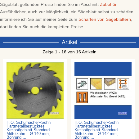
Sägeblatt geltenden Preise finden Sie im Abschnitt
Zubehör
.
Ausführlicher, auch zur Möglichkeit, ein Sägeblatt selbst zu schärfen,
informiere ich Sie auf meiner Seite zum
Schärfen von Sägeblättern
,
dort finden Sie auch die kompletten Preise.
Artikel
Zeige 1 - 16 von 16 Artikeln
H.O. Schumacher+Sohn
H.O. Schumacher+Sohn
Hartmetallbestücktes
Hartmetallbestücktes
Kreissägeblatt Standard
Kreissägeblatt Standard
Mittelzahn – Ø 140 mm,
Mittelzahn – Ø 142 mm,
Bohrung ...
Bohrung ...