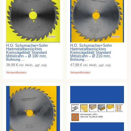
H.O. Schumacher+Sohn
H.O. Schumacher+Sohn
Hartmetallbestücktes
Hartmetallbestücktes
Kreissägeblatt Standard
Kreissägeblatt Standard
Mittelzahn – Ø 190 mm,
Mittelzahn – Ø 210 mm,
Bohrung ...
Bohrung ...
36,98 €
47,98 €
inkl. MwSt., ggf. zzgl.
inkl. MwSt., ggf. zzgl.
Versandkosten
Versandkosten