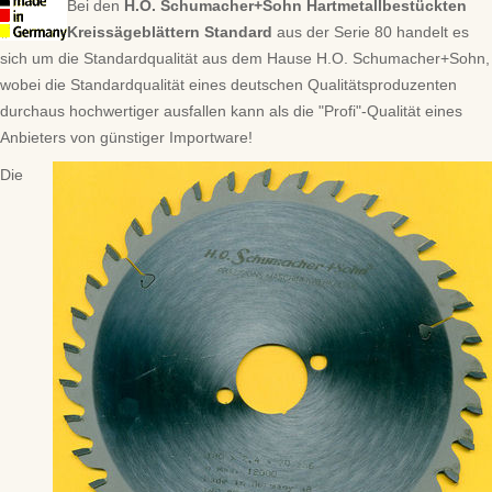
Bei den
H.O. Schumacher+Sohn Hartmetallbestückten
Kreissägeblättern Standard
aus der Serie 80 handelt es
sich um die Standardqualität aus dem Hause H.O. Schumacher+Sohn,
wobei die Standardqualität eines deutschen Qualitätsproduzenten
durchaus hochwertiger ausfallen kann als die "Profi"-Qualität eines
Anbieters von günstiger Importware!
Die