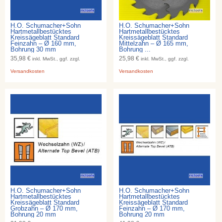
H.O. Schumacher+Sohn
H.O. Schumacher+Sohn
Hartmetallbestücktes
Hartmetallbestücktes
Kreissägeblatt Standard
Kreissägeblatt Standard
Feinzahn – Ø 160 mm,
Mittelzahn – Ø 165 mm,
Bohrung 30 mm
Bohrung ...
35,98 €
25,98 €
inkl. MwSt., ggf. zzgl.
inkl. MwSt., ggf. zzgl.
Versandkosten
Versandkosten
H.O. Schumacher+Sohn
H.O. Schumacher+Sohn
Hartmetallbestücktes
Hartmetallbestücktes
Kreissägeblatt Standard
Kreissägeblatt Standard
Grobzahn – Ø 170 mm,
Feinzahn – Ø 170 mm,
Bohrung 20 mm
Bohrung 20 mm