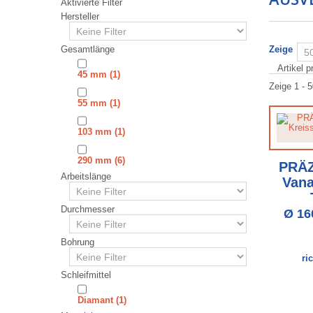
Aktivierte Filter
Hersteller
Gesamtlänge
Zeige
Artikel p
45 mm
(1)
Zeige 1 - 5
55 mm
(1)
103 mm
(1)
290 mm
(6)
PRÄZ
Arbeitslänge
Vana
Durchmesser
Ø 16
Bohrung
ri
Schleifmittel
⁠⁠⁠⁠⁠⁠⁠⁠⁠⁠Diamant
(1)