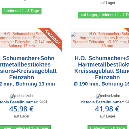
auf Lager
Lieferzeit 1 - 8 Tage
auf Lager, Lieferzeit 1 - 4 
ANGEBOT
. Schumacher+Sohn
H.O. Schumacher+
rtmetallbestücktes
Hartmetallbestück
isions-Kreissägeblatt
Kreissägeblatt Stan
Feinzahn
Feinzahn
2 mm, Bohrung 13 mm
Ø 190 mm, Bohrung 
ctools Bestellnummer:
9491
rictools Bestellnummer:
9
45,98 €
41,98 €
auf Lager
auf Lager
 Lager, Lieferzeit 1 - 4 Tage
Lieferzeit 1 - 8 Tage