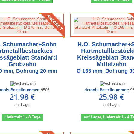
ANGEBOT
. Schumacher+Sohn
H.O. Schumacher+
rtmetallbestücktes
Hartmetallbestück
ssägeblatt Standard
Kreissägeblatt Stan
Grobzahn
Mittelzahn
0 mm, Bohrung 20 mm
Ø 165 mm, Bohrung 
ctools Bestellnummer:
9506
rictools Bestellnummer:
9
21,98 €
25,98 €
auf Lager
auf Lager
Lieferzeit 1 - 8 Tage
auf Lager, Lieferzeit 1 - 4 