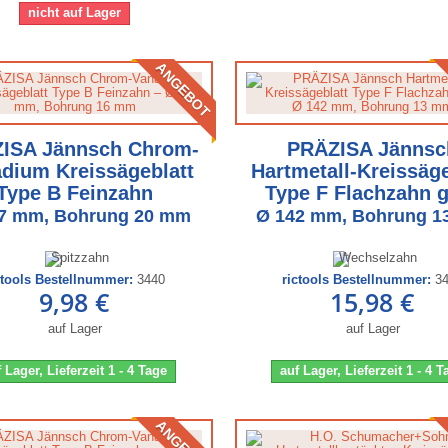
nicht auf Lager
ANGEBOT
ISA Jännsch Chrom-
PRÄZISA Jännsc
dium Kreissägeblatt
Hartmetall-Kreissäge
Type B Feinzahn
Type F Flachzahn 
7 mm, Bohrung 20 mm
Ø 142 mm, Bohrung 
ctools Bestellnummer:
3440
rictools Bestellnummer:
3
9,98 €
15,98 €
auf Lager
auf Lager
 Lager, Lieferzeit 1 - 4 Tage
auf Lager, Lieferzeit 1 - 4 
ANGEBOT