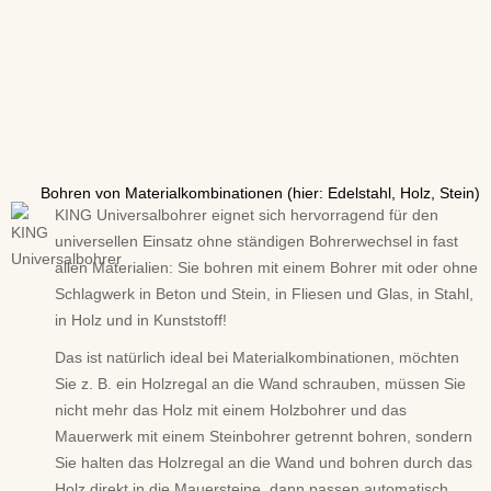
Bohren von Materialkombinationen (hier: Edelstahl, Holz, Stein)
KING Universalbohrer eignet sich hervorragend für den
universellen Einsatz ohne ständigen Bohrerwechsel in fast
allen Materialien: Sie bohren mit einem Bohrer mit oder ohne
Schlagwerk in Beton und Stein, in Fliesen und Glas, in Stahl,
in Holz und in Kunststoff!
Das ist natürlich ideal bei Materialkombinationen, möchten
Sie z. B. ein Holzregal an die Wand schrauben, müssen Sie
nicht mehr das Holz mit einem Holzbohrer und das
Mauerwerk mit einem Steinbohrer getrennt bohren, sondern
Sie halten das Holzregal an die Wand und bohren durch das
Holz direkt in die Mauersteine, dann passen automatisch