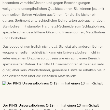
besonders verschleißfesten und gegen Beschädigungen
weitgehend unempfindlichen Qualitätsbohrer, Sie können jetzt mit
dem selben Bohrer Arbeiten ausführen, für die Sie bisher ein
ganzes Sortiment unterschiedlicher Bohrerarten gebraucht haben:
Steinbohrer mit stumpfer Hartmetall-Schneide zum Schlagbohren,
spezielle scharfgeschliffene Glas- und Fliesenbohrer, Metallbohrer
und Holzbohrer!
Das bedeutet nun freilich nicht, daß Sie jetzt alle anderen Bohrer
wegwerfen sollen, schließlich kann ein Universalbohrer nicht in
jeder einzelnen Disziplin so gut sein wie ein auf diesen Bereich
spezialisierter Bohrer. Der KING Universalbohrer ist zwar ein sehr
guter, aber kein Wunderbohrer, genauere Hinweise erhalten Sie in
den Abschnitten über die einzelnen Materialien!
Der KING Universalbohrers Ø 19 mm hat einen 13 mm-Schaft