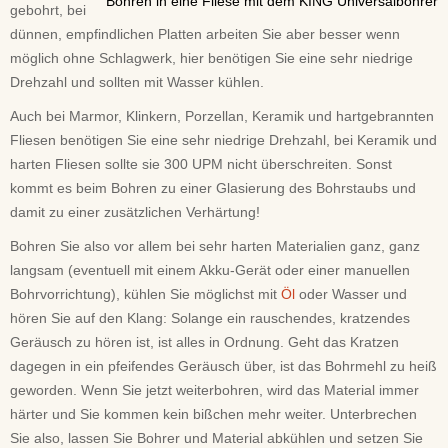
Bohren in eine Fliese mit dem KING Universalbohrer
gebohrt, bei
dünnen, empfindlichen Platten arbeiten Sie aber besser wenn
möglich ohne Schlagwerk, hier benötigen Sie eine sehr niedrige
Drehzahl und sollten mit Wasser kühlen.
Auch bei Marmor, Klinkern, Porzellan, Keramik und hartgebrannten
Fliesen benötigen Sie eine sehr niedrige Drehzahl, bei Keramik und
harten Fliesen sollte sie 300 UPM nicht überschreiten. Sonst
kommt es beim Bohren zu einer Glasierung des Bohrstaubs und
damit zu einer zusätzlichen Verhärtung!
Bohren Sie also vor allem bei sehr harten Materialien ganz, ganz
langsam (eventuell mit einem Akku-Gerät oder einer manuellen
Bohrvorrichtung), kühlen Sie möglichst mit
Öl
oder Wasser und
hören Sie auf den Klang: Solange ein rauschendes, kratzendes
Geräusch zu hören ist, ist alles in Ordnung. Geht das Kratzen
dagegen in ein pfeifendes Geräusch über, ist das Bohrmehl zu heiß
geworden. Wenn Sie jetzt weiterbohren, wird das Material immer
härter und Sie kommen kein bißchen mehr weiter. Unterbrechen
Sie also, lassen Sie Bohrer und Material abkühlen und setzen Sie