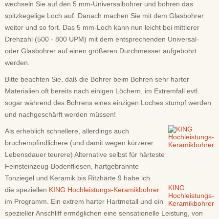
wechseln Sie auf den 5 mm-Universalbohrer und bohren das
spitzkegelige Loch auf. Danach machen Sie mit dem Glasbohrer
weiter und so fort. Das 5 mm-Loch kann nun leicht bei mittlerer
Drehzahl (500 - 800 UPM) mit dem entsprechenden Universal-
oder Glasbohrer auf einen größeren Durchmesser aufgebohrt
werden.
Bitte beachten Sie, daß die Bohrer beim Bohren sehr harter
Materialien oft bereits nach einigen Löchern, im Extremfall evtl.
sogar während des Bohrens eines einzigen Loches stumpf werden
und nachgeschärft werden müssen!
Als erheblich schnellere, allerdings auch
bruchempfindlichere (und damit wegen kürzerer
Lebensdauer teurere) Alternative selbst für härteste
Feinsteinzeug-Bodenfliesen, hartgebrannte
Tonziegel und Keramik bis Ritzhärte 9 habe ich
KING
die speziellen
KING Hochleistungs-Keramikbohrer
Hochleistungs-
im Programm. Ein extrem harter Hartmetall und ein
Keramikbohrer
spezieller Anschliff ermöglichen eine sensationelle Leistung, von