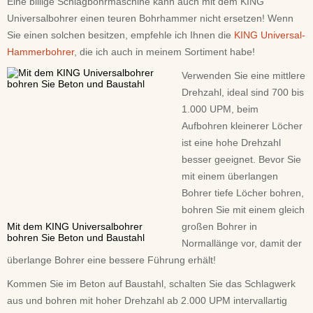
Eine billige Schlagbohrmaschine kann auch mit dem KING
Universalbohrer einen teuren Bohrhammer nicht ersetzen! Wenn
Sie einen solchen besitzen, empfehle ich Ihnen die
KING Universal-
Hammerbohrer
, die ich auch in meinem Sortiment habe!
Verwenden Sie eine mittlere
Drehzahl, ideal sind 700 bis
1.000 UPM, beim
Aufbohren kleinerer Löcher
ist eine hohe Drehzahl
besser geeignet. Bevor Sie
mit einem überlangen
Bohrer tiefe Löcher bohren,
bohren Sie mit einem gleich
Mit dem KING Universalbohrer
großen Bohrer in
bohren Sie Beton und Baustahl
Normallänge vor, damit der
überlange Bohrer eine bessere Führung erhält!
Kommen Sie im Beton auf Baustahl, schalten Sie das Schlagwerk
aus und bohren mit hoher Drehzahl ab 2.000 UPM intervallartig