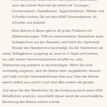
auch die Löcher! Auch bei der Arbeit mit Türzargen,
Fensterrahmen, Sockelleisten, Teppichschienen, Winkel- und
U-Profilen bohren Sie mit dem KING Universalbohrer oft
schneller und präziser.
Beim Bohren in Beton gibt es oft große Probleme mit
Stahlarmierungen: Trifft ein herkömmlicher Steinbohrer beim
Schlagbohren auf den Baustahl, wird leicht der Hartmetall-
Einsatz des Steinbohrers beschädigt. Da der Steinbohrer als
reiner Schlagbohrer ausgelegt ist, kann er in Stahl nicht bohren,
nur sehr starke Hammermaschinen schaffen es, eine
Stahlarmierung praktisch zu durchschlagen. Wenn Sie nicht
rechtzeitig reagieren, wird der Bohrer beim vergeblichen Versuch
sehr heiß und der Hartmetall-Einsatz lötet aus! Oder der Bohrer
weicht seitlich aus und Ihr Loch wird alles andere als gerade...
Und wenn Sie den Steinbohrer für die Armierung durch einen HSS-
Metallbohrer ersetzen, verschleißt dieser durch die unvermeidliche
Berührung des Betons extrem schnell.