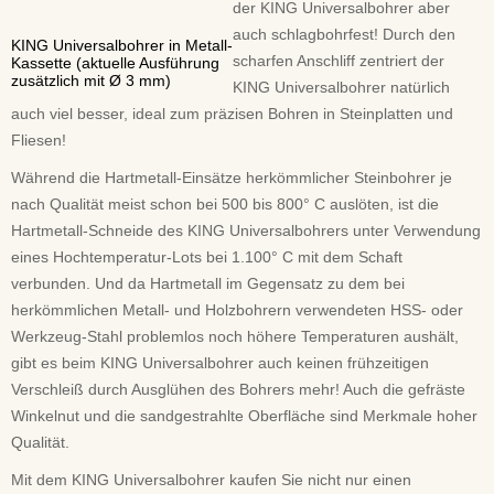
der KING Universalbohrer aber
auch schlagbohrfest! Durch den
KING Universalbohrer in Metall-
scharfen Anschliff zentriert der
Kassette (aktuelle Ausführung
zusätzlich mit Ø 3 mm)
KING Universalbohrer natürlich
auch viel besser, ideal zum präzisen Bohren in Steinplatten und
Fliesen!
Während die Hartmetall-Einsätze herkömmlicher Steinbohrer je
nach Qualität meist schon bei 500 bis 800° C auslöten, ist die
Hartmetall-Schneide des KING Universalbohrers unter Verwendung
eines Hochtemperatur-Lots bei 1.100° C mit dem Schaft
verbunden. Und da Hartmetall im Gegensatz zu dem bei
herkömmlichen Metall- und Holzbohrern verwendeten HSS- oder
Werkzeug-Stahl problemlos noch höhere Temperaturen aushält,
gibt es beim KING Universalbohrer auch keinen frühzeitigen
Verschleiß durch Ausglühen des Bohrers mehr! Auch die gefräste
Winkelnut und die sandgestrahlte Oberfläche sind Merkmale hoher
Qualität.
Mit dem KING Universalbohrer kaufen Sie nicht nur einen