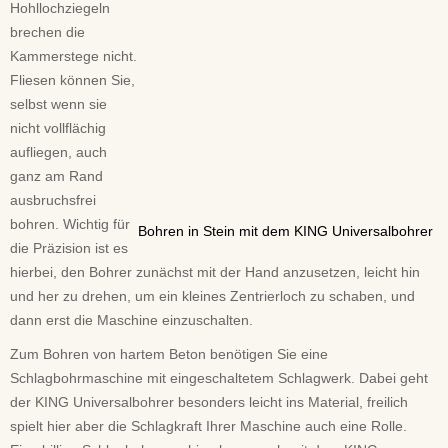
Hohllochziegeln
brechen die
Kammerstege nicht.
Fliesen können Sie,
selbst wenn sie
nicht vollflächig
aufliegen, auch
ganz am Rand
ausbruchsfrei
bohren. Wichtig für
Bohren in Stein mit dem KING Universalbohrer
die Präzision ist es
hierbei, den Bohrer zunächst mit der Hand anzusetzen, leicht hin
und her zu drehen, um ein kleines Zentrierloch zu schaben, und
dann erst die Maschine einzuschalten.
Zum Bohren von hartem Beton benötigen Sie eine
Schlagbohrmaschine mit eingeschaltetem Schlagwerk. Dabei geht
der KING Universalbohrer besonders leicht ins Material, freilich
spielt hier aber die Schlagkraft Ihrer Maschine auch eine Rolle.