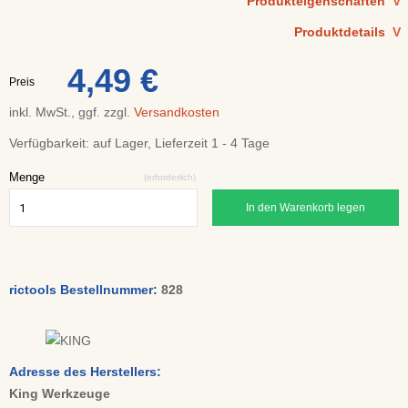
Produkteigenschaften
V
Produktdetails
V
4,49 €
Preis
inkl. MwSt., ggf. zzgl.
Versandkosten
Verfügbarkeit:
auf Lager, Lieferzeit 1 - 4 Tage
Menge
(erforderlich)
In den Warenkorb legen
rictools Bestellnummer:
828
Adresse des Herstellers:
King Werkzeuge