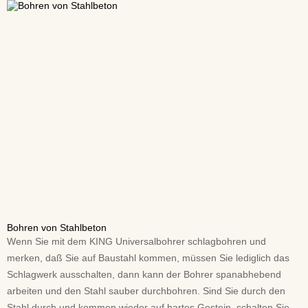
Bohren von Stahlbeton
Wenn Sie mit dem KING Universalbohrer schlagbohren und
merken, daß Sie auf Baustahl kommen, müssen Sie lediglich das
Schlagwerk ausschalten, dann kann der Bohrer spanabhebend
arbeiten und den Stahl sauber durchbohren. Sind Sie durch den
Stahl durch und kommen wieder auf hartes Gestein, schalten Sie