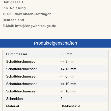
Hohlgasse 1
Inh. Rolf King
79736 Rickenbach-Hottingen
Deutschland
E-Mail: info@kingwerkzeuge.de
Produkteigenschaften
Durchmesser
5,5 mm
Schaftdurchmesser
<= 8 mm
Schaftdurchmesser
<= 13 mm
Schaftdurchmesser
<= 6 mm
Schaftdurchmesser
<= 10 mm
Schaftdurchmesser
<= 16 mm
Schneiden
2
Material
⁠⁠⁠⁠⁠⁠⁠⁠HM-bestückt