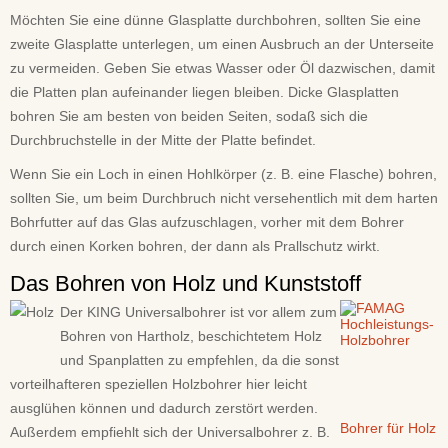
Möchten Sie eine dünne Glasplatte durchbohren, sollten Sie eine
zweite Glasplatte unterlegen, um einen Ausbruch an der Unterseite
zu vermeiden. Geben Sie etwas Wasser oder Öl dazwischen, damit
die Platten plan aufeinander liegen bleiben. Dicke Glasplatten
bohren Sie am besten von beiden Seiten, sodaß sich die
Durchbruchstelle in der Mitte der Platte befindet.
Wenn Sie ein Loch in einen Hohlkörper (z. B. eine Flasche) bohren,
sollten Sie, um beim Durchbruch nicht versehentlich mit dem harten
Bohrfutter auf das Glas aufzuschlagen, vorher mit dem Bohrer
durch einen Korken bohren, der dann als Prallschutz wirkt.
Das Bohren von Holz und Kunststoff
Der KING Universalbohrer ist vor allem zum
Bohren von Hartholz, beschichtetem Holz
und Spanplatten zu empfehlen, da die sonst
vorteilhafteren speziellen Holzbohrer hier leicht
ausglühen können und dadurch zerstört werden.
Bohrer für Holz
Außerdem empfiehlt sich der Universalbohrer z. B.