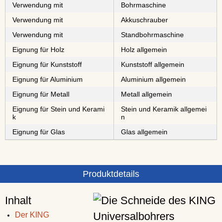
Verwendung mit
Bohrmaschine
Verwendung mit
Akkuschrauber
Verwendung mit
Standbohrmaschine
Eignung für Holz
Holz allgemein
Eignung für Kunststoff
Kunststoff allgemein
Eignung für Aluminium
Aluminium allgemein
Eignung für Metall
Metall allgemein
Eignung für Stein und Kerami
Stein und Keramik allgemei
k
n
Eignung für Glas
Glas allgemein
Produktdetails
Inhalt
Der KING