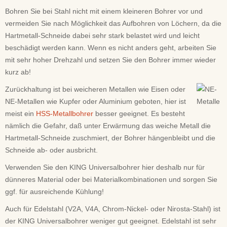
Bohren Sie bei Stahl nicht mit einem kleineren Bohrer vor und
vermeiden Sie nach Möglichkeit das Aufbohren von Löchern, da die
Hartmetall-Schneide dabei sehr stark belastet wird und leicht
beschädigt werden kann. Wenn es nicht anders geht, arbeiten Sie
mit sehr hoher Drehzahl und setzen Sie den Bohrer immer wieder
kurz ab!
Zurückhaltung ist bei weicheren Metallen wie Eisen oder
NE-Metallen wie Kupfer oder Aluminium geboten, hier ist
meist ein
HSS-Metallbohrer
besser geeignet. Es besteht
nämlich die Gefahr, daß unter Erwärmung das weiche Metall die
Hartmetall-Schneide zuschmiert, der Bohrer hängenbleibt und die
Schneide ab- oder ausbricht.
Verwenden Sie den KING Universalbohrer hier deshalb nur für
dünneres Material oder bei Materialkombinationen und sorgen Sie
ggf. für ausreichende Kühlung!
Auch für Edelstahl (V2A, V4A, Chrom-Nickel- oder Nirosta-Stahl) ist
der KING Universalbohrer weniger gut geeignet. Edelstahl ist sehr