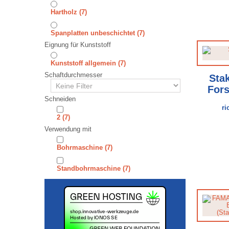
⁠⁠⁠Hartholz
(7)
⁠⁠⁠⁠⁠⁠⁠⁠Spanplatten unbeschichtet
(7)
Eignung für Kunststoff
Kunststoff allgemein
(7)
Schaftdurchmesser
Sta
Fors
Schneiden
ri
2
(7)
Verwendung mit
Bohrmaschine
(7)
Standbohrmaschine
(7)