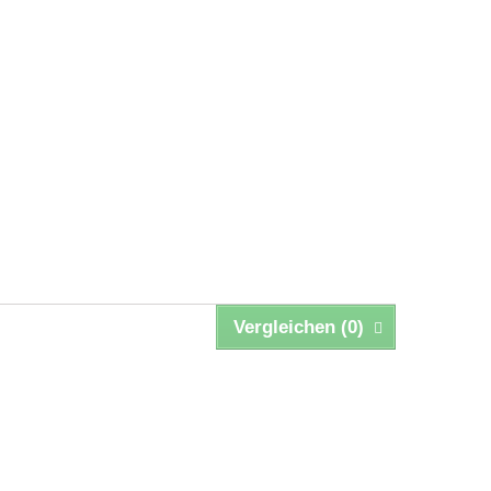
Vergleichen (
0
)