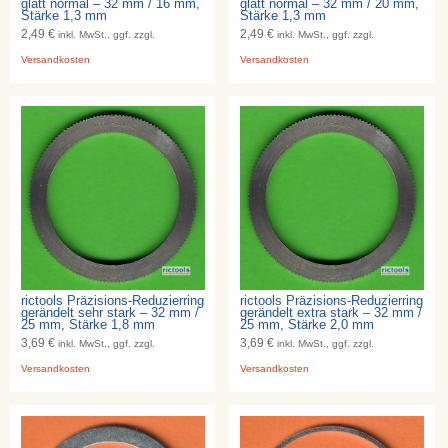
glatt normal – 32 mm / 16 mm,
glatt normal – 32 mm / 20 mm,
Stärke 1,3 mm
Stärke 1,3 mm
2,49 €
2,49 €
inkl. MwSt., ggf. zzgl.
inkl. MwSt., ggf. zzgl.
Versandkosten
Versandkosten
rictools Präzisions-Reduzierring
rictools Präzisions-Reduzierring
gerändelt sehr stark – 32 mm /
gerändelt extra stark – 32 mm /
25 mm, Stärke 1,8 mm
25 mm, Stärke 2,0 mm
3,69 €
3,69 €
inkl. MwSt., ggf. zzgl.
inkl. MwSt., ggf. zzgl.
Versandkosten
Versandkosten