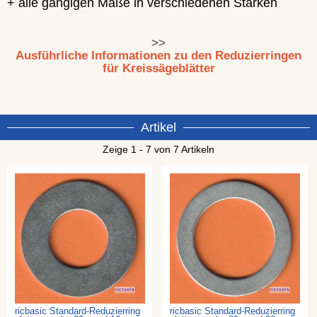
+ alle gängigen Maße in verschiedenen Stärken
>>
Ausführliche Informationen zu den Reduzierringen
für Kreissägeblätter
Artikel
Zeige 1 - 7 von 7 Artikeln
ricbasic Standard-Reduzierring
ricbasic Standard-Reduzierring