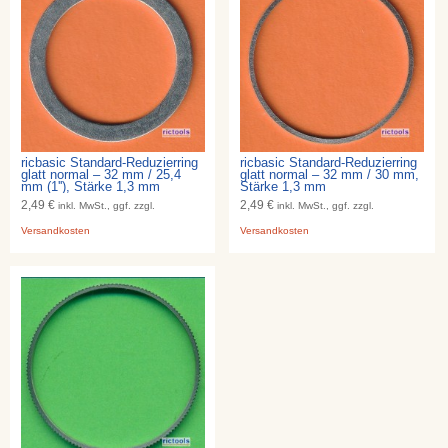
ricbasic Standard-Reduzierring
ricbasic Standard-Reduzierring
glatt normal – 32 mm / 25,4
glatt normal – 32 mm / 30 mm,
mm (1''), Stärke 1,3 mm
Stärke 1,3 mm
2,49 €
2,49 €
inkl. MwSt., ggf. zzgl.
inkl. MwSt., ggf. zzgl.
Versandkosten
Versandkosten