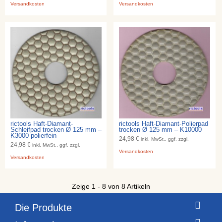
Versandkosten
Versandkosten
rictools Haft-Diamant-
rictools Haft-Diamant-Polierpad
Schleifpad trocken Ø 125 mm –
trocken Ø 125 mm – K10000
K3000 polierfein
24,98 €
inkl. MwSt., ggf. zzgl.
24,98 €
inkl. MwSt., ggf. zzgl.
Versandkosten
Versandkosten
Zeige 1 - 8 von 8 Artikeln
Die Produkte