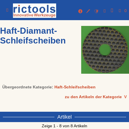
0
Haft-Diamant-
Schleifscheiben
Übergeordnete Kategorie:
Haft-Schleifscheiben
zu den Artikeln der Kategorie
V
Artikel
Zeige 1 - 8 von 8 Artikeln