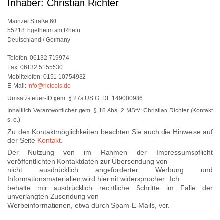
Inhaber: Christian Richter
Mainzer Straße 60
55218 Ingelheim am Rhein
Deutschland / Germany
Telefon: 06132 719974
Fax: 06132 5155530
Mobiltelefon: 0151 10754932
E-Mail:
info@rictools.de
Umsatzsteuer-ID gem. § 27a UStG: DE 149000986
Inhaltlich Verantwortlicher gem. § 18 Abs. 2 MStV: Christian Richter (Kontakt
s. o.)
Zu den Kontaktmöglichkeiten beachten Sie auch die Hinweise auf
der Seite
Kontakt
.
Der Nutzung von im Rahmen der Impressumspflicht
veröffentlichten Kontaktdaten zur Übersendung von
nicht ausdrücklich angeforderter Werbung und
Informationsmaterialien wird hiermit widersprochen. Ich
behalte mir ausdrücklich rechtliche Schritte im Falle der
unverlangten Zusendung von
Werbeinformationen, etwa durch Spam-E-Mails, vor.