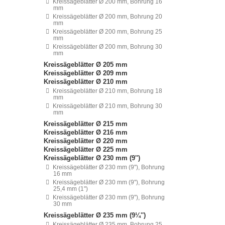
Kreissägeblätter Ø 200 mm, Bohrung 16
mm
Kreissägeblätter Ø 200 mm, Bohrung 20
mm
Kreissägeblätter Ø 200 mm, Bohrung 25
mm
Kreissägeblätter Ø 200 mm, Bohrung 30
mm
Kreissägeblätter Ø 205 mm
Kreissägeblätter Ø 209 mm
Kreissägeblätter Ø 210 mm
Kreissägeblätter Ø 210 mm, Bohrung 18
mm
Kreissägeblätter Ø 210 mm, Bohrung 30
mm
Kreissägeblätter Ø 215 mm
Kreissägeblätter Ø 216 mm
Kreissägeblätter Ø 220 mm
Kreissägeblätter Ø 225 mm
Kreissägeblätter Ø 230 mm (9'')
Kreissägeblätter Ø 230 mm (9''), Bohrung
16 mm
Kreissägeblätter Ø 230 mm (9''), Bohrung
25,4 mm (1'')
Kreissägeblätter Ø 230 mm (9''), Bohrung
30 mm
Kreissägeblätter Ø 235 mm (9¼'')
Kreissägeblätter Ø 235 mm, Bohrung 25