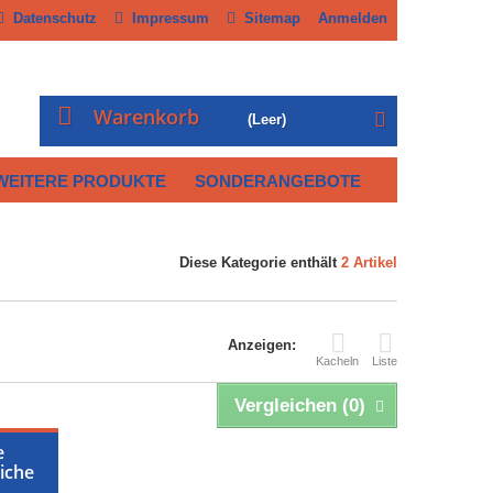
Datenschutz
Impressum
Sitemap
Anmelden
Warenkorb
(Leer)
WEITERE PRODUKTE
SONDERANGEBOTE
Diese Kategorie enthält
2 Artikel
Anzeigen:
Kacheln
Liste
Vergleichen (
0
)
e
liche