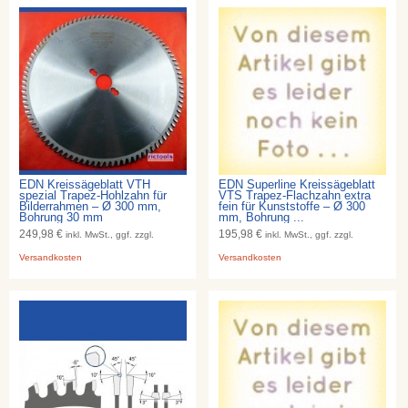
EDN Kreissägeblatt VTH
EDN Superline Kreissägeblatt
spezial Trapez-Hohlzahn für
VTS Trapez-Flachzahn extra
Bilderrahmen – Ø 300 mm,
fein für Kunststoffe – Ø 300
Bohrung 30 mm
mm, Bohrung ...
249,98 €
195,98 €
inkl. MwSt., ggf. zzgl.
inkl. MwSt., ggf. zzgl.
Versandkosten
Versandkosten