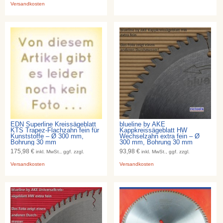
Versandkosten
EDN Superline Kreissägeblatt
blueline by AKE
KTS Trapez-Flachzahn fein für
Kappkreissägeblatt HW
Kunststoffe – Ø 300 mm,
Wechselzahn extra fein – Ø
Bohrung 30 mm
300 mm, Bohrung 30 mm
175,98 €
93,98 €
inkl. MwSt., ggf. zzgl.
inkl. MwSt., ggf. zzgl.
Versandkosten
Versandkosten