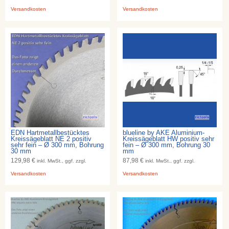
Versandkosten
Versandkosten
EDN Hartmetallbestücktes
blueline by AKE Aluminium-
Kreissägeblatt NE 2 positiv
Kreissägeblatt HW positiv sehr
sehr fein – Ø 300 mm, Bohrung
fein – Ø 300 mm, Bohrung 30
30 mm
mm
129,98 €
87,98 €
inkl. MwSt., ggf. zzgl.
inkl. MwSt., ggf. zzgl.
Versandkosten
Versandkosten