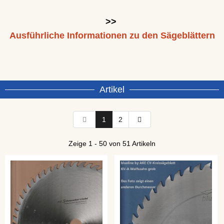
>>
Ausführliche Informationen zu den Sägeblättern
Artikel
1
2
Zeige 1 - 50 von 51 Artikeln