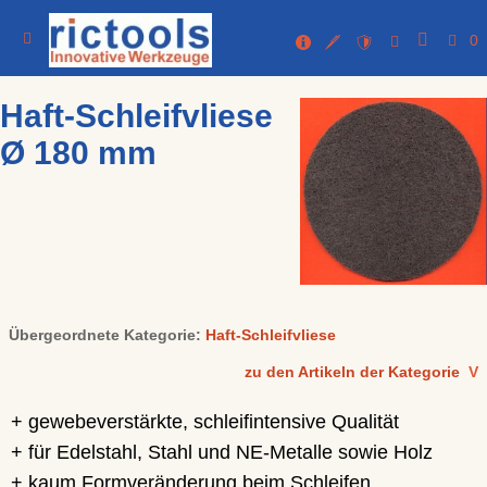
0
Haft-Schleifvliese
Ø 180 mm
Übergeordnete Kategorie:
Haft-Schleifvliese
zu den Artikeln der Kategorie
V
+ gewebeverstärkte, schleifintensive Qualität
+ für Edelstahl, Stahl und NE-Metalle sowie Holz
+ kaum Formveränderung beim Schleifen