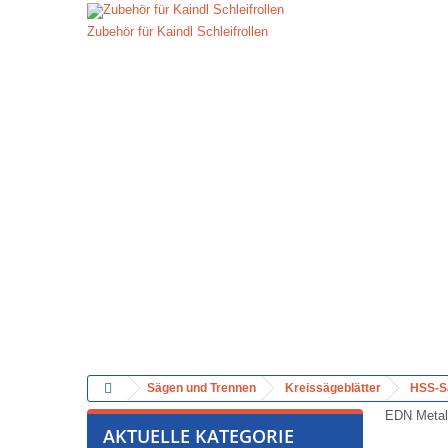
Zubehör für Kaindl Schleifrollen
Sägen und Trennen
Kreissägeblätter
HSS-Sä
EDN Metal
AKTUELLE KATEGORIE