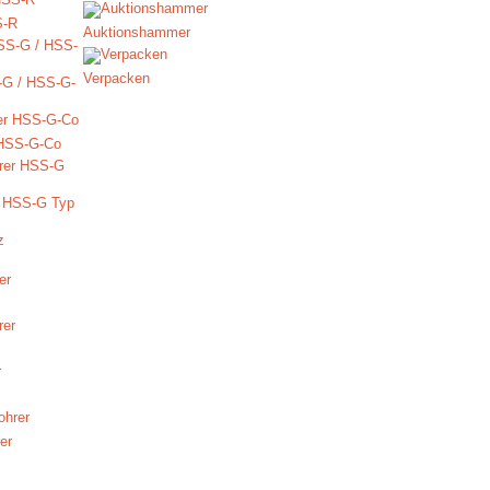
S-R
Auktionshammer
Verpacken
-G / HSS-G-
 HSS-G-Co
r HSS-G Typ
er