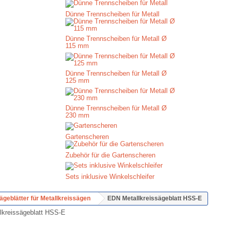
Dünne Trennscheiben für Metall
Dünne Trennscheiben für Metall Ø
115 mm
Dünne Trennscheiben für Metall Ø
125 mm
Dünne Trennscheiben für Metall Ø
230 mm
Gartenscheren
Zubehör für die Gartenscheren
Sets inklusive Winkelschleifer
geblätter für Metallkreissägen
EDN Metallkreissägeblatt HSS-E
lkreissägeblatt HSS-E