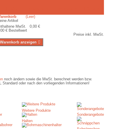
AGB
Datenschutz
Impressum
Sitemap
Warenkorb
(Leer)
eine Artikel
nthaltene MwSt. 0,00 €
,00 €
Bestellwert
Preise inkl. MwSt.
Warenkorb anzeigen
en
noch ändern sowie die MwSt. berechnet werden bzw.
HL Standard oder nach den vorliegenden Informationen!
Weitere Produkte
Sonderangebote
Halten
Schnäppchen