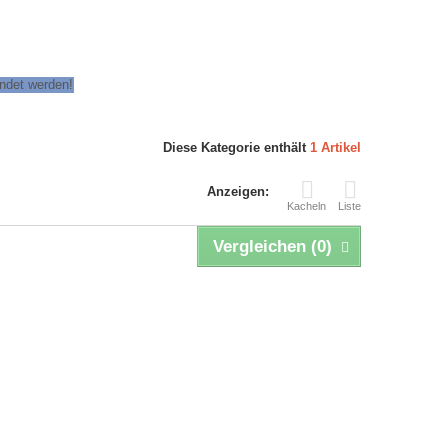
endet werden!
Diese Kategorie enthält
1 Artikel
Anzeigen:
Kacheln
Liste
Vergleichen (
0
)