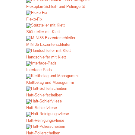
Flexoplan-Schleif- und Poliergerät
Flexo-Fix
Stützteller mit Klett
MINI35 Exzenterschleifer
Handschleifer mit Klett
Interface-Pads
Klettbelag und Moosgummi
Haft-Schleifscheiben
Haft-Schleifvliese
Haft-Reinigungsvliese
Haft-Polierscheiben