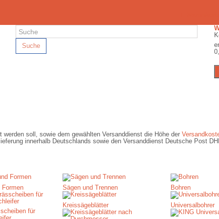
Warenkorb
K
e
Suche
0
ert werden soll, sowie dem gewählten Versanddienst die Höhe der
Versandkost
ardlieferung innerhalb Deutschlands sowie den Versanddienst Deutsche Post D
d Formen
Sägen und Trennen
Bohren
Kreissägeblätter
Universalbohrer
sscheiben für
ifer