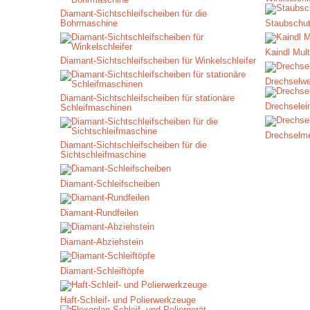
Diamant-Sichtschleifscheiben für die
Bohrmaschine
Staubschu
Kaindl Mult
Diamant-Sichtschleifscheiben für Winkelschleifer
Drechselw
Diamant-Sichtschleifscheiben für stationäre
Drechselei
Schleifmaschinen
Drechselm
Diamant-Sichtschleifscheiben für die
Sichtschleifmaschine
Diamant-Schleifscheiben
Diamant-Rundfeilen
Diamant-Abziehstein
Diamant-Schleiftöpfe
Haft-Schleif- und Polierwerkzeuge