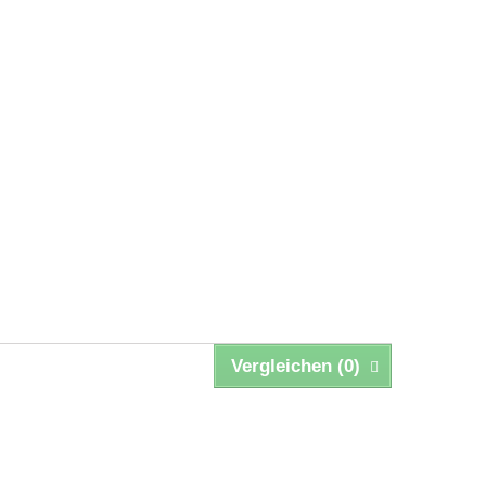
Vergleichen (
0
)