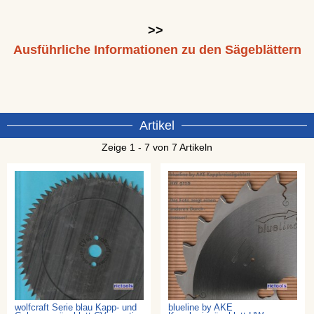
>>
Ausführliche Informationen zu den Sägeblättern
Artikel
Zeige 1 - 7 von 7 Artikeln
wolfcraft Serie blau Kapp- und
blueline by AKE