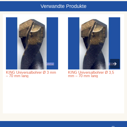
Verwandte Produkte
KING Universalbohrer Ø 3 mm
KING Universalbohrer Ø 3,5
– 70 mm lang
mm – 70 mm lang