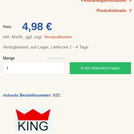
Produkteigenschaften
V
Produktdetails
V
4,98 €
Preis
inkl. MwSt., ggf. zzgl.
Versandkosten
Verfügbarkeit:
auf Lager, Lieferzeit 1 - 4 Tage
Menge
(erforderlich)
In den Warenkorb legen
rictools Bestellnummer:
82C