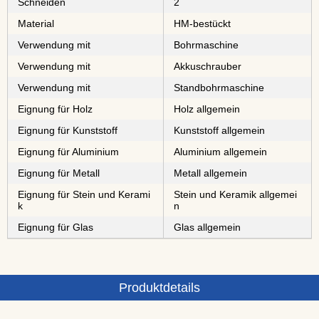
Schneiden
2
Material
⁠⁠⁠⁠⁠⁠⁠⁠HM-bestückt
Verwendung mit
Bohrmaschine
Verwendung mit
Akkuschrauber
Verwendung mit
Standbohrmaschine
Eignung für Holz
Holz allgemein
Eignung für Kunststoff
Kunststoff allgemein
Eignung für Aluminium
Aluminium allgemein
Eignung für Metall
Metall allgemein
Eignung für Stein und Kerami
Stein und Keramik allgemei
k
n
Eignung für Glas
Glas allgemein
Produktdetails