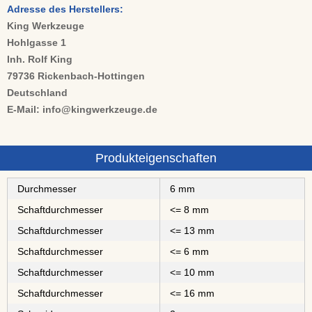
Adresse des Herstellers:
King Werkzeuge
Hohlgasse 1
Inh. Rolf King
79736 Rickenbach-Hottingen
Deutschland
E-Mail: info@kingwerkzeuge.de
Produkteigenschaften
Durchmesser
6 mm
Schaftdurchmesser
<= 8 mm
Schaftdurchmesser
<= 13 mm
Schaftdurchmesser
<= 6 mm
Schaftdurchmesser
<= 10 mm
Schaftdurchmesser
<= 16 mm