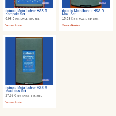
rictools Metallbohrer HSS-R
rictools Metallbohrer HSS-R
Kompakt-Set
Maxi-Set
6,98 €
15,98 €
inkl. MwSt., ggf. zzgl.
inkl. MwSt., ggf. zzgl.
Versandkosten
Versandkosten
rictools Metallbohrer HSS-R
Maxi-plus-Set
27,98 €
inkl. MwSt., ggf. zzgl.
Versandkosten