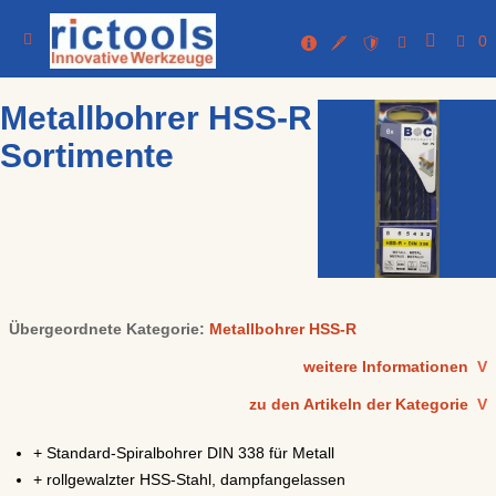
0
Metallbohrer HSS-R
Sortimente
Übergeordnete Kategorie:
Metallbohrer HSS-R
weitere Informationen
V
zu den Artikeln der Kategorie
V
+ Standard-Spiralbohrer DIN 338 für Metall
+ rollgewalzter HSS-Stahl, dampfangelassen