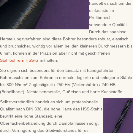
handelt es sich um die
einfachste im
Profibereich
verwendete Qualität.
Durch das spanlose
Herstellungsverfahren sind diese Bohrer besonders robust, elastisch
und bruchsicher, wichtig vor allem bei den kleineren Durchmessern bis
6 mm, können in der Präzision aber nicht mit geschliffenen
Stahlbohrern HSS-G
mithalten.
Sie eignen sich besonders für den Einsatz mit handgeführten
Bohrmaschinen zum Bohren in normale, legierte und unlegierte Stähle
bis 800 N/mm² Zugfestigkeit / 250 HV (Vickershärte) / 240 HB
(Brinellhärte), Nichteisenmetalle, Gußeisen und harte Kunststoffe.
Selbstverständlich handelt es sich um professionelle
Qualität nach DIN 338, die hohe Härte des HSS-Stahls
bewirkt eine hohe Standzeit, eine
Oberflächenbehandlung durch Dampfanlassen sorgt
durch Verringerung des Gleitwiderstands für ein