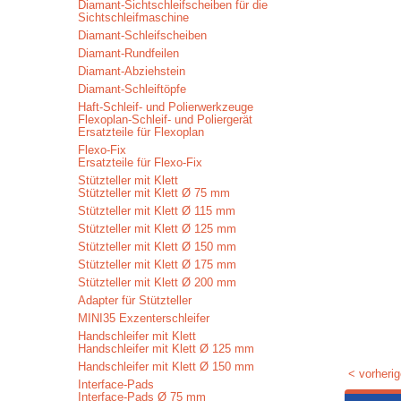
Diamant-Sichtschleifscheiben für die
Sichtschleifmaschine
Diamant-Schleifscheiben
Diamant-Rundfeilen
Diamant-Abziehstein
Diamant-Schleiftöpfe
Haft-Schleif- und Polierwerkzeuge
Flexoplan-Schleif- und Poliergerät
Ersatzteile für Flexoplan
Flexo-Fix
Ersatzteile für Flexo-Fix
Stützteller mit Klett
Stützteller mit Klett Ø 75 mm
Stützteller mit Klett Ø 115 mm
Stützteller mit Klett Ø 125 mm
Stützteller mit Klett Ø 150 mm
Stützteller mit Klett Ø 175 mm
Stützteller mit Klett Ø 200 mm
Adapter für Stützteller
MINI35 Exzenterschleifer
Handschleifer mit Klett
Handschleifer mit Klett Ø 125 mm
Handschleifer mit Klett Ø 150 mm
< vorherig
Interface-Pads
Interface-Pads Ø 75 mm