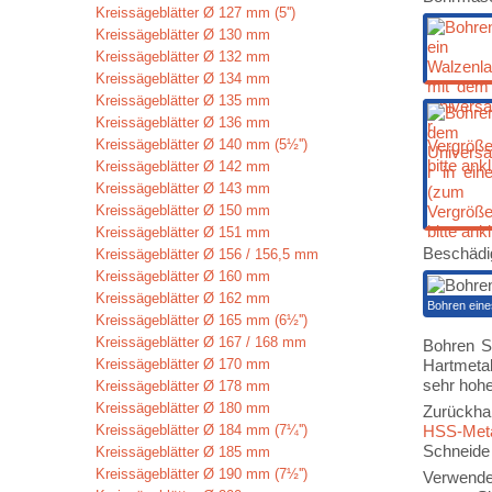
Kreissägeblätter Ø 127 mm (5'')
Kreissägeblätter Ø 130 mm
Kreissägeblätter Ø 132 mm
Kreissägeblätter Ø 134 mm
Kreissägeblätter Ø 135 mm
Kreissägeblätter Ø 136 mm
Kreissägeblätter Ø 140 mm (5½'')
Kreissägeblätter Ø 142 mm
Kreissägeblätter Ø 143 mm
Kreissägeblätter Ø 150 mm
Kreissägeblätter Ø 151 mm
Beschädi
Kreissägeblätter Ø 156 / 156,5 mm
Kreissägeblätter Ø 160 mm
Kreissägeblätter Ø 162 mm
Bohren eine
Kreissägeblätter Ø 165 mm (6½'')
Kreissägeblätter Ø 167 / 168 mm
Bohren Si
Kreissägeblätter Ø 170 mm
Hartmetal
sehr hohe
Kreissägeblätter Ø 178 mm
Kreissägeblätter Ø 180 mm
Zurückhal
Kreissägeblätter Ø 184 mm (7¼'')
HSS-Meta
Schneide 
Kreissägeblätter Ø 185 mm
Kreissägeblätter Ø 190 mm (7½'')
Verwende