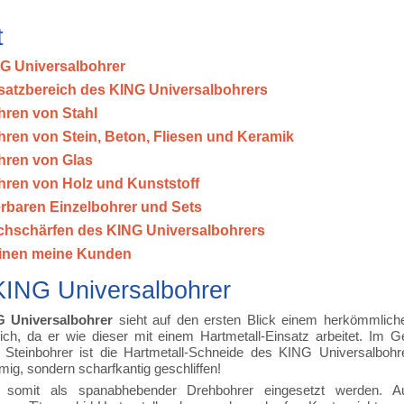
t
G Universalbohrer
satzbereich des KING Universalbohrers
ren von Stahl
ren von Stein, Beton, Fliesen und Keramik
hren von Glas
ren von Holz und Kunststoff
ferbaren Einzelbohrer und Sets
hschärfen des KING Universalbohrers
inen meine Kunden
KING Universalbohrer
 Universalbohrer
sieht auf den ersten Blick einem herkömmliche
lich, da er wie dieser mit einem Hartmetall-Einsatz arbeitet. Im
 Steinbohrer ist die Hartmetall-Schneide des KING Universalbohr
mig, sondern scharfkantig geschliffen!
somit als spanabhebender Drehbohrer eingesetzt werden. Au