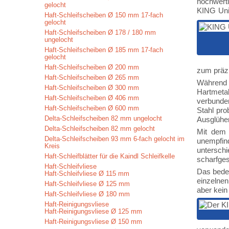
hochwerti
gelocht
KING Univ
Haft-Schleifscheiben Ø 150 mm 17-fach
gelocht
Haft-Schleifscheiben Ø 178 / 180 mm
ungelocht
Haft-Schleifscheiben Ø 185 mm 17-fach
gelocht
Haft-Schleifscheiben Ø 200 mm
zum präzi
Haft-Schleifscheiben Ø 265 mm
Während 
Haft-Schleifscheiben Ø 300 mm
Hartmeta
Haft-Schleifscheiben Ø 406 mm
verbunde
Haft-Schleifscheiben Ø 600 mm
Stahl pro
Delta-Schleifscheiben 82 mm ungelocht
Ausglühen
Delta-Schleifscheiben 82 mm gelocht
Mit dem 
Delta-Schleifscheiben 93 mm 6-fach gelocht im
unempfind
Kreis
untersch
Haft-Schleifblätter für die Kaindl Schleifkelle
scharfges
Haft-Schleifvliese
Das bedeu
Haft-Schleifvliese Ø 115 mm
einzelnen
Haft-Schleifvliese Ø 125 mm
aber kein
Haft-Schleifvliese Ø 180 mm
Haft-Reinigungsvliese
Haft-Reinigungsvliese Ø 125 mm
Haft-Reinigungsvliese Ø 150 mm