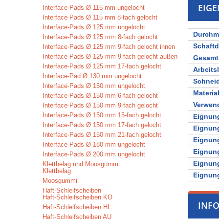
EIG
Interface-Pads Ø 115 mm ungelocht
Interface-Pads Ø 115 mm 8-fach gelocht
Interface-Pads Ø 125 mm ungelocht
Durchm
Interface-Pads Ø 125 mm 8-fach gelocht
Schaft
Interface-Pads Ø 125 mm 9-fach gelocht innen
Interface-Pads Ø 125 mm 9-fach gelocht außen
Gesamt
Interface-Pads Ø 125 mm 17-fach gelocht
Arbeits
Interface-Pad Ø 130 mm ungelocht
Schnei
Interface-Pads Ø 150 mm ungelocht
Materia
Interface-Pads Ø 150 mm 6-fach gelocht
Verwen
Interface-Pads Ø 150 mm 9-fach gelocht
Interface-Pads Ø 150 mm 15-fach gelocht
Eignung
Interface-Pads Ø 150 mm 17-fach gelocht
Eignung
Interface-Pads Ø 150 mm 21-fach gelocht
Eignung
Interface-Pads Ø 180 mm ungelocht
Eignung
Interface-Pads Ø 200 mm ungelocht
Eignung
Klettbelag und Moosgummi
Klettbelag
Eignung
Moosgummi
Haft-Schleifscheiben
Haft-Schleifscheiben KO
INF
Haft-Schleifscheiben HL
Haft-Schleifscheiben AU