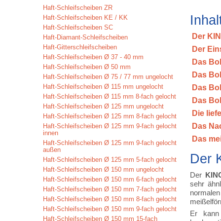
Haft-Schleifscheiben ZR
Inhal
Haft-Schleifscheiben KE / KK
Haft-Schleifscheiben SC
Der KIN
Haft-Diamant-Schleifscheiben
Haft-Gitterschleifscheiben
Der Ein
Haft-Schleifscheiben Ø 37 - 40 mm
Das Boh
Haft-Schleifscheiben Ø 50 mm
Das Boh
Haft-Schleifscheiben Ø 75 / 77 mm ungelocht
Haft-Schleifscheiben Ø 115 mm ungelocht
Das Bo
Haft-Schleifscheiben Ø 115 mm 8-fach gelocht
Das Boh
Haft-Schleifscheiben Ø 125 mm ungelocht
Die lie
Haft-Schleifscheiben Ø 125 mm 8-fach gelocht
Das Nac
Haft-Schleifscheiben Ø 125 mm 9-fach gelocht
innen
Das me
Haft-Schleifscheiben Ø 125 mm 9-fach gelocht
außen
Der 
Haft-Schleifscheiben Ø 125 mm 5-fach gelocht
Haft-Schleifscheiben Ø 150 mm ungelocht
Der
KING
Haft-Schleifscheiben Ø 150 mm 6-fach gelocht
sehr ähn
Haft-Schleifscheiben Ø 150 mm 7-fach gelocht
normalen
Haft-Schleifscheiben Ø 150 mm 8-fach gelocht
meißelför
Haft-Schleifscheiben Ø 150 mm 9-fach gelocht
Er kann 
Haft-Schleifscheiben Ø 150 mm 15-fach