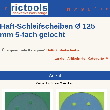
0
Haft-Schleifscheiben Ø 125
mm 5-fach gelocht
Übergeordnete Kategorie:
Haft-Schleifscheiben
zu den Artikeln der Kategorie
V
Artikel
Zeige 1 - 3 von 3 Artikeln