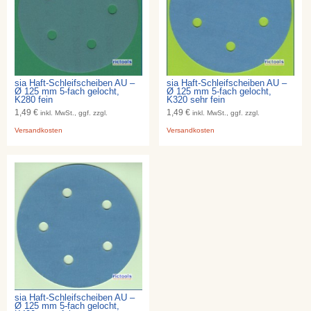
sia Haft-Schleifscheiben AU –
sia Haft-Schleifscheiben AU –
Ø 125 mm 5-fach gelocht,
Ø 125 mm 5-fach gelocht,
K280 fein
K320 sehr fein
1,49 €
1,49 €
inkl. MwSt., ggf. zzgl.
inkl. MwSt., ggf. zzgl.
Versandkosten
Versandkosten
sia Haft-Schleifscheiben AU –
Ø 125 mm 5-fach gelocht,