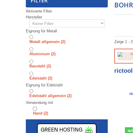
FILTER
BOHR
Aktivierte Filter
Hersteller
Eignung für Metall
Metall allgemein
(2)
Zeige 1 - 2
⁠⁠⁠Aluminium
(2)
⁠⁠⁠⁠⁠⁠Baustahl
(2)
rictoo
⁠⁠⁠⁠⁠⁠⁠⁠Edelstahl
(2)
Eignung für Edelstahl
r
Edelstahl allgemein
(2)
Verwendung mit
Hand
(2)
auf