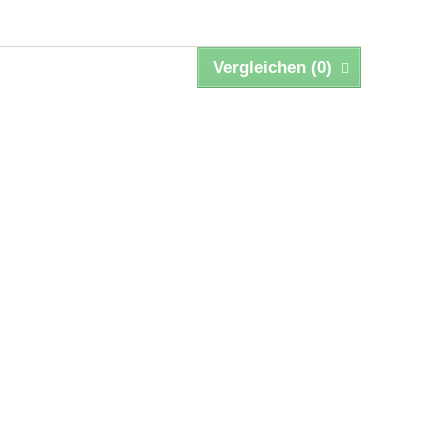
Vergleichen (
0
)