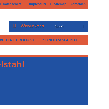
Datenschutz
Impressum
Sitemap
Anmelden
Warenkorb
(Leer)
WEITERE PRODUKTE
SONDERANGEBOTE
lstahl