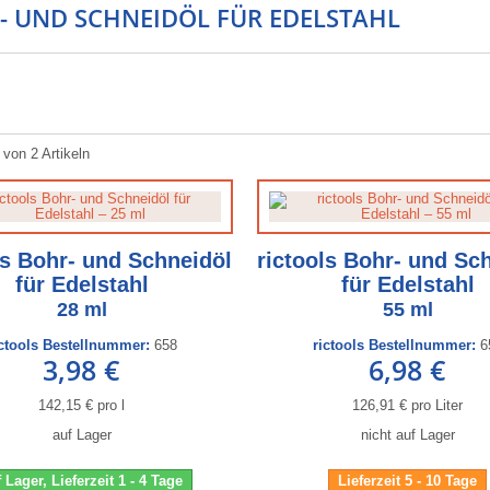
- UND SCHNEIDÖL FÜR EDELSTAHL
 von 2 Artikeln
ls Bohr- und Schneidöl
rictools Bohr- und Sc
für Edelstahl
für Edelstahl
28 ml
55 ml
ictools Bestellnummer:
658
rictools Bestellnummer:
6
3,98 €
6,98 €
142,15 € pro l
126,91 € pro Liter
auf Lager
nicht auf Lager
 Lager, Lieferzeit 1 - 4 Tage
Lieferzeit 5 - 10 Tage