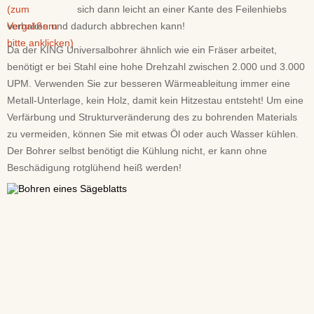
sich dann leicht an einer Kante des Feilenhiebs
verhaken und dadurch abbrechen kann!
Da der KING Universalbohrer ähnlich wie ein Fräser arbeitet,
benötigt er bei Stahl eine hohe Drehzahl zwischen 2.000 und 3.000
UPM. Verwenden Sie zur besseren Wärmeableitung immer eine
Metall-Unterlage, kein Holz, damit kein Hitzestau entsteht! Um eine
Verfärbung und Strukturveränderung des zu bohrenden Materials
zu vermeiden, können Sie mit etwas Öl oder auch Wasser kühlen.
Der Bohrer selbst benötigt die Kühlung nicht, er kann ohne
Beschädigung rotglühend heiß werden!