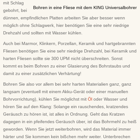
mit Schlag
Bohren in eine Fliese mit dem KING Universalbohrer
gebohrt, bei
dünnen, empfindlichen Platten arbeiten Sie aber besser wenn
möglich ohne Schlagwerk, hier benötigen Sie eine sehr niedrige
Drehzahl und sollten mit Wasser kühlen.
Auch bei Marmor, Klinkern, Porzellan, Keramik und hartgebrannten
Fliesen benötigen Sie eine sehr niedrige Drehzahl, bei Keramik und
harten Fliesen sollte sie 300 UPM nicht überschreiten. Sonst
kommt es beim Bohren zu einer Glasierung des Bohrstaubs und
damit zu einer zusätzlichen Verhärtung!
Bohren Sie also vor allem bei sehr harten Materialien ganz, ganz
langsam (eventuell mit einem Akku-Gerät oder einer manuellen
Bohrvorrichtung), kühlen Sie möglichst mit
Öl
oder Wasser und
hören Sie auf den Klang: Solange ein rauschendes, kratzendes
Geräusch zu hören ist, ist alles in Ordnung. Geht das Kratzen
dagegen in ein pfeifendes Geräusch über, ist das Bohrmehl zu heiß
geworden. Wenn Sie jetzt weiterbohren, wird das Material immer
härter und Sie kommen kein bißchen mehr weiter. Unterbrechen