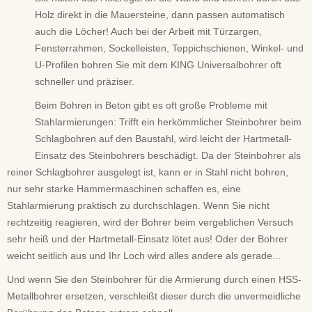
Holz direkt in die Mauersteine, dann passen automatisch
auch die Löcher! Auch bei der Arbeit mit Türzargen,
Fensterrahmen, Sockelleisten, Teppichschienen, Winkel- und
U-Profilen bohren Sie mit dem KING Universalbohrer oft
schneller und präziser.
Beim Bohren in Beton gibt es oft große Probleme mit
Stahlarmierungen: Trifft ein herkömmlicher Steinbohrer beim
Schlagbohren auf den Baustahl, wird leicht der Hartmetall-
Einsatz des Steinbohrers beschädigt. Da der Steinbohrer als
reiner Schlagbohrer ausgelegt ist, kann er in Stahl nicht bohren,
nur sehr starke Hammermaschinen schaffen es, eine
Stahlarmierung praktisch zu durchschlagen. Wenn Sie nicht
rechtzeitig reagieren, wird der Bohrer beim vergeblichen Versuch
sehr heiß und der Hartmetall-Einsatz lötet aus! Oder der Bohrer
weicht seitlich aus und Ihr Loch wird alles andere als gerade...
Und wenn Sie den Steinbohrer für die Armierung durch einen HSS-
Metallbohrer ersetzen, verschleißt dieser durch die unvermeidliche