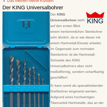
Das meinen meine Kunden
Der KING Universalbohrer
Der
KING
Universalbohrer
sieht
auf den ersten Blick
einem herkömmlichen Steinbohrer
sehr ähnlich, da er wie dieser mit
einem Hartmetall-Einsatz arbeitet.
Im Gegensatz zum normalen
Steinbohrer ist die Hartmetall-
Schneide des KING
Universalbohrers aber nicht
meißelförmig, sondern scharfkantig
geschliffen!
Er kann somit als spanabhebender
Drehbohrer eingesetzt werden.
Aufgrund eines hochwertigen
Titancarbid-Hartmetalls, das an der