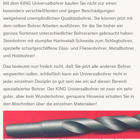
Mit dem KING Universalbohrer kaufen Sie nicht nur einen
besonders verschleißfesten und gegen Beschädigungen
weitgehend unempfindlichen Qualitätsbohrer, Sie können jetzt mit
dem selben Bohrer Arbeiten ausführen, für die Sie bisher ein
ganzes Sortiment unterschiedlicher Bohrerarten gebraucht haben:
Steinbohrer mit stumpfer Hartmetall-Schneide zum Schlagbohren,
spezielle scharfgeschliffene Glas- und Fliesenbohrer, Metallbohrer
und Holzbohrer!
Das bedeutet nun freilich nicht, daß Sie jetzt alle anderen Bohrer
wegwerfen sollen, schließlich kann ein Universalbohrer nicht in
jeder einzelnen Disziplin so gut sein wie ein auf diesen Bereich
spezialisierter Bohrer. Der KING Universalbohrer ist zwar ein sehr
guter, aber kein Wunderbohrer, genauere Hinweise erhalten Sie in
den Abschnitten über die einzelnen Materialien!