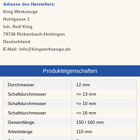
Adresse des Herstellers:
King Werkzeuge
Hohlgasse 1
Inh. Rolf King
79736 Rickenbach-Hottingen
Deutschland
E-Mail: info@kingwerkzeuge.de
Produkteigenschaften
Durchmesser
12 mm
Schaftdurchmesser
<= 13 mm
Schaftdurchmesser
<= 10 mm
Schaftdurchmesser
<= 16 mm
Gesamtlänge
150 / 160 mm
Arbeitslänge
110 mm