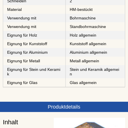
Schneiden
2
Material
⁠⁠⁠⁠⁠⁠⁠⁠HM-bestückt
Verwendung mit
Bohrmaschine
Verwendung mit
Standbohrmaschine
Eignung für Holz
Holz allgemein
Eignung für Kunststoff
Kunststoff allgemein
Eignung für Aluminium
Aluminium allgemein
Eignung für Metall
Metall allgemein
Eignung für Stein und Kerami
Stein und Keramik allgemei
k
n
Eignung für Glas
Glas allgemein
Produktdetails
Inhalt