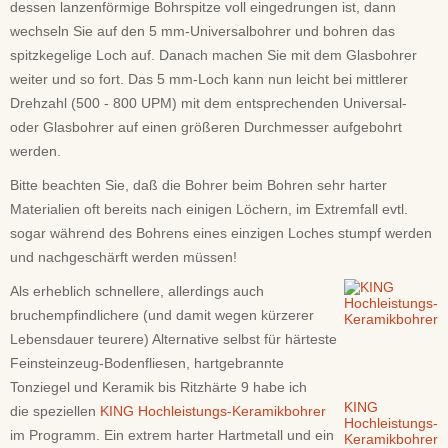
dessen lanzenförmige Bohrspitze voll eingedrungen ist, dann
wechseln Sie auf den 5 mm-Universalbohrer und bohren das
spitzkegelige Loch auf. Danach machen Sie mit dem Glasbohrer
weiter und so fort. Das 5 mm-Loch kann nun leicht bei mittlerer
Drehzahl (500 - 800 UPM) mit dem entsprechenden Universal-
oder Glasbohrer auf einen größeren Durchmesser aufgebohrt
werden.
Bitte beachten Sie, daß die Bohrer beim Bohren sehr harter
Materialien oft bereits nach einigen Löchern, im Extremfall evtl.
sogar während des Bohrens eines einzigen Loches stumpf werden
und nachgeschärft werden müssen!
Als erheblich schnellere, allerdings auch
bruchempfindlichere (und damit wegen kürzerer
Lebensdauer teurere) Alternative selbst für härteste
Feinsteinzeug-Bodenfliesen, hartgebrannte
Tonziegel und Keramik bis Ritzhärte 9 habe ich
KING
die speziellen
KING Hochleistungs-Keramikbohrer
Hochleistungs-
im Programm. Ein extrem harter Hartmetall und ein
Keramikbohrer