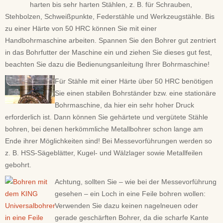
harten bis sehr harten Stählen, z. B. für Schrauben,
Stehbolzen, Schweißpunkte, Federstähle und Werkzeugstähle. Bis
zu einer Härte von 50 HRC können Sie mit einer
Handbohrmaschine arbeiten. Spannen Sie den Bohrer gut zentriert
in das Bohrfutter der Maschine ein und ziehen Sie dieses gut fest,
beachten Sie dazu die Bedienungsanleitung Ihrer Bohrmaschine!
Für Stähle mit einer Härte über 50 HRC benötigen
Sie einen stabilen Bohrständer bzw. eine stationäre
Bohrmaschine, da hier ein sehr hoher Druck
erforderlich ist. Dann können Sie gehärtete und vergütete Stähle
bohren, bei denen herkömmliche Metallbohrer schon lange am
Ende ihrer Möglichkeiten sind! Bei Messevorführungen werden so
z. B. HSS-Sägeblätter, Kugel- und Wälzlager sowie Metallfeilen
gebohrt.
Achtung, sollten Sie – wie bei der Messevorführung
gesehen – ein Loch in eine Feile bohren wollen:
Verwenden Sie dazu keinen nagelneuen oder
gerade geschärften Bohrer, da die scharfe Kante