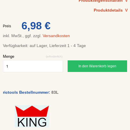
Produkteigenschaften
V
Produktdetails
V
6,98 €
Preis
inkl. MwSt., ggf. zzgl.
Versandkosten
Verfügbarkeit:
auf Lager, Lieferzeit 1 - 4 Tage
Menge
(erforderlich)
In den Warenkorb legen
rictools Bestellnummer:
83L