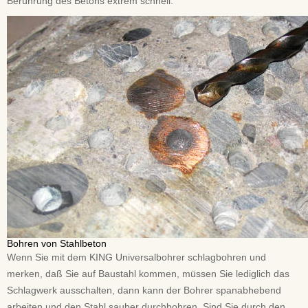
Berührung des Betons extrem schnell.
Bohren von Stahlbeton
Wenn Sie mit dem KING Universalbohrer schlagbohren und
merken, daß Sie auf Baustahl kommen, müssen Sie lediglich das
Schlagwerk ausschalten, dann kann der Bohrer spanabhebend
arbeiten und den Stahl sauber durchbohren. Sind Sie durch den