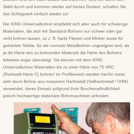
Stahl durch und kommen wieder auf hartes Gestein, schalten Sie
das Schlagwerk einfach wieder zu!
Der KING Universalbohrer empfiehlt sich aber auch für schwierige
Materialien, die sich mit Standard-Bohrern nur schwer oder gar
nicht bohren lassen, so z. B. harte Fliesen und Klinker sowie für
gehärtete Stähle, für die normale Metallbohrer ungeeignet sind, da
ja die Härte des zu bohrenden Materials die Härte des Bohrers
teilweise sogar übersteigt. Sie können mit dem KING
Universalbohrer Materialien bis zu einer Härte von 75 HRC
(Rockwell-Härte C) bohren! Im Profibereich werden hierfür meist
sehr teure Bohrer aus massivem Hartmetall (Vollhartmetall / VHM)
verwendet, deren Einsatz aufgrund ihrer Bruchempfindlichkeit
jedoch hochwertige stationäre Bohrmaschinen erfordert.