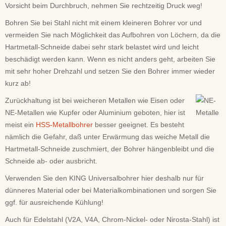
Vorsicht beim Durchbruch, nehmen Sie rechtzeitig Druck weg!
Bohren Sie bei Stahl nicht mit einem kleineren Bohrer vor und
vermeiden Sie nach Möglichkeit das Aufbohren von Löchern, da die
Hartmetall-Schneide dabei sehr stark belastet wird und leicht
beschädigt werden kann. Wenn es nicht anders geht, arbeiten Sie
mit sehr hoher Drehzahl und setzen Sie den Bohrer immer wieder
kurz ab!
Zurückhaltung ist bei weicheren Metallen wie Eisen oder
NE-Metallen wie Kupfer oder Aluminium geboten, hier ist
meist ein
HSS-Metallbohrer
besser geeignet. Es besteht
nämlich die Gefahr, daß unter Erwärmung das weiche Metall die
Hartmetall-Schneide zuschmiert, der Bohrer hängenbleibt und die
Schneide ab- oder ausbricht.
Verwenden Sie den KING Universalbohrer hier deshalb nur für
dünneres Material oder bei Materialkombinationen und sorgen Sie
ggf. für ausreichende Kühlung!
Auch für Edelstahl (V2A, V4A, Chrom-Nickel- oder Nirosta-Stahl) ist