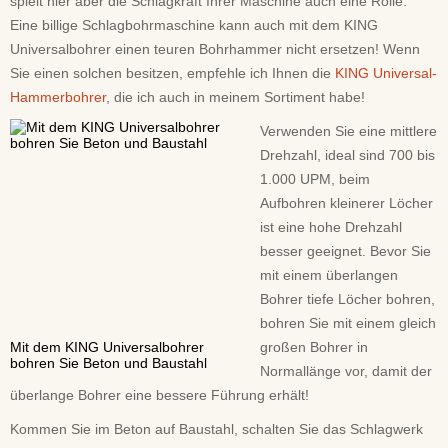
spielt hier aber die Schlagkraft Ihrer Maschine auch eine Rolle.
Eine billige Schlagbohrmaschine kann auch mit dem KING
Universalbohrer einen teuren Bohrhammer nicht ersetzen! Wenn
Sie einen solchen besitzen, empfehle ich Ihnen die
KING Universal-
Hammerbohrer
, die ich auch in meinem Sortiment habe!
Verwenden Sie eine mittlere
Drehzahl, ideal sind 700 bis
1.000 UPM, beim
Aufbohren kleinerer Löcher
ist eine hohe Drehzahl
besser geeignet. Bevor Sie
mit einem überlangen
Bohrer tiefe Löcher bohren,
bohren Sie mit einem gleich
Mit dem KING Universalbohrer
großen Bohrer in
bohren Sie Beton und Baustahl
Normallänge vor, damit der
überlange Bohrer eine bessere Führung erhält!
Kommen Sie im Beton auf Baustahl, schalten Sie das Schlagwerk