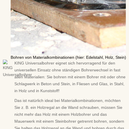
Bohren von Materialkombinationen (hier: Edelstahl, Holz, Stein)
KING Universalbohrer eignet sich hervorragend für den
universellen Einsatz ohne ständigen Bohrerwechsel in fast
allen Materialien: Sie bohren mit einem Bohrer mit oder ohne
Schlagwerk in Beton und Stein, in Fliesen und Glas, in Stahl,
in Holz und in Kunststoff!
Das ist natürlich ideal bei Materialkombinationen, möchten
Sie z. B. ein Holzregal an die Wand schrauben, müssen Sie
nicht mehr das Holz mit einem Holzbohrer und das
Mauerwerk mit einem Steinbohrer getrennt bohren, sondern
Sie halten das Holzregal an die Wand und bohren durch das