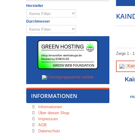
Hersteller
KAIN
Durchmesser
Zeige 1 - 1
Kai
INFORMATIONEN
ri
Informationen
Über diesen Shop
Impressum
AGB
Datenschutz