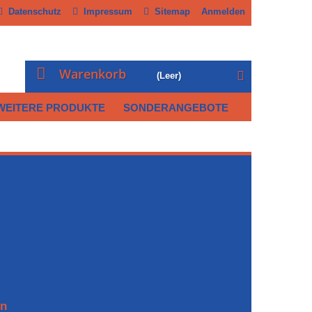
Datenschutz
Impressum
Sitemap
Anmelden
Warenkorb
(Leer)
WEITERE PRODUKTE
SONDERANGEBOTE
rn