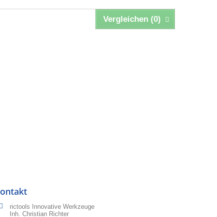
Vergleichen (
0
)
ontakt
rictools Innovative Werkzeuge
Inh. Christian Richter