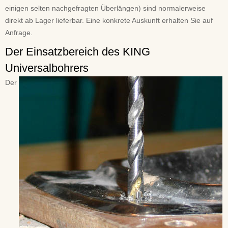
einigen selten nachgefragten Überlängen) sind normalerweise
direkt ab Lager lieferbar. Eine konkrete Auskunft erhalten Sie auf
Anfrage.
Der Einsatzbereich des KING
Universalbohrers
Der