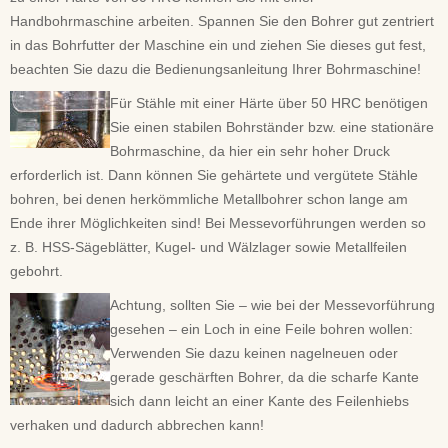
Handbohrmaschine arbeiten. Spannen Sie den Bohrer gut zentriert
in das Bohrfutter der Maschine ein und ziehen Sie dieses gut fest,
beachten Sie dazu die Bedienungsanleitung Ihrer Bohrmaschine!
Für Stähle mit einer Härte über 50 HRC benötigen
Sie einen stabilen Bohrständer bzw. eine stationäre
Bohrmaschine, da hier ein sehr hoher Druck
erforderlich ist. Dann können Sie gehärtete und vergütete Stähle
bohren, bei denen herkömmliche Metallbohrer schon lange am
Ende ihrer Möglichkeiten sind! Bei Messevorführungen werden so
z. B. HSS-Sägeblätter, Kugel- und Wälzlager sowie Metallfeilen
gebohrt.
Achtung, sollten Sie – wie bei der Messevorführung
gesehen – ein Loch in eine Feile bohren wollen:
Verwenden Sie dazu keinen nagelneuen oder
gerade geschärften Bohrer, da die scharfe Kante
sich dann leicht an einer Kante des Feilenhiebs
verhaken und dadurch abbrechen kann!