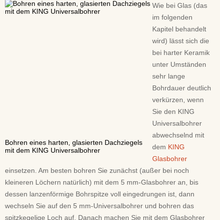
Wie bei Glas (das
im folgenden
Kapitel behandelt
wird) lässt sich die
bei harter Keramik
unter Umständen
sehr lange
Bohrdauer deutlich
verkürzen, wenn
Sie den KING
Universalbohrer
abwechselnd mit
Bohren eines harten, glasierten Dachziegels
dem
KING
mit dem KING Universalbohrer
Glasbohrer
einsetzen. Am besten bohren Sie zunächst (außer bei noch
kleineren Löchern natürlich) mit dem 5 mm-Glasbohrer an, bis
dessen lanzenförmige Bohrspitze voll eingedrungen ist, dann
wechseln Sie auf den 5 mm-Universalbohrer und bohren das
spitzkegelige Loch auf. Danach machen Sie mit dem Glasbohrer