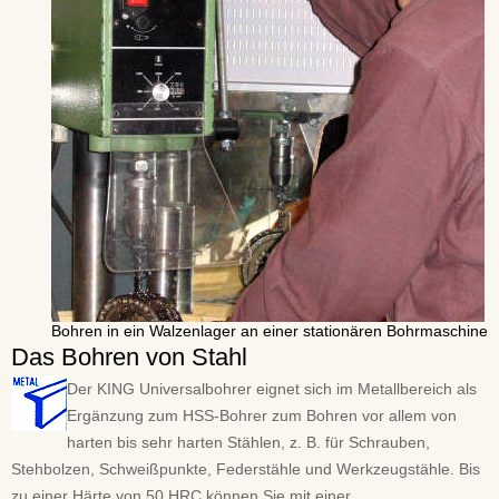
Bohren in ein Walzenlager an einer stationären Bohrmaschine
Das Bohren von Stahl
Der KING Universalbohrer eignet sich im Metallbereich als
Ergänzung zum HSS-Bohrer zum Bohren vor allem von
harten bis sehr harten Stählen, z. B. für Schrauben,
Stehbolzen, Schweißpunkte, Federstähle und Werkzeugstähle. Bis
zu einer Härte von 50 HRC können Sie mit einer