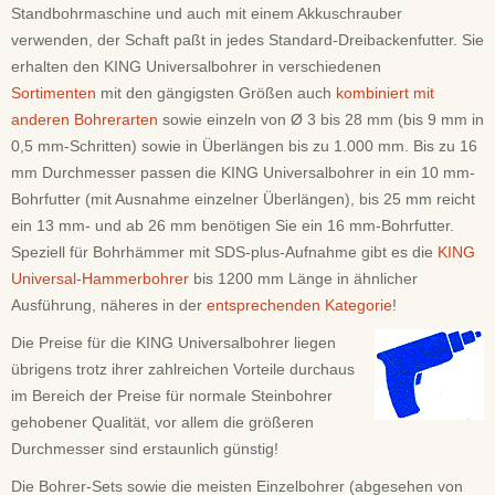
Standbohrmaschine und auch mit einem Akkuschrauber
verwenden, der Schaft paßt in jedes Standard-Dreibackenfutter. Sie
erhalten den KING Universalbohrer in verschiedenen
Sortimenten
mit den gängigsten Größen auch
kombiniert mit
anderen Bohrerarten
sowie einzeln von Ø 3 bis 28 mm (bis 9 mm in
0,5 mm-Schritten) sowie in Überlängen bis zu 1.000 mm. Bis zu 16
mm Durchmesser passen die KING Universalbohrer in ein 10 mm-
Bohrfutter (mit Ausnahme einzelner Überlängen), bis 25 mm reicht
ein 13 mm- und ab 26 mm benötigen Sie ein 16 mm-Bohrfutter.
Speziell für Bohrhämmer mit SDS-plus-Aufnahme gibt es die
KING
Universal-Hammerbohrer
bis 1200 mm Länge in ähnlicher
Ausführung, näheres in der
entsprechenden Kategorie
!
Die Preise für die KING Universalbohrer liegen
übrigens trotz ihrer zahlreichen Vorteile durchaus
im Bereich der Preise für normale Steinbohrer
gehobener Qualität, vor allem die größeren
Durchmesser sind erstaunlich günstig!
Die Bohrer-Sets sowie die meisten Einzelbohrer (abgesehen von