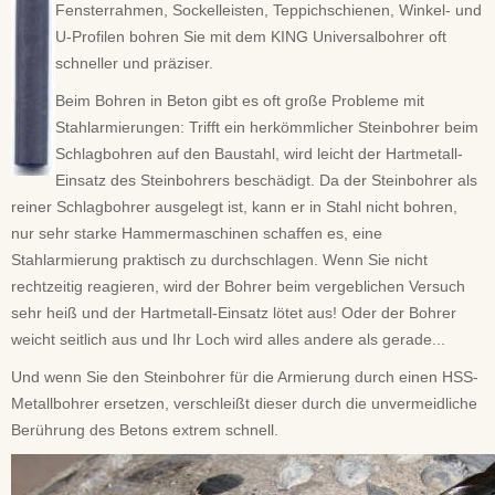
Fensterrahmen, Sockelleisten, Teppichschienen, Winkel- und
U-Profilen bohren Sie mit dem KING Universalbohrer oft
schneller und präziser.
Beim Bohren in Beton gibt es oft große Probleme mit
Stahlarmierungen: Trifft ein herkömmlicher Steinbohrer beim
Schlagbohren auf den Baustahl, wird leicht der Hartmetall-
Einsatz des Steinbohrers beschädigt. Da der Steinbohrer als
reiner Schlagbohrer ausgelegt ist, kann er in Stahl nicht bohren,
nur sehr starke Hammermaschinen schaffen es, eine
Stahlarmierung praktisch zu durchschlagen. Wenn Sie nicht
rechtzeitig reagieren, wird der Bohrer beim vergeblichen Versuch
sehr heiß und der Hartmetall-Einsatz lötet aus! Oder der Bohrer
weicht seitlich aus und Ihr Loch wird alles andere als gerade...
Und wenn Sie den Steinbohrer für die Armierung durch einen HSS-
Metallbohrer ersetzen, verschleißt dieser durch die unvermeidliche
Berührung des Betons extrem schnell.