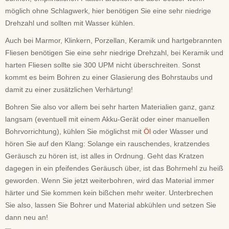
möglich ohne Schlagwerk, hier benötigen Sie eine sehr niedrige
Drehzahl und sollten mit Wasser kühlen.
Auch bei Marmor, Klinkern, Porzellan, Keramik und hartgebrannten
Fliesen benötigen Sie eine sehr niedrige Drehzahl, bei Keramik und
harten Fliesen sollte sie 300 UPM nicht überschreiten. Sonst
kommt es beim Bohren zu einer Glasierung des Bohrstaubs und
damit zu einer zusätzlichen Verhärtung!
Bohren Sie also vor allem bei sehr harten Materialien ganz, ganz
langsam (eventuell mit einem Akku-Gerät oder einer manuellen
Bohrvorrichtung), kühlen Sie möglichst mit
Öl
oder Wasser und
hören Sie auf den Klang: Solange ein rauschendes, kratzendes
Geräusch zu hören ist, ist alles in Ordnung. Geht das Kratzen
dagegen in ein pfeifendes Geräusch über, ist das Bohrmehl zu heiß
geworden. Wenn Sie jetzt weiterbohren, wird das Material immer
härter und Sie kommen kein bißchen mehr weiter. Unterbrechen
Sie also, lassen Sie Bohrer und Material abkühlen und setzen Sie
dann neu an!