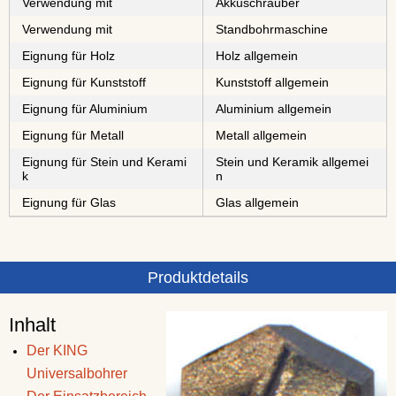
Verwendung mit
Akkuschrauber
Verwendung mit
Standbohrmaschine
Eignung für Holz
Holz allgemein
Eignung für Kunststoff
Kunststoff allgemein
Eignung für Aluminium
Aluminium allgemein
Eignung für Metall
Metall allgemein
Eignung für Stein und Kerami
Stein und Keramik allgemei
k
n
Eignung für Glas
Glas allgemein
Produktdetails
Inhalt
Der KING
Universalbohrer