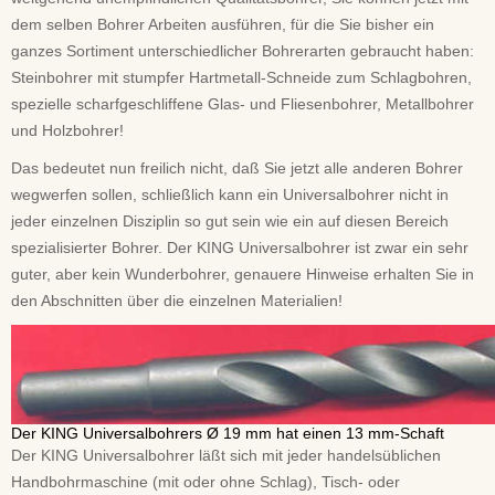
dem selben Bohrer Arbeiten ausführen, für die Sie bisher ein
ganzes Sortiment unterschiedlicher Bohrerarten gebraucht haben:
Steinbohrer mit stumpfer Hartmetall-Schneide zum Schlagbohren,
spezielle scharfgeschliffene Glas- und Fliesenbohrer, Metallbohrer
und Holzbohrer!
Das bedeutet nun freilich nicht, daß Sie jetzt alle anderen Bohrer
wegwerfen sollen, schließlich kann ein Universalbohrer nicht in
jeder einzelnen Disziplin so gut sein wie ein auf diesen Bereich
spezialisierter Bohrer. Der KING Universalbohrer ist zwar ein sehr
guter, aber kein Wunderbohrer, genauere Hinweise erhalten Sie in
den Abschnitten über die einzelnen Materialien!
Der KING Universalbohrers Ø 19 mm hat einen 13 mm-Schaft
Der KING Universalbohrer läßt sich mit jeder handelsüblichen
Handbohrmaschine (mit oder ohne Schlag), Tisch- oder