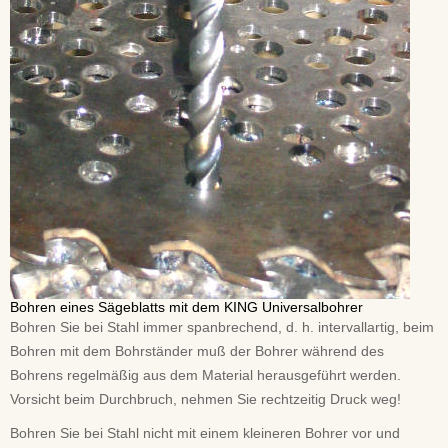
Bohren eines Sägeblatts mit dem KING Universalbohrer
Bohren Sie bei Stahl immer spanbrechend, d. h. intervallartig, beim
Bohren mit dem Bohrständer muß der Bohrer während des
Bohrens regelmäßig aus dem Material herausgeführt werden.
Vorsicht beim Durchbruch, nehmen Sie rechtzeitig Druck weg!
Bohren Sie bei Stahl nicht mit einem kleineren Bohrer vor und