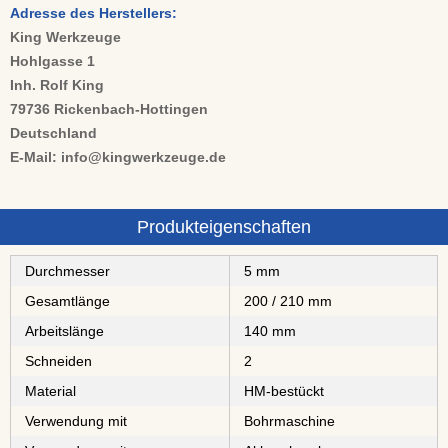
Adresse des Herstellers:
King Werkzeuge
Hohlgasse 1
Inh. Rolf King
79736 Rickenbach-Hottingen
Deutschland
E-Mail: info@kingwerkzeuge.de
Produkteigenschaften
Durchmesser
5 mm
Gesamtlänge
200 / 210 mm
Arbeitslänge
140 mm
Schneiden
2
Material
⁠⁠⁠⁠⁠⁠⁠⁠HM-bestückt
Verwendung mit
Bohrmaschine