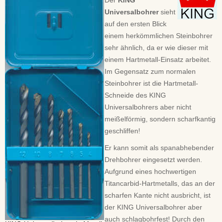
Der
KING
Universalbohrer
sieht
auf den ersten Blick
einem herkömmlichen Steinbohrer
sehr ähnlich, da er wie dieser mit
einem Hartmetall-Einsatz arbeitet.
Im Gegensatz zum normalen
Steinbohrer ist die Hartmetall-
Schneide des KING
Universalbohrers aber nicht
meißelförmig, sondern scharfkantig
geschliffen!
Er kann somit als spanabhebender
Drehbohrer eingesetzt werden.
Aufgrund eines hochwertigen
Titancarbid-Hartmetalls, das an der
scharfen Kante nicht ausbricht, ist
der KING Universalbohrer aber
auch schlagbohrfest! Durch den