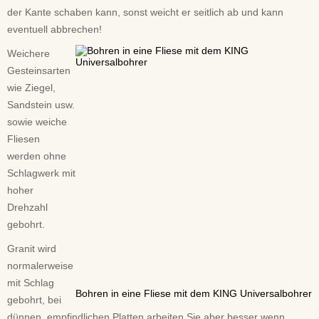
der Kante schaben kann, sonst weicht er seitlich ab und kann
eventuell abbrechen!
Weichere
Gesteinsarten
wie Ziegel,
Sandstein usw.
sowie weiche
Fliesen
werden ohne
Schlagwerk mit
hoher
Drehzahl
gebohrt.
Granit wird
normalerweise
mit Schlag
Bohren in eine Fliese mit dem KING Universalbohrer
gebohrt, bei
dünnen, empfindlichen Platten arbeiten Sie aber besser wenn