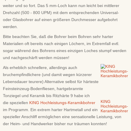
weiter und so fort. Das 5 mm-Loch kann nun leicht bei mittlerer
Drehzahl (500 - 800 UPM) mit dem entsprechenden Universal-
oder Glasbohrer auf einen größeren Durchmesser aufgebohrt
werden.
Bitte beachten Sie, daß die Bohrer beim Bohren sehr harter
Materialien oft bereits nach einigen Löchern, im Extremfall evtl.
sogar während des Bohrens eines einzigen Loches stumpf werden
und nachgeschärft werden müssen!
Als erheblich schnellere, allerdings auch
bruchempfindlichere (und damit wegen kürzerer
Lebensdauer teurere) Alternative selbst für härteste
Feinsteinzeug-Bodenfliesen, hartgebrannte
Tonziegel und Keramik bis Ritzhärte 9 habe ich
KING
die speziellen
KING Hochleistungs-Keramikbohrer
Hochleistungs-
im Programm. Ein extrem harter Hartmetall und ein
Keramikbohrer
spezieller Anschliff ermöglichen eine sensationelle Leistung, von
der Heim- und Handwerker bisher nur träumen konnten!