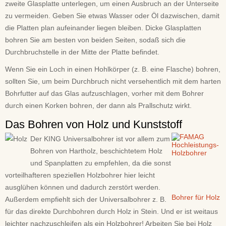
zweite Glasplatte unterlegen, um einen Ausbruch an der Unterseite
zu vermeiden. Geben Sie etwas Wasser oder Öl dazwischen, damit
die Platten plan aufeinander liegen bleiben. Dicke Glasplatten
bohren Sie am besten von beiden Seiten, sodaß sich die
Durchbruchstelle in der Mitte der Platte befindet.
Wenn Sie ein Loch in einen Hohlkörper (z. B. eine Flasche) bohren,
sollten Sie, um beim Durchbruch nicht versehentlich mit dem harten
Bohrfutter auf das Glas aufzuschlagen, vorher mit dem Bohrer
durch einen Korken bohren, der dann als Prallschutz wirkt.
Das Bohren von Holz und Kunststoff
Der KING Universalbohrer ist vor allem zum
Bohren von Hartholz, beschichtetem Holz
und Spanplatten zu empfehlen, da die sonst
vorteilhafteren speziellen Holzbohrer hier leicht
ausglühen können und dadurch zerstört werden.
Bohrer für Holz
Außerdem empfiehlt sich der Universalbohrer z. B.
für das direkte Durchbohren durch Holz in Stein. Und er ist weitaus
leichter nachzuschleifen als ein Holzbohrer! Arbeiten Sie bei Holz