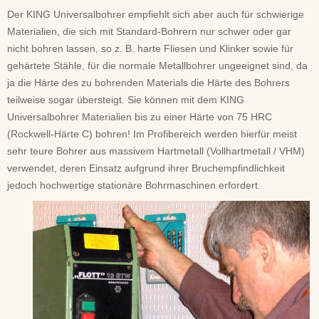
Der KING Universalbohrer empfiehlt sich aber auch für schwierige
Materialien, die sich mit Standard-Bohrern nur schwer oder gar
nicht bohren lassen, so z. B. harte Fliesen und Klinker sowie für
gehärtete Stähle, für die normale Metallbohrer ungeeignet sind, da
ja die Härte des zu bohrenden Materials die Härte des Bohrers
teilweise sogar übersteigt. Sie können mit dem KING
Universalbohrer Materialien bis zu einer Härte von 75 HRC
(Rockwell-Härte C) bohren! Im Profibereich werden hierfür meist
sehr teure Bohrer aus massivem Hartmetall (Vollhartmetall / VHM)
verwendet, deren Einsatz aufgrund ihrer Bruchempfindlichkeit
jedoch hochwertige stationäre Bohrmaschinen erfordert.