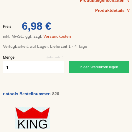
Produkteigenschaften
V
Produktdetails
V
6,98 €
Preis
inkl. MwSt., ggf. zzgl.
Versandkosten
Verfügbarkeit:
auf Lager, Lieferzeit 1 - 4 Tage
Menge
(erforderlich)
In den Warenkorb legen
rictools Bestellnummer:
826