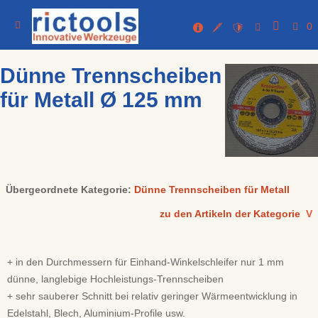
0
Dünne Trennscheiben
für Metall Ø 125 mm
Übergeordnete Kategorie:
Dünne Trennscheiben für Metall
zu den Artikeln der Kategorie
V
+ in den Durchmessern für Einhand-Winkelschleifer nur 1 mm
dünne, langlebige Hochleistungs-Trennscheiben
+ sehr sauberer Schnitt bei relativ geringer Wärmeentwicklung in
Edelstahl, Blech, Aluminium-Profile usw.