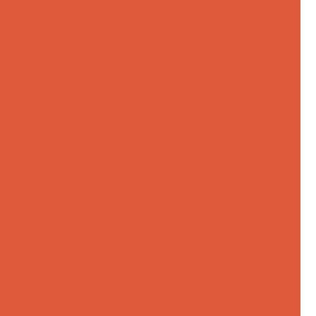
-Trennscheiben
mm
-Trennscheiben
mm
-Trennscheiben
mm
-Trennscheiben
mm
-Trennscheiben
mm
-Trennscheiben
mm