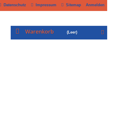
Datenschutz
Impressum
Sitemap
Anmelden
Warenkorb
(Leer)