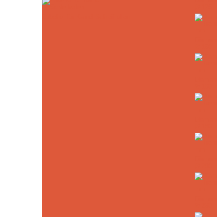
Diamant
Ø 125 
Zubehör für Kaindl Schleifrollen
Diamant
Ø 150 
Diamant
Ø 160 
Diamant
Ø 180 
Diamant
Ø 200 
Diamant
Ø 230 