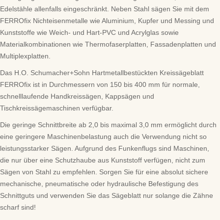
Edelstähle allenfalls eingeschränkt. Neben Stahl sägen Sie mit dem
FERROfix Nichteisenmetalle wie Aluminium, Kupfer und Messing und
Kunststoffe wie Weich- und Hart-PVC und Acrylglas sowie
Materialkombinationen wie Thermofaserplatten, Fassadenplatten und
Multiplexplatten.
Das H.O. Schumacher+Sohn Hartmetallbestückten Kreissägeblatt
FERROfix ist in Durchmessern von 150 bis 400 mm für normale,
schnelllaufende Handkreissägen, Kappsägen und
Tischkreissägemaschinen verfügbar.
Die geringe Schnittbreite ab 2,0 bis maximal 3,0 mm ermöglicht durch
eine geringere Maschinenbelastung auch die Verwendung nicht so
leistungsstarker Sägen. Aufgrund des Funkenflugs sind Maschinen,
die nur über eine Schutzhaube aus Kunststoff verfügen, nicht zum
Sägen von Stahl zu empfehlen. Sorgen Sie für eine absolut sichere
mechanische, pneumatische oder hydraulische Befestigung des
Schnittguts und verwenden Sie das Sägeblatt nur solange die Zähne
scharf sind!