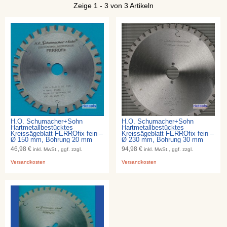
Zeige 1 - 3 von 3 Artikeln
H.O. Schumacher+Sohn
H.O. Schumacher+Sohn
Hartmetallbestücktes
Hartmetallbestücktes
Kreissägeblatt FERROfix fein –
Kreissägeblatt FERROfix fein –
Ø 150 mm, Bohrung 20 mm
Ø 230 mm, Bohrung 30 mm
46,98 €
94,98 €
inkl. MwSt., ggf. zzgl.
inkl. MwSt., ggf. zzgl.
Versandkosten
Versandkosten