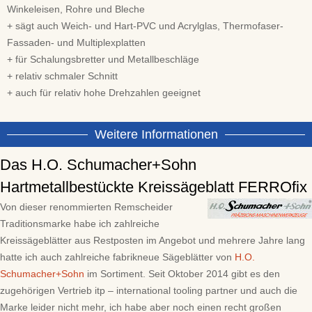
Winkeleisen, Rohre und Bleche
+ sägt auch Weich- und Hart-PVC und Acrylglas, Thermofaser-
Fassaden- und Multiplexplatten
+ für Schalungsbretter und Metallbeschläge
+ relativ schmaler Schnitt
+ auch für relativ hohe Drehzahlen geeignet
Weitere Informationen
Das H.O. Schumacher+Sohn
Hartmetallbestückte Kreissägeblatt FERROfix
Von dieser renommierten Remscheider
Traditionsmarke habe ich zahlreiche
Kreissägeblätter aus Restposten im Angebot und mehrere Jahre lang
hatte ich auch zahlreiche fabrikneue Sägeblätter von
H.O.
Schumacher+Sohn
im Sortiment. Seit Oktober 2014 gibt es den
zugehörigen Vertrieb itp – international tooling partner und auch die
Marke leider nicht mehr, ich habe aber noch einen recht großen