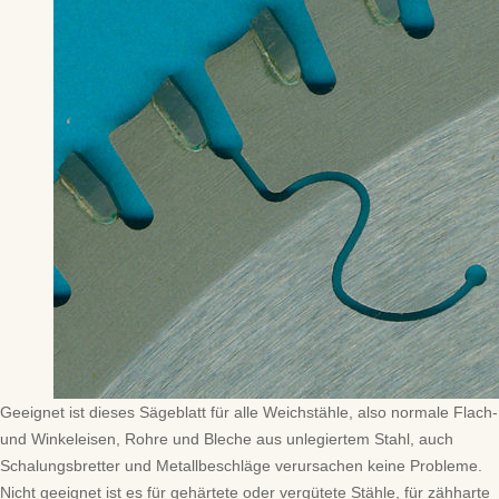
Geeignet ist dieses Sägeblatt für alle Weichstähle, also normale Flach-
und Winkeleisen, Rohre und Bleche aus unlegiertem Stahl, auch
Schalungsbretter und Metallbeschläge verursachen keine Probleme.
Nicht geeignet ist es für gehärtete oder vergütete Stähle, für zähharte