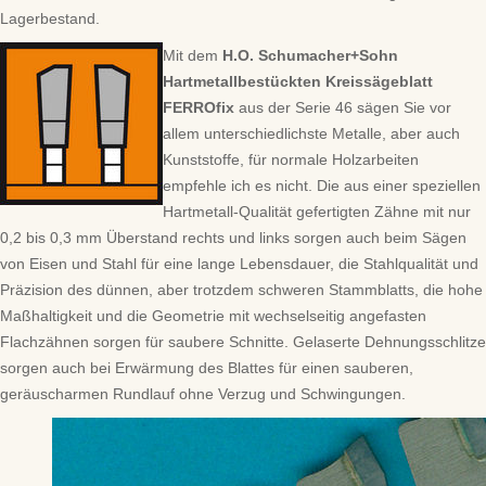
Lagerbestand.
Mit dem
H.O. Schumacher+Sohn
Hartmetallbestückten Kreissägeblatt
FERROfix
aus der Serie 46 sägen Sie vor
allem unterschiedlichste Metalle, aber auch
Kunststoffe, für normale Holzarbeiten
empfehle ich es nicht. Die aus einer speziellen
Hartmetall-Qualität gefertigten Zähne mit nur
0,2 bis 0,3 mm Überstand rechts und links sorgen auch beim Sägen
von Eisen und Stahl für eine lange Lebensdauer, die Stahlqualität und
Präzision des dünnen, aber trotzdem schweren Stammblatts, die hohe
Maßhaltigkeit und die Geometrie mit wechselseitig angefasten
Flachzähnen sorgen für saubere Schnitte. Gelaserte Dehnungsschlitze
sorgen auch bei Erwärmung des Blattes für einen sauberen,
geräuscharmen Rundlauf ohne Verzug und Schwingungen.