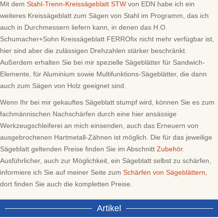
Mit dem
Stahl-Trenn-Kreissägeblatt STW
von EDN habe ich ein
weiteres Kreissägeblatt zum Sägen von Stahl im Programm, das ich
auch in Durchmessern liefern kann, in denen das H.O.
Schumacher+Sohn Kreissägeblatt FERROfix nicht mehr verfügbar ist,
hier sind aber die zulässigen Drehzahlen stärker beschränkt.
Außerdem erhalten Sie bei mir spezielle Sägeblätter für Sandwich-
Elemente, für Aluminium sowie Multifunktions-Sägeblätter, die dann
auch zum Sägen von Holz geeignet sind.
Wenn Ihr bei mir gekauftes Sägeblatt stumpf wird, können Sie es zum
fachmännischen Nachschärfen durch eine hier ansässige
Werkzeugschleiferei an mich einsenden, auch das Erneuern von
ausgebrochenen Hartmetall-Zähnen ist möglich. Die für das jeweilige
Sägeblatt geltenden Preise finden Sie im Abschnitt
Zubehör
.
Ausführlicher, auch zur Möglichkeit, ein Sägeblatt selbst zu schärfen,
informiere ich Sie auf meiner Seite zum
Schärfen von Sägeblättern
,
dort finden Sie auch die kompletten Preise.
Artikel