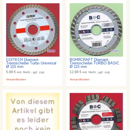
CO/TECH Diamant-
BOHRCRAFT Diamant-
Trennscheibe Turbo Universal
Trennscheibe TURBO BASIC
Ø 115 mm
Ø 115 mm
5,98 €
12,98 €
inkl. MwSt., ggf. zzgl.
inkl. MwSt., ggf. zzgl.
Versandkosten
Versandkosten