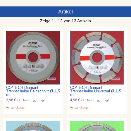
Artikel
Zeige 1 - 12 von 12 Artikeln
CO/TECH Diamant-
CO/TECH Diamant-
Trennscheibe Feinschnitt Ø 115
Trennscheibe Universal Ø 115
mm
mm
3,98 €
4,98 €
inkl. MwSt., ggf. zzgl.
inkl. MwSt., ggf. zzgl.
Versandkosten
Versandkosten