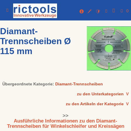
0
Diamant-
Trennscheiben Ø
115 mm
Übergeordnete Kategorie:
Diamant-Trennscheiben
zu den Unterkategorien
V
zu den Artikeln der Kategorie
V
>>
Ausführliche Informationen zu den Diamant-
Trennscheiben für Winkelschleifer und Kreissägen