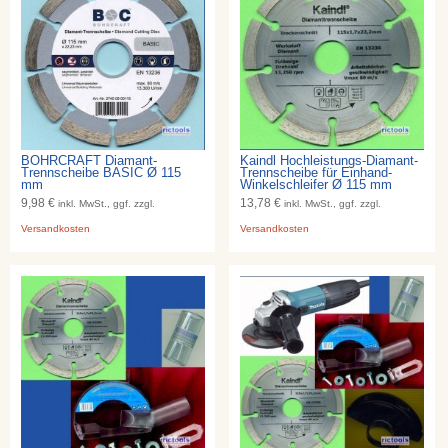
BOHRCRAFT Diamant-
Kaindl Hochleistungs-Diamant-
Trennscheibe BASIC Ø 115
Trennscheibe für Einhand-
mm
Winkelschleifer Ø 115 mm
9,98 €
13,78 €
inkl. MwSt., ggf. zzgl.
inkl. MwSt., ggf. zzgl.
Versandkosten
Versandkosten