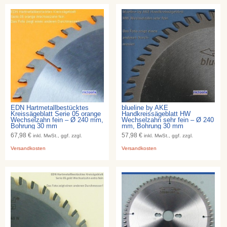
EDN Hartmetallbestücktes
blueline by AKE
Kreissägeblatt Serie 05 orange
Handkreissägeblatt HW
Wechselzahn fein – Ø 240 mm,
Wechselzahn sehr fein – Ø 240
Bohrung 30 mm
mm, Bohrung 30 mm
67,98 €
57,98 €
inkl. MwSt., ggf. zzgl.
inkl. MwSt., ggf. zzgl.
Versandkosten
Versandkosten