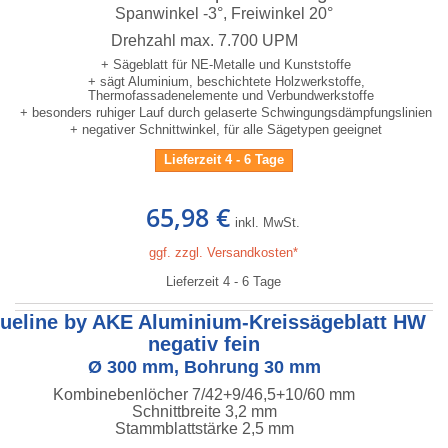
Spanwinkel -3°, Freiwinkel 20°
Drehzahl max. 7.700 UPM
+ Sägeblatt für NE-Metalle und Kunststoffe
+ sägt Aluminium, beschichtete Holzwerkstoffe,
Thermofassadenelemente und Verbundwerkstoffe
+ besonders ruhiger Lauf durch gelaserte Schwingungsdämpfungslinien
+ negativer Schnittwinkel, für alle Sägetypen geeignet
Lieferzeit 4 - 6 Tage
65,98 €
inkl. MwSt.
ggf. zzgl. Versandkosten*
Lieferzeit 4 - 6 Tage
lueline by AKE Aluminium-Kreissägeblatt HW
negativ fein
Ø 300 mm, Bohrung 30 mm
Kombinebenlöcher 7/42+9/46,5+10/60 mm
Schnittbreite 3,2 mm
Stammblattstärke 2,5 mm