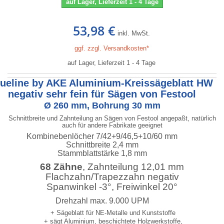
auf Lager, Lieferzeit 1 - 4 Tage
53,98 €
inkl. MwSt.
ggf. zzgl. Versandkosten*
auf Lager, Lieferzeit 1 - 4 Tage
lueline by AKE Aluminium-Kreissägeblatt HW
negativ sehr fein für Sägen von Festool
Ø 260 mm, Bohrung 30 mm
Schnittbreite und Zahnteilung an Sägen von Festool angepaßt, natürlich
auch für andere Fabrikate geeignet
Kombinebenlöcher 7/42+9/46,5+10/60 mm
Schnittbreite 2,4 mm
Stammblattstärke 1,8 mm
68 Zähne
, Zahnteilung 12,01 mm
Flachzahn/Trapezzahn negativ
Spanwinkel -3°, Freiwinkel 20°
Drehzahl max. 9.000 UPM
+ Sägeblatt für NE-Metalle und Kunststoffe
+ sägt Aluminium, beschichtete Holzwerkstoffe,