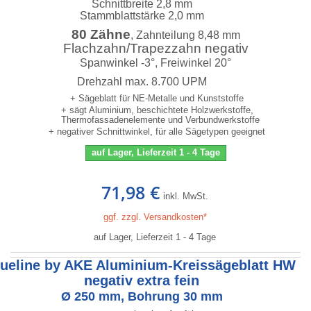
Schnittbreite 2,8 mm
Stammblattstärke 2,0 mm
80 Zähne
, Zahnteilung 8,48 mm
Flachzahn/Trapezzahn negativ
Spanwinkel -3°, Freiwinkel 20°
Drehzahl max. 8.700 UPM
+ Sägeblatt für NE-Metalle und Kunststoffe
+ sägt Aluminium, beschichtete Holzwerkstoffe,
Thermofassadenelemente und Verbundwerkstoffe
+ negativer Schnittwinkel, für alle Sägetypen geeignet
auf Lager, Lieferzeit 1 - 4 Tage
71,98 €
inkl. MwSt.
ggf. zzgl. Versandkosten*
auf Lager, Lieferzeit 1 - 4 Tage
lueline by AKE Aluminium-Kreissägeblatt HW
negativ extra fein
Ø 250 mm, Bohrung 30 mm