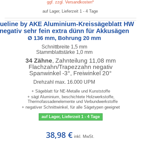
ggf. zzgl. Versandkosten*
auf Lager, Lieferzeit 1 - 4 Tage
lueline by AKE Aluminium-Kreissägeblatt HW
negativ sehr fein extra dünn für Akkusägen
Ø 136 mm, Bohrung 20 mm
Schnittbreite 1,5 mm
Stammblattstärke 1,0 mm
34 Zähne
, Zahnteilung 11,08 mm
Flachzahn/Trapezzahn negativ
Spanwinkel -3°, Freiwinkel 20°
Drehzahl max. 16.000 UPM
+ Sägeblatt für NE-Metalle und Kunststoffe
+ sägt Aluminium, beschichtete Holzwerkstoffe,
Thermofassadenelemente und Verbundwerkstoffe
+ negativer Schnittwinkel, für alle Sägetypen geeignet
auf Lager, Lieferzeit 1 - 4 Tage
38,98 €
inkl. MwSt.