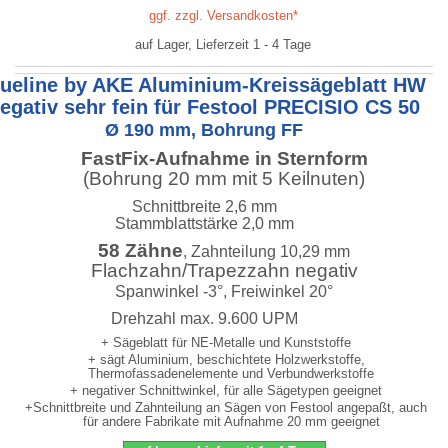
ggf. zzgl. Versandkosten*
auf Lager, Lieferzeit 1 - 4 Tage
lueline by AKE Aluminium-Kreissägeblatt HW
egativ sehr fein für Festool PRECISIO CS 50
Ø 190 mm, Bohrung FF
FastFix-Aufnahme in Sternform
(Bohrung 20 mm mit 5 Keilnuten)
Schnittbreite 2,6 mm
Stammblattstärke 2,0 mm
58 Zähne
, Zahnteilung 10,29 mm
Flachzahn/Trapezzahn negativ
Spanwinkel -3°, Freiwinkel 20°
Drehzahl max. 9.600 UPM
+ Sägeblatt für NE-Metalle und Kunststoffe
+ sägt Aluminium, beschichtete Holzwerkstoffe,
Thermofassadenelemente und Verbundwerkstoffe
+ negativer Schnittwinkel, für alle Sägetypen geeignet
+Schnittbreite und Zahnteilung an Sägen von Festool angepaßt, auch
für andere Fabrikate mit Aufnahme 20 mm geeignet