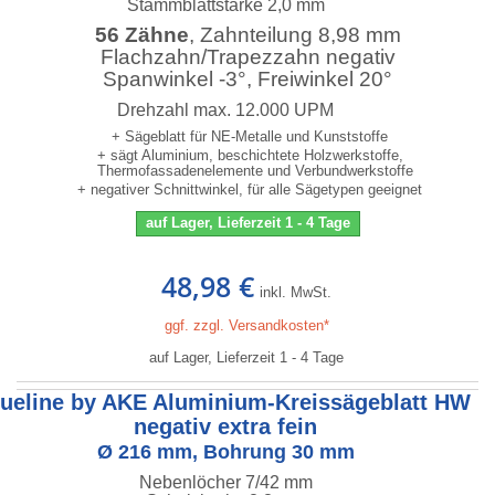
Stammblattstärke 2,0 mm
56 Zähne
, Zahnteilung 8,98 mm
Flachzahn/Trapezzahn negativ
Spanwinkel -3°, Freiwinkel 20°
Drehzahl max. 12.000 UPM
+ Sägeblatt für NE-Metalle und Kunststoffe
+ sägt Aluminium, beschichtete Holzwerkstoffe,
Thermofassadenelemente und Verbundwerkstoffe
+ negativer Schnittwinkel, für alle Sägetypen geeignet
auf Lager, Lieferzeit 1 - 4 Tage
48,98 €
inkl. MwSt.
ggf. zzgl. Versandkosten*
auf Lager, Lieferzeit 1 - 4 Tage
lueline by AKE Aluminium-Kreissägeblatt HW
negativ extra fein
Ø 216 mm, Bohrung 30 mm
Nebenlöcher 7/42 mm