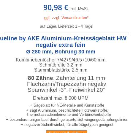
90,98 €
inkl. MwSt.
ggf. zzgl. Versandkosten*
auf Lager, Lieferzeit 1 - 4 Tage
lueline by AKE Aluminium-Kreissägeblatt HW
negativ extra fein
Ø 280 mm, Bohrung 30 mm
Kombinebenlöcher 7/42+9/46,5+10/60 mm
Schnittbreite 3,2 mm
Stammblattstärke 2,5 mm
80 Zähne
, Zahnteilung 11 mm
Flachzahn/Trapezzahn negativ
Spanwinkel -3°, Freiwinkel 20°
Drehzahl max. 8.000 UPM
+ Sägeblatt für NE-Metalle und Kunststoffe
+ sägt Aluminium, beschichtete Holzwerkstoffe,
Thermofassadenelemente und Verbundwerkstoffe
+ besonders ruhiger Lauf durch gelaserte Schwingungsdämpfungslinien
+ negativer Schnittwinkel, für alle Sägetypen geeignet