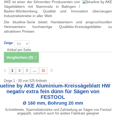
AKE ist einer der führenden Produzenten von
Sägeblättern mit Stammsitz in Balingen /
Baden-Württemberg, Qualität und Innovation überzeugen
Industriebetriebe in aller Welt.
Die blueline-Serie bietet Handwerkern und anspruchsvollen
Heimwerkern hochwertige Qualitäts-Kreissägeblätter zu
attraktiven Preisen.
Zeige
Artikel pro Seite
Vergleichen (
0
)
1
2
3
...
11
Zeige 1 - 50 von 525 Artikeln
lueline by AKE Aluminium-Kreissägeblatt HW
negativ extra fein dünn für Sägen von
FESTOOL
Ø 160 mm, Bohrung 20 mm
Schnittbreite, Stammblattstärke und Zahnteilung an Sägen von Festool
angepaßt, natürlich auch für andere Fabrikate geeignet