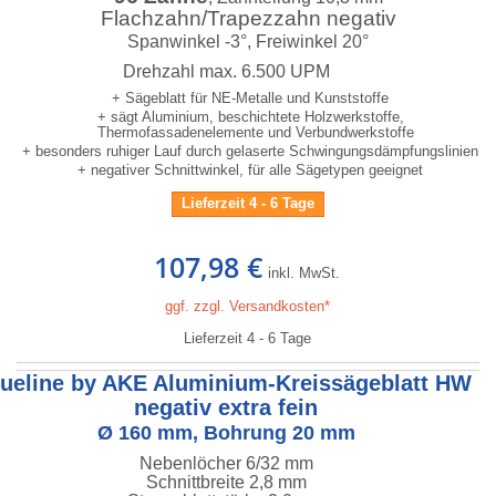
Flachzahn/Trapezzahn negativ
Spanwinkel -3°, Freiwinkel 20°
Drehzahl max. 6.500 UPM
+ Sägeblatt für NE-Metalle und Kunststoffe
+ sägt Aluminium, beschichtete Holzwerkstoffe,
Thermofassadenelemente und Verbundwerkstoffe
+ besonders ruhiger Lauf durch gelaserte Schwingungsdämpfungslinien
+ negativer Schnittwinkel, für alle Sägetypen geeignet
Lieferzeit 4 - 6 Tage
107,98 €
inkl. MwSt.
ggf. zzgl. Versandkosten*
Lieferzeit 4 - 6 Tage
lueline by AKE Aluminium-Kreissägeblatt HW
negativ extra fein
Ø 160 mm, Bohrung 20 mm
Nebenlöcher 6/32 mm
Schnittbreite 2,8 mm