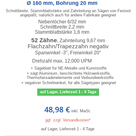
Ø 160 mm, Bohrung 20 mm
Schnittbreite, Stammblattstärke und Zahnteilung an Sägen von Festool
angepaßt, natürlich auch für andere Fabrikate geeignet
Nebenlöcher 6/32 mm
Schnittbreite 2,2 mm
Stammblattstärke 1,6 mm
52 Zähne
, Zahnteilung 9,67 mm
Flachzahn/Trapezzahn negativ
Spanwinkel -3°, Freiwinkel 20°
Drehzahl max. 12.000 UPM
+ Sägeblatt für NE-Metalle und Kunststoffe
+ sägt Aluminium, beschichtete Holzwerkstoffe,
Thermofassadenelemente und Verbundwerkstoffe
+ negativer Schnittwinkel, für alle Sägetypen geeignet
auf Lager, Lieferzeit 1 - 4 Tage
48,98 €
inkl. MwSt.
ggf. zzgl. Versandkosten*
auf Lager, Lieferzeit 1 - 4 Tage