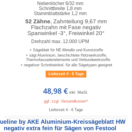
Nebenlöcher 6/32 mm
Schnittbreite 1,8 mm
Stammblattstärke 1,2 mm
52 Zähne
, Zahnteilung 9,67 mm
Flachzahn mit Fase negativ
Spanwinkel -3°, Freiwinkel 20°
Drehzahl max. 12.000 UPM
+ Sägeblatt für NE-Metalle und Kunststoffe
+ sägt Aluminium, beschichtete Holzwerkstoffe,
Thermofassadenelemente und Verbundwerkstoffe
+ negativer Schnittwinkel, für alle Sägetypen geeignet
Lieferzeit 4 - 6 Tage
48,98 €
inkl. MwSt.
ggf. zzgl. Versandkosten*
Lieferzeit 4 - 6 Tage
lueline by AKE Aluminium-Kreissägeblatt HW
negativ extra fein für Sägen von Festool