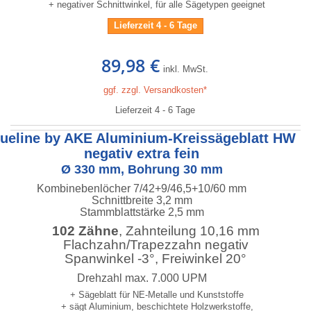
+ negativer Schnittwinkel, für alle Sägetypen geeignet
Lieferzeit 4 - 6 Tage
89,98 €
inkl. MwSt.
ggf. zzgl. Versandkosten*
Lieferzeit 4 - 6 Tage
lueline by AKE Aluminium-Kreissägeblatt HW
negativ extra fein
Ø 330 mm, Bohrung 30 mm
Kombinebenlöcher 7/42+9/46,5+10/60 mm
Schnittbreite 3,2 mm
Stammblattstärke 2,5 mm
102 Zähne
, Zahnteilung 10,16 mm
Flachzahn/Trapezzahn negativ
Spanwinkel -3°, Freiwinkel 20°
Drehzahl max. 7.000 UPM
+ Sägeblatt für NE-Metalle und Kunststoffe
+ sägt Aluminium, beschichtete Holzwerkstoffe,