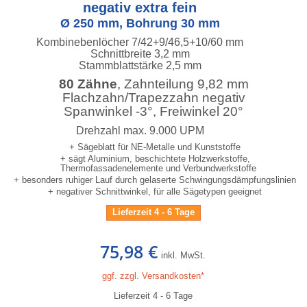
negativ extra fein
Ø 250 mm, Bohrung 30 mm
Kombinebenlöcher 7/42+9/46,5+10/60 mm
Schnittbreite 3,2 mm
Stammblattstärke 2,5 mm
80 Zähne
, Zahnteilung 9,82 mm
Flachzahn/Trapezzahn negativ
Spanwinkel -3°, Freiwinkel 20°
Drehzahl max. 9.000 UPM
+ Sägeblatt für NE-Metalle und Kunststoffe
+ sägt Aluminium, beschichtete Holzwerkstoffe,
Thermofassadenelemente und Verbundwerkstoffe
+ besonders ruhiger Lauf durch gelaserte Schwingungsdämpfungslinien
+ negativer Schnittwinkel, für alle Sägetypen geeignet
Lieferzeit 4 - 6 Tage
75,98 €
inkl. MwSt.
ggf. zzgl. Versandkosten*
Lieferzeit 4 - 6 Tage