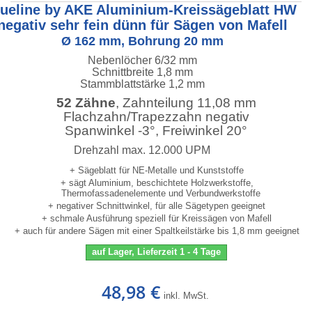
lueline by AKE Aluminium-Kreissägeblatt HW
negativ sehr fein dünn für Sägen von Mafell
Ø 162 mm, Bohrung 20 mm
Nebenlöcher 6/32 mm
Schnittbreite 1,8 mm
Stammblattstärke 1,2 mm
52 Zähne
, Zahnteilung 11,08 mm
Flachzahn/Trapezzahn negativ
Spanwinkel -3°, Freiwinkel 20°
Drehzahl max. 12.000 UPM
+ Sägeblatt für NE-Metalle und Kunststoffe
+ sägt Aluminium, beschichtete Holzwerkstoffe,
Thermofassadenelemente und Verbundwerkstoffe
+ negativer Schnittwinkel, für alle Sägetypen geeignet
+ schmale Ausführung speziell für Kreissägen von Mafell
+ auch für andere Sägen mit einer Spaltkeilstärke bis 1,8 mm geeignet
auf Lager, Lieferzeit 1 - 4 Tage
48,98 €
inkl. MwSt.