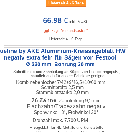
Lieferzeit 4 - 6 Tage
66,98 €
inkl. MwSt.
ggf. zzgl. Versandkosten*
Lieferzeit 4 - 6 Tage
lueline by AKE Aluminium-Kreissägeblatt HW
negativ extra fein für Sägen von Festool
Ø 230 mm, Bohrung 30 mm
Schnittbreite und Zahnteilung an Sägen von Festool angepaßt,
natürlich auch für andere Fabrikate geeignet
Kombinebenlöcher 7/42+9/46,5+10/60 mm
Schnittbreite 2,5 mm
Stammblattstärke 2,0 mm
76 Zähne
, Zahnteilung 9,5 mm
Flachzahn/Trapezzahn negativ
Spanwinkel -3°, Freiwinkel 20°
Drehzahl max. 7.700 UPM
+ Sägeblatt für NE-Metalle und Kunststoffe