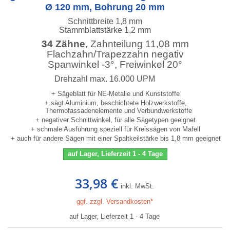
Ø 120 mm, Bohrung 20 mm
Schnittbreite 1,8 mm
Stammblattstärke 1,2 mm
34 Zähne
, Zahnteilung 11,08 mm
Flachzahn/Trapezzahn negativ
Spanwinkel -3°, Freiwinkel 20°
Drehzahl max. 16.000 UPM
+ Sägeblatt für NE-Metalle und Kunststoffe
+ sägt Aluminium, beschichtete Holzwerkstoffe,
Thermofassadenelemente und Verbundwerkstoffe
+ negativer Schnittwinkel, für alle Sägetypen geeignet
+ schmale Ausführung speziell für Kreissägen von Mafell
+ auch für andere Sägen mit einer Spaltkeilstärke bis 1,8 mm geeignet
auf Lager, Lieferzeit 1 - 4 Tage
33,98 €
inkl. MwSt.
ggf. zzgl. Versandkosten*
auf Lager, Lieferzeit 1 - 4 Tage