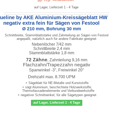
auf Lager, Lieferzeit 1 - 4 Tage
lueline by AKE Aluminium-Kreissägeblatt HW
negativ extra fein für Sägen von Festool
Ø 210 mm, Bohrung 30 mm
Schnittbreite, Stammblattstärke und Zahnteilung an Sägen von Festool
angepaßt, natürlich auch für andere Fabrikate geeignet
Nebenlöcher 7/42 mm
Schnittbreite 2,4 mm
Stammblattstärke 1,8 mm
72 Zähne
, Zahnteilung 9,16 mm
Flachzahn/Trapezzahn negativ
Spanwinkel -3°, Freiwinkel 20°
Drehzahl max. 8.700 UPM
+ Sägeblatt für NE-Metalle und Kunststoffe
+ sägt Aluminium, beschichtete Holzwerkstoffe,
Thermofassadenelemente und Verbundwerkstoffe
+ negativer Schnittwinkel, für alle Sägetypen geeignet
auf Lager, Lieferzeit 1 - 4 Tage