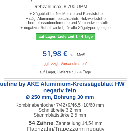
Drehzahl max. 8.700 UPM
+ Sägeblatt für NE-Metalle und Kunststoffe
+ sägt Aluminium, beschichtete Holzwerkstoffe,
Thermofassadenelemente und Verbundwerkstoffe
+ negativer Schnittwinkel, für alle Sägetypen geeignet
auf Lager, Lieferzeit 1 - 4 Tage
51,98 €
inkl. MwSt.
ggf. zzgl. Versandkosten*
auf Lager, Lieferzeit 1 - 4 Tage
lueline by AKE Aluminium-Kreissägeblatt HW
negativ fein
Ø 250 mm, Bohrung 30 mm
Kombinebenlöcher 7/42+9/46,5+10/60 mm
Schnittbreite 3,2 mm
Stammblattstärke 2,5 mm
54 Zähne
, Zahnteilung 14,54 mm
Flachzahn/Trapezzahn negativ