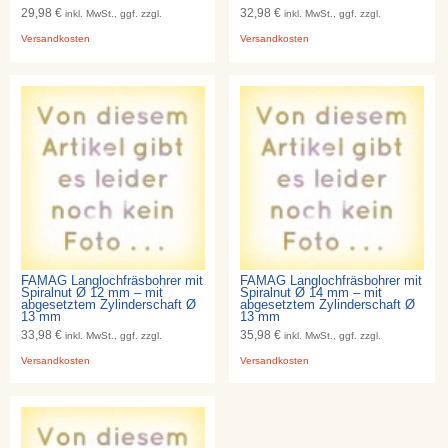
29,98 €
32,98 €
inkl. MwSt., ggf. zzgl.
inkl. MwSt., ggf. zzgl.
Versandkosten
Versandkosten
FAMAG Langlochfräsbohrer mit
FAMAG Langlochfräsbohrer mit
Spiralnut Ø 12 mm – mit
Spiralnut Ø 14 mm – mit
abgesetztem Zylinderschaft Ø
abgesetztem Zylinderschaft Ø
13 mm
13 mm
33,98 €
35,98 €
inkl. MwSt., ggf. zzgl.
inkl. MwSt., ggf. zzgl.
Versandkosten
Versandkosten