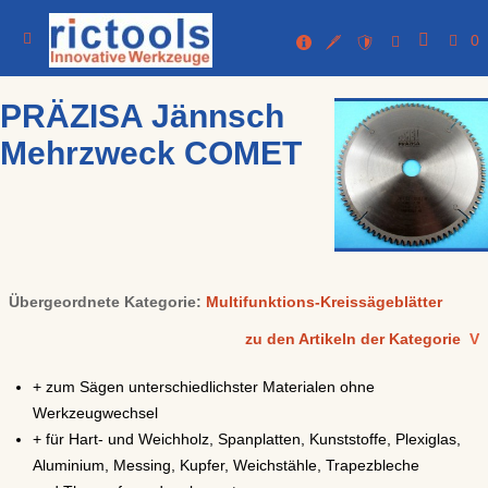
0
PRÄZISA Jännsch
Mehrzweck COMET
Übergeordnete Kategorie:
Multifunktions-Kreissägeblätter
zu den Artikeln der Kategorie
V
+ zum Sägen unterschiedlichster Materialen ohne
Werkzeugwechsel
+ für Hart- und Weichholz, Spanplatten, Kunststoffe, Plexiglas,
Aluminium, Messing, Kupfer, Weichstähle, Trapezbleche