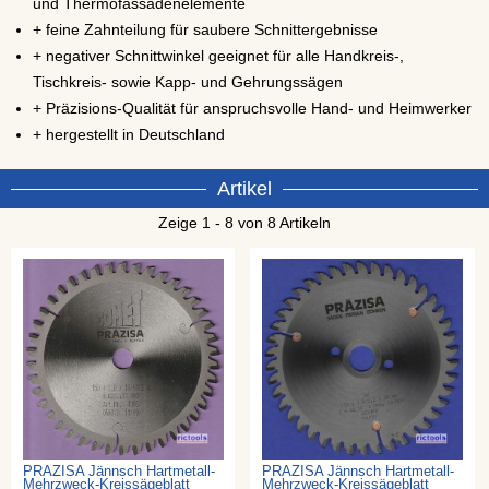
und Thermofassadenelemente
+ feine Zahnteilung für saubere Schnittergebnisse
+ negativer Schnittwinkel geeignet für alle Handkreis-,
Tischkreis- sowie Kapp- und Gehrungssägen
+ Präzisions-Qualität für anspruchsvolle Hand- und Heimwerker
+ hergestellt in Deutschland
Artikel
Zeige 1 - 8 von 8 Artikeln
PRÄZISA Jännsch Hartmetall-
PRÄZISA Jännsch Hartmetall-
Mehrzweck-Kreissägeblatt
Mehrzweck-Kreissägeblatt