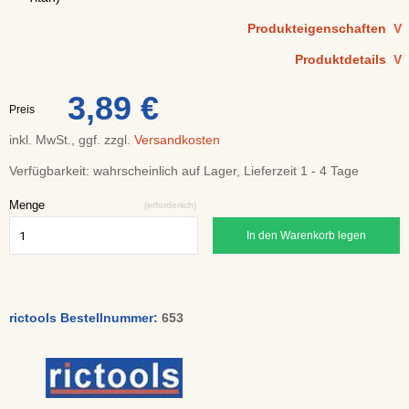
Produkteigenschaften
V
Produktdetails
V
3,89 €
Preis
inkl. MwSt., ggf. zzgl.
Versandkosten
Verfügbarkeit:
wahrscheinlich auf Lager, Lieferzeit 1 - 4 Tage
Menge
(erforderlich)
In den Warenkorb legen
rictools Bestellnummer:
653