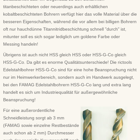
titanbeschichteten oder neuerdings auch erhältlichen
kobaltbeschichteten Bohrern verfügt hier das volle Material über die
besseren Eigenschaften, während die vor allem bei billigen Bohrern
oft nur hauchdünne Titannitridbeschichtung schnell "durch" ist,
mitunter soll es sich sogar lediglich um goldene Farbe oder
Messing handeln!
Übrigens ist auch nicht HSS gleich HSS oder HSS-G-Co gleich
HSS-G-Co. Da gibt es enorme Qualitätsunterschiede! Die rictools
Edelstahlbohrer HSS-G-Co sind für eine hohe Beanspruchung nicht
nur im Heimwerkerbereich, sondern auch im Handwerk ausgelegt,
bei den FAMAG Edelstahlbohrern HSS-G-Co lang und extra lang
handelt es sich um Industriequalität für außergewöhnliche
Beanspruchung!
Für eine außerordentliche
Schneidleistung sorgt ab 3 mm
(FAMAG sowie einzelne Restbestände
auch schon ab 2 mm) Durchmesser