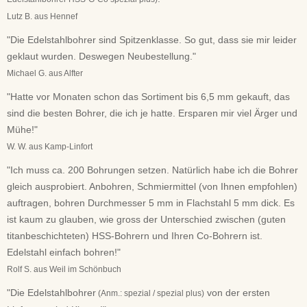
Lutz B. aus Hennef
"Die Edelstahlbohrer sind Spitzenklasse. So gut, dass sie mir leider
geklaut wurden. Deswegen Neubestellung."
Michael G. aus Alfter
"Hatte vor Monaten schon das Sortiment bis 6,5 mm gekauft, das
sind die besten Bohrer, die ich je hatte. Ersparen mir viel Ärger und
Mühe!"
W. W. aus Kamp-Linfort
"Ich muss ca. 200 Bohrungen setzen. Natürlich habe ich die Bohrer
gleich ausprobiert. Anbohren, Schmiermittel (von Ihnen empfohlen)
auftragen, bohren Durchmesser 5 mm in Flachstahl 5 mm dick. Es
ist kaum zu glauben, wie gross der Unterschied zwischen (guten
titanbeschichteten) HSS-Bohrern und Ihren Co-Bohrern ist.
Edelstahl einfach bohren!"
Rolf S. aus Weil im Schönbuch
"Die Edelstahlbohrer
von der ersten
(Anm.: spezial / spezial plus)