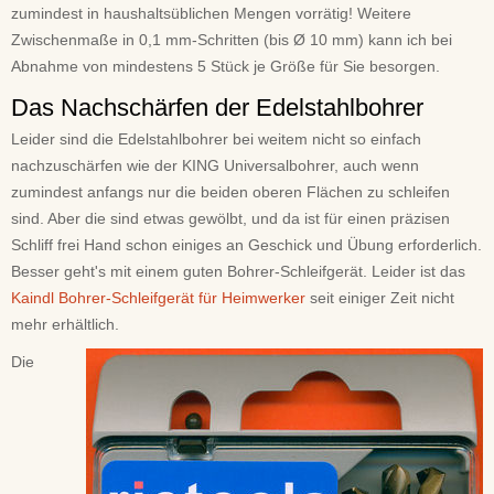
zumindest in haushaltsüblichen Mengen vorrätig! Weitere
Zwischenmaße in 0,1 mm-Schritten (bis Ø 10 mm) kann ich bei
Abnahme von mindestens 5 Stück je Größe für Sie besorgen.
Das Nachschärfen der Edelstahlbohrer
Leider sind die Edelstahlbohrer bei weitem nicht so einfach
nachzuschärfen wie der KING Universalbohrer, auch wenn
zumindest anfangs nur die beiden oberen Flächen zu schleifen
sind. Aber die sind etwas gewölbt, und da ist für einen präzisen
Schliff frei Hand schon einiges an Geschick und Übung erforderlich.
Besser geht's mit einem guten Bohrer-Schleifgerät. Leider ist das
Kaindl Bohrer-Schleifgerät für Heimwerker
seit einiger Zeit nicht
mehr erhältlich.
Die