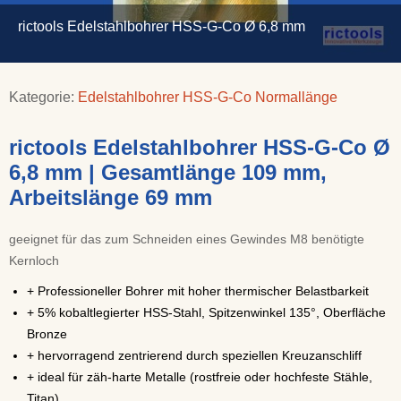
rictools Edelstahlbohrer HSS-G-Co Ø 6,8 mm
Kategorie:
Edelstahlbohrer HSS-G-Co Normallänge
rictools Edelstahlbohrer HSS-G-Co Ø
6,8 mm | Gesamtlänge 109 mm,
Arbeitslänge 69 mm
geeignet für das zum Schneiden eines Gewindes M8 benötigte
Kernloch
+ Professioneller Bohrer mit hoher thermischer Belastbarkeit
+ 5% kobaltlegierter HSS-Stahl, Spitzenwinkel 135°, Oberfläche
Bronze
+ hervorragend zentrierend durch speziellen Kreuzanschliff
+ ideal für zäh-harte Metalle (rostfreie oder hochfeste Stähle,
Titan)