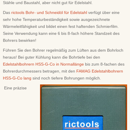
Stähle und Baustahl, aber nicht gut für Edelstahl.
Das
rictools Bohr- und Schneidöl für Edelstahl
verfügt über eine
sehr hohe Temperaturbeständigkeit sowie ausgezeichnete
Wärmeleitfähigkeit und bildet einen fest haftenden Schmierfilm.
Seine Verwendung kann eine 6 bis 8-fach höhere Standzeit des
Bohrers bewirken!
Führen Sie den Bohrer regelmäßig zum Lüften aus dem Bohrloch
heraus! Bei guter Kühlung kann die Bohrtiefe bei den
Edelstahlbohrern HSS-G-Co in Normallänge
bis zum 8-fachen des
Bohrerdurchmessers betragen, mit den
FAMAG Edelstahlbohrern
HSS-G-Co lang
sind noch tiefere Bohrungen möglich.
Eine präzise