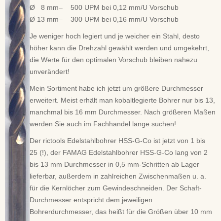
Ø 8 mm– 500 UPM bei 0,12 mm/U Vorschub
Ø 13 mm– 300 UPM bei 0,16 mm/U Vorschub
Je weniger hoch legiert und je weicher ein Stahl, desto
höher kann die Drehzahl gewählt werden und umgekehrt,
die Werte für den optimalen Vorschub bleiben nahezu
unverändert!
Mein Sortiment habe ich jetzt um größere Durchmesser
erweitert. Meist erhält man kobaltlegierte Bohrer nur bis 13,
manchmal bis 16 mm Durchmesser. Nach größeren Maßen
werden Sie auch im Fachhandel lange suchen!
Der rictools Edelstahlbohrer HSS-G-Co ist jetzt von 1 bis
25 (!), der FAMAG Edelstahlbohrer HSS-G-Co lang von 2
bis 13 mm Durchmesser in 0,5 mm-Schritten ab Lager
lieferbar, außerdem in zahlreichen Zwischenmaßen u. a.
für die Kernlöcher zum Gewindeschneiden. Der Schaft-
Durchmesser entspricht dem jeweiligen
Bohrerdurchmesser, das heißt für die Größen über 10 mm