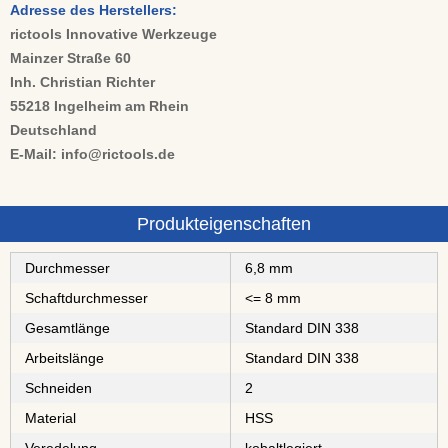
Adresse des Herstellers:
rictools Innovative Werkzeuge
Mainzer Straße 60
Inh. Christian Richter
55218 Ingelheim am Rhein
Deutschland
E-Mail: info@rictools.de
Produkteigenschaften
Durchmesser
6,8 mm
Schaftdurchmesser
<= 8 mm
Gesamtlänge
Standard DIN 338
Arbeitslänge
Standard DIN 338
Schneiden
2
Material
⁠⁠⁠⁠⁠⁠HSS