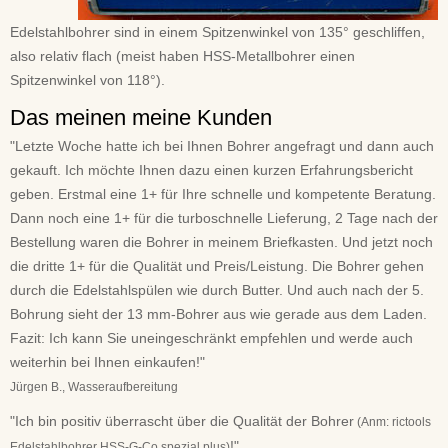
Edelstahlbohrer sind in einem Spitzenwinkel von 135° geschliffen,
also relativ flach (meist haben HSS-Metallbohrer einen
Spitzenwinkel von 118°).
Das meinen meine Kunden
"Letzte Woche hatte ich bei Ihnen Bohrer angefragt und dann auch
gekauft. Ich möchte Ihnen dazu einen kurzen Erfahrungsbericht
geben. Erstmal eine 1+ für Ihre schnelle und kompetente Beratung.
Dann noch eine 1+ für die turboschnelle Lieferung, 2 Tage nach der
Bestellung waren die Bohrer in meinem Briefkasten. Und jetzt noch
die dritte 1+ für die Qualität und Preis/Leistung. Die Bohrer gehen
durch die Edelstahlspülen wie durch Butter. Und auch nach der 5.
Bohrung sieht der 13 mm-Bohrer aus wie gerade aus dem Laden.
Fazit: Ich kann Sie uneingeschränkt empfehlen und werde auch
weiterhin bei Ihnen einkaufen!"
Jürgen B., Wasseraufbereitung
"Ich bin positiv überrascht über die Qualität der Bohrer
(Anm: rictools
!"
Edelstahlbohrer HSS-G-Co spezial plus)