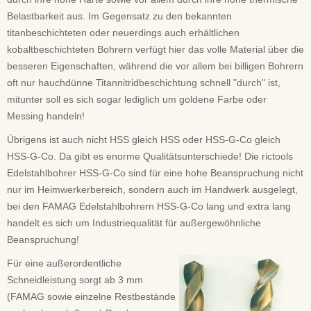
Belastbarkeit aus. Im Gegensatz zu den bekannten
titanbeschichteten oder neuerdings auch erhältlichen
kobaltbeschichteten Bohrern verfügt hier das volle Material über die
besseren Eigenschaften, während die vor allem bei billigen Bohrern
oft nur hauchdünne Titannitridbeschichtung schnell "durch" ist,
mitunter soll es sich sogar lediglich um goldene Farbe oder
Messing handeln!
Übrigens ist auch nicht HSS gleich HSS oder HSS-G-Co gleich
HSS-G-Co. Da gibt es enorme Qualitätsunterschiede! Die rictools
Edelstahlbohrer HSS-G-Co sind für eine hohe Beanspruchung nicht
nur im Heimwerkerbereich, sondern auch im Handwerk ausgelegt,
bei den FAMAG Edelstahlbohrern HSS-G-Co lang und extra lang
handelt es sich um Industriequalität für außergewöhnliche
Beanspruchung!
Für eine außerordentliche
Schneidleistung sorgt ab 3 mm
(FAMAG sowie einzelne Restbestände