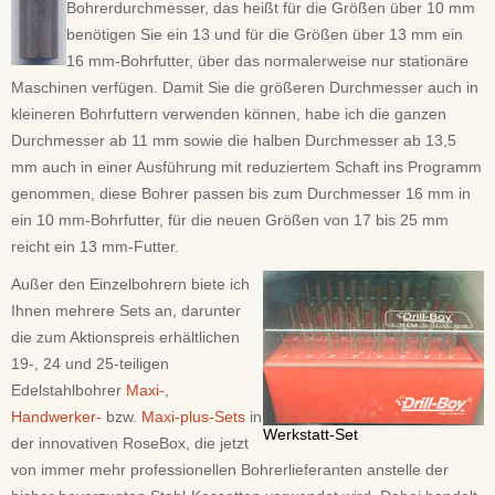
Bohrerdurchmesser, das heißt für die Größen über 10 mm
benötigen Sie ein 13 und für die Größen über 13 mm ein
16 mm-Bohrfutter, über das normalerweise nur stationäre
Maschinen verfügen. Damit Sie die größeren Durchmesser auch in
kleineren Bohrfuttern verwenden können, habe ich die ganzen
Durchmesser ab 11 mm sowie die halben Durchmesser ab 13,5
mm auch in einer Ausführung mit reduziertem Schaft ins Programm
genommen, diese Bohrer passen bis zum Durchmesser 16 mm in
ein 10 mm-Bohrfutter, für die neuen Größen von 17 bis 25 mm
reicht ein 13 mm-Futter.
Außer den Einzelbohrern biete ich
Ihnen mehrere Sets an, darunter
die zum Aktionspreis erhältlichen
19-, 24 und 25-teiligen
Edelstahlbohrer
Maxi-
,
Handwerker-
bzw.
Maxi-plus-Sets
in
Werkstatt-Set
der innovativen RoseBox, die jetzt
von immer mehr professionellen Bohrerlieferanten anstelle der