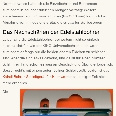
Normalerweise habe ich alle Einzelbohrer und Bohrersets
zumindest in haushaltsüblichen Mengen vorrätig! Weitere
Zwischenmaße in 0,1 mm-Schritten (bis Ø 10 mm) kann ich bei
Abnahme von mindestens 5 Stück je Größe für Sie besorgen.
Das Nachschärfen der Edelstahlbohrer
Leider sind die Edelstahlbohrer bei weitem nicht so einfach
nachzuschärfen wie der KING Universalbohrer, auch wenn
zumindest anfangs nur die beiden oberen Flächen zu schleifen
sind. Aber die sind etwas gewölbt, und da ist für einen präzisen
Schliff frei Hand schon einiges an Geschick und Übung erforderlich.
Besser geht's mit einem guten Bohrer-Schleifgerät. Leider ist das
Kaindl Bohrer-Schleifgerät für Heimwerker
seit einiger Zeit nicht
mehr erhältlich.
Die