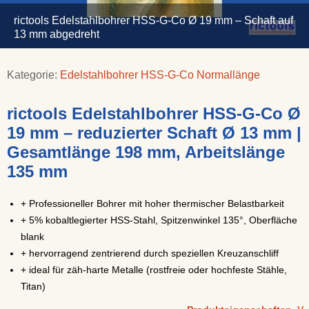
rictools Edelstahlbohrer HSS-G-Co Ø 19 mm – Schaft auf
13 mm abgedreht
Kategorie:
Edelstahlbohrer HSS-G-Co Normallänge
rictools Edelstahlbohrer HSS-G-Co Ø
19 mm – reduzierter Schaft Ø 13 mm |
Gesamtlänge 198 mm, Arbeitslänge
135 mm
+ Professioneller Bohrer mit hoher thermischer Belastbarkeit
+ 5% kobaltlegierter HSS-Stahl, Spitzenwinkel 135°, Oberfläche
blank
+ hervorragend zentrierend durch speziellen Kreuzanschliff
+ ideal für zäh-harte Metalle (rostfreie oder hochfeste Stähle,
Titan)