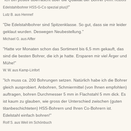
(Anm: rictools
!"
Edelstahlbohrer HSS-G-Co spezial plus)
Lutz B. aus Hennef
"Die Edelstahlbohrer sind Spitzenklasse. So gut, dass sie mir leider
geklaut wurden. Deswegen Neubestellung."
Michael G. aus Alfter
"Hatte vor Monaten schon das Sortiment bis 6,5 mm gekauft, das
sind die besten Bohrer, die ich je hatte. Ersparen mir viel Ärger und
Mühe!"
W. W. aus Kamp-Linfort
"Ich muss ca. 200 Bohrungen setzen. Natürlich habe ich die Bohrer
gleich ausprobiert. Anbohren, Schmiermittel (von Ihnen empfohlen)
auftragen, bohren Durchmesser 5 mm in Flachstahl 5 mm dick. Es
ist kaum zu glauben, wie gross der Unterschied zwischen (guten
titanbeschichteten) HSS-Bohrern und Ihren Co-Bohrern ist.
Edelstahl einfach bohren!"
Rolf S. aus Weil im Schönbuch