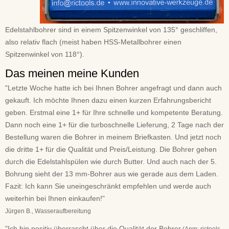
Edelstahlbohrer sind in einem Spitzenwinkel von 135° geschliffen,
also relativ flach (meist haben HSS-Metallbohrer einen
Spitzenwinkel von 118°).
Das meinen meine Kunden
"Letzte Woche hatte ich bei Ihnen Bohrer angefragt und dann auch
gekauft. Ich möchte Ihnen dazu einen kurzen Erfahrungsbericht
geben. Erstmal eine 1+ für Ihre schnelle und kompetente Beratung.
Dann noch eine 1+ für die turboschnelle Lieferung, 2 Tage nach der
Bestellung waren die Bohrer in meinem Briefkasten. Und jetzt noch
die dritte 1+ für die Qualität und Preis/Leistung. Die Bohrer gehen
durch die Edelstahlspülen wie durch Butter. Und auch nach der 5.
Bohrung sieht der 13 mm-Bohrer aus wie gerade aus dem Laden.
Fazit: Ich kann Sie uneingeschränkt empfehlen und werde auch
weiterhin bei Ihnen einkaufen!"
Jürgen B., Wasseraufbereitung
"Ich bin positiv überrascht über die Qualität der Bohrer