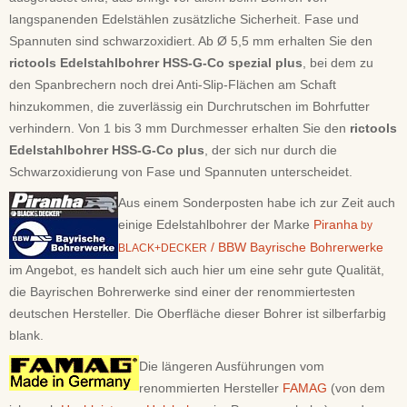
langspanenden Edelstählen zusätzliche Sicherheit. Fase und
Spannuten sind schwarzoxidiert. Ab Ø 5,5 mm erhalten Sie den
rictools Edelstahlbohrer HSS-G-Co spezial plus
, bei dem zu
den Spanbrechern noch drei Anti-Slip-Flächen am Schaft
hinzukommen, die zuverlässig ein Durchrutschen im Bohrfutter
verhindern. Von 1 bis 3 mm Durchmesser erhalten Sie den
rictools
Edelstahlbohrer HSS-G-Co plus
, der sich nur durch die
Schwarzoxidierung von Fase und Spannuten unterscheidet.
Aus einem Sonderposten habe ich zur Zeit auch
einige Edelstahlbohrer der Marke
Piranha
by
/ BBW Bayrische Bohrerwerke
BLACK+DECKER
im Angebot, es handelt sich auch hier um eine sehr gute Qualität,
die Bayrischen Bohrerwerke sind einer der renommiertesten
deutschen Hersteller. Die Oberfläche dieser Bohrer ist silberfarbig
blank.
Die längeren Ausführungen vom
renommierten Hersteller
FAMAG
(von dem