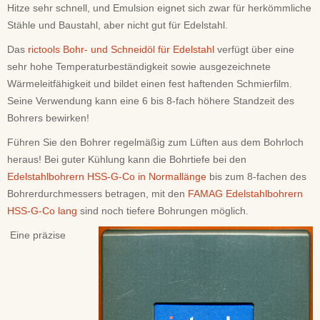
Hitze sehr schnell, und Emulsion eignet sich zwar für herkömmliche
Stähle und Baustahl, aber nicht gut für Edelstahl.
Das
rictools Bohr- und Schneidöl für Edelstahl
verfügt über eine
sehr hohe Temperaturbeständigkeit sowie ausgezeichnete
Wärmeleitfähigkeit und bildet einen fest haftenden Schmierfilm.
Seine Verwendung kann eine 6 bis 8-fach höhere Standzeit des
Bohrers bewirken!
Führen Sie den Bohrer regelmäßig zum Lüften aus dem Bohrloch
heraus! Bei guter Kühlung kann die Bohrtiefe bei den
Edelstahlbohrern HSS-G-Co in Normallänge
bis zum 8-fachen des
Bohrerdurchmessers betragen, mit den
FAMAG Edelstahlbohrern
HSS-G-Co lang
sind noch tiefere Bohrungen möglich.
Eine präzise