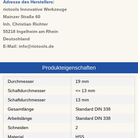
Adresse des Herstellers:
rictools Innovative Werkzeuge
Mainzer Straße 60
Inh. Christian Richter
55218 Ingelheim am Rhein
Deutschland
E-Mail: info@rictools.de
Produkteigenschaften
Durchmesser
19 mm
Schaftdurchmesser
<= 13 mm
Schaftdurchmesser
13 mm
Gesamtlänge
Standard DIN 338
Arbeitslänge
Standard DIN 338
Schneiden
2
Material
⁠⁠⁠⁠⁠⁠HSS