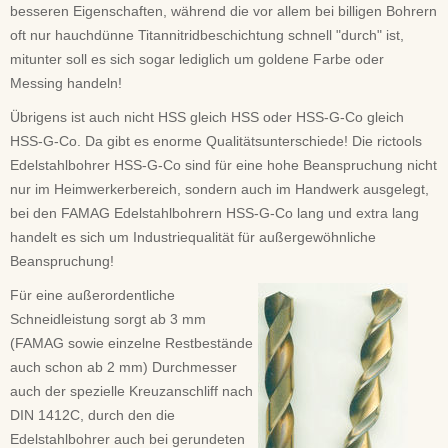
besseren Eigenschaften, während die vor allem bei billigen Bohrern
oft nur hauchdünne Titannitridbeschichtung schnell "durch" ist,
mitunter soll es sich sogar lediglich um goldene Farbe oder
Messing handeln!
Übrigens ist auch nicht HSS gleich HSS oder HSS-G-Co gleich
HSS-G-Co. Da gibt es enorme Qualitätsunterschiede! Die rictools
Edelstahlbohrer HSS-G-Co sind für eine hohe Beanspruchung nicht
nur im Heimwerkerbereich, sondern auch im Handwerk ausgelegt,
bei den FAMAG Edelstahlbohrern HSS-G-Co lang und extra lang
handelt es sich um Industriequalität für außergewöhnliche
Beanspruchung!
Für eine außerordentliche
Schneidleistung sorgt ab 3 mm
(FAMAG sowie einzelne Restbestände
auch schon ab 2 mm) Durchmesser
auch der spezielle Kreuzanschliff nach
DIN 1412C, durch den die
Edelstahlbohrer auch bei gerundeten