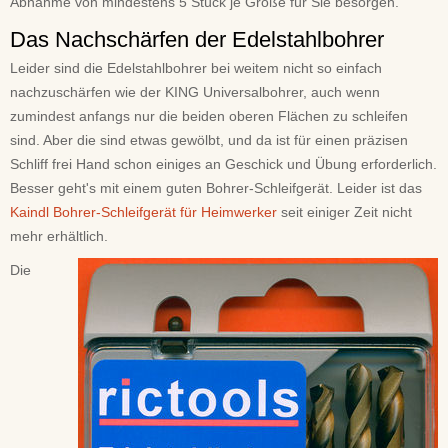
Abnahme von mindestens 5 Stück je Größe für Sie besorgen.
Das Nachschärfen der Edelstahlbohrer
Leider sind die Edelstahlbohrer bei weitem nicht so einfach
nachzuschärfen wie der KING Universalbohrer, auch wenn
zumindest anfangs nur die beiden oberen Flächen zu schleifen
sind. Aber die sind etwas gewölbt, und da ist für einen präzisen
Schliff frei Hand schon einiges an Geschick und Übung erforderlich.
Besser geht's mit einem guten Bohrer-Schleifgerät. Leider ist das
Kaindl Bohrer-Schleifgerät für Heimwerker
seit einiger Zeit nicht
mehr erhältlich.
Die