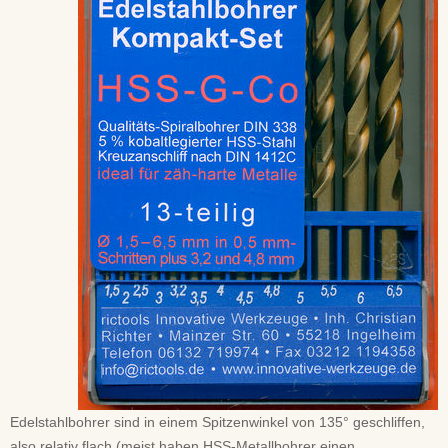
Edelstahlbohrer sind in einem Spitzenwinkel von 135° geschliffen,
also relativ flach (meist haben HSS-Metallbohrer einen