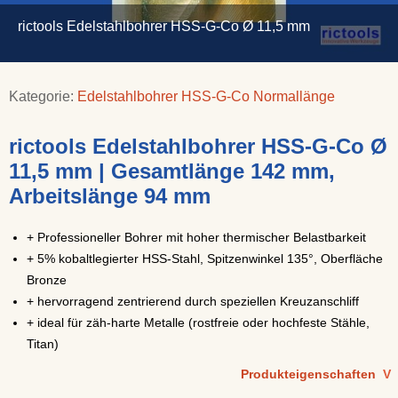
rictools Edelstahlbohrer HSS-G-Co Ø 11,5 mm
Kategorie:
Edelstahlbohrer HSS-G-Co Normallänge
rictools Edelstahlbohrer HSS-G-Co Ø
11,5 mm | Gesamtlänge 142 mm,
Arbeitslänge 94 mm
+ Professioneller Bohrer mit hoher thermischer Belastbarkeit
+ 5% kobaltlegierter HSS-Stahl, Spitzenwinkel 135°, Oberfläche
Bronze
+ hervorragend zentrierend durch speziellen Kreuzanschliff
+ ideal für zäh-harte Metalle (rostfreie oder hochfeste Stähle,
Titan)
Produkteigenschaften
V