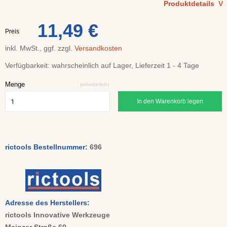
Produktdetails
V
11,49 €
Preis
inkl. MwSt., ggf. zzgl.
Versandkosten
Verfügbarkeit:
wahrscheinlich auf Lager, Lieferzeit 1 - 4 Tage
Menge
(erforderlich)
In den Warenkorb legen
rictools Bestellnummer:
696
Adresse des Herstellers:
rictools Innovative Werkzeuge