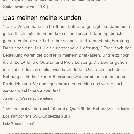
Spitzenwinkel von 118°).
Das meinen meine Kunden
"Letzte Woche hatte ich bei Ihnen Bohrer angefragt und dann auch
gekauft. Ich möchte Ihnen dazu einen kurzen Erfahrungsbericht
geben. Erstmal eine 1+ für Ihre schnelle und kompetente Beratung.
Dann noch eine 1+ für die turboschnelle Lieferung, 2 Tage nach der
Bestellung waren die Bohrer in meinem Briefkasten. Und jetzt noch
die dritte 1+ für die Qualität und Preis/Leistung. Die Bohrer gehen
durch die Edelstahlspülen wie durch Butter. Und auch nach der 5.
Bohrung sieht der 13 mm-Bohrer aus wie gerade aus dem Laden.
Fazit: Ich kann Sie uneingeschränkt empfehlen und werde auch
weiterhin bei Ihnen einkaufen!"
Jürgen B., Wasseraufbereitung
"Ich bin positiv überrascht über die Qualität der Bohrer
(Anm: rictools
!"
Edelstahlbohrer HSS-G-Co spezial plus)
Lutz B. aus Hennef