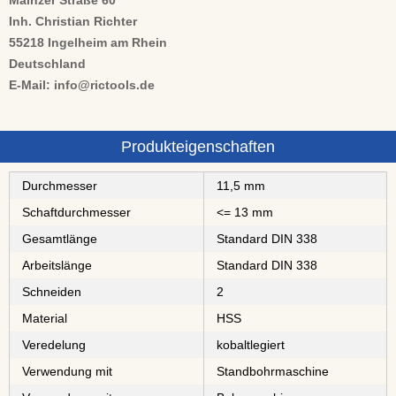
Mainzer Straße 60
Inh. Christian Richter
55218 Ingelheim am Rhein
Deutschland
E-Mail: info@rictools.de
Produkteigenschaften
Durchmesser
11,5 mm
Schaftdurchmesser
<= 13 mm
Gesamtlänge
Standard DIN 338
Arbeitslänge
Standard DIN 338
Schneiden
2
Material
⁠⁠⁠⁠⁠⁠HSS
Veredelung
kobaltlegiert
Verwendung mit
Standbohrmaschine