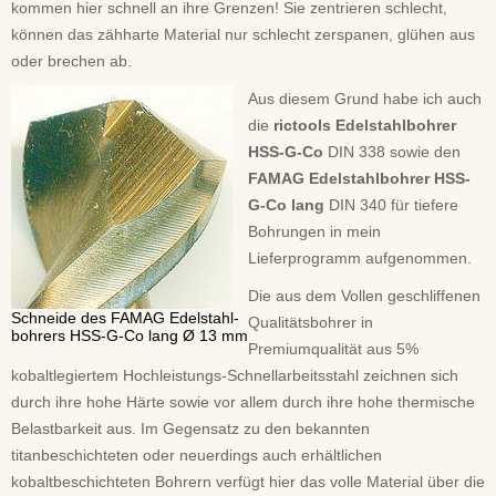
kommen hier schnell an ihre Grenzen! Sie zentrieren schlecht,
können das zähharte Material nur schlecht zerspanen, glühen aus
oder brechen ab.
Aus diesem Grund habe ich auch
die
rictools Edelstahlbohrer
HSS-G-Co
DIN 338 sowie den
FAMAG Edelstahlbohrer HSS-
G-Co lang
DIN 340 für tiefere
Bohrungen in mein
Lieferprogramm aufgenommen.
Die aus dem Vollen geschliffenen
Schneide des FAMAG Edelstahl-
Qualitätsbohrer in
bohrers HSS-G-Co lang Ø 13 mm
Premiumqualität aus 5%
kobaltlegiertem Hochleistungs-Schnellarbeitsstahl zeichnen sich
durch ihre hohe Härte sowie vor allem durch ihre hohe thermische
Belastbarkeit aus. Im Gegensatz zu den bekannten
titanbeschichteten oder neuerdings auch erhältlichen
kobaltbeschichteten Bohrern verfügt hier das volle Material über die