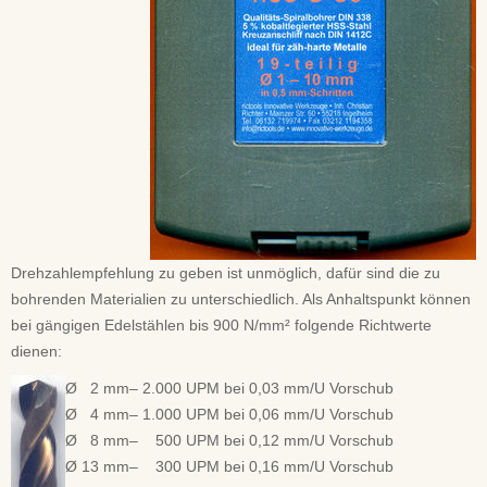
Drehzahlempfehlung zu geben ist unmöglich, dafür sind die zu
bohrenden Materialien zu unterschiedlich. Als Anhaltspunkt können
bei gängigen Edelstählen bis 900 N/mm² folgende Richtwerte
dienen:
Ø 2 mm– 2.000 UPM bei 0,03 mm/U Vorschub
Ø 4 mm– 1.000 UPM bei 0,06 mm/U Vorschub
Ø 8 mm– 500 UPM bei 0,12 mm/U Vorschub
Ø 13 mm– 300 UPM bei 0,16 mm/U Vorschub