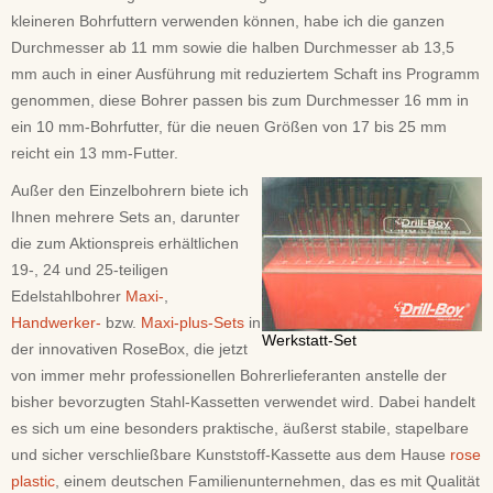
kleineren Bohrfuttern verwenden können, habe ich die ganzen
Durchmesser ab 11 mm sowie die halben Durchmesser ab 13,5
mm auch in einer Ausführung mit reduziertem Schaft ins Programm
genommen, diese Bohrer passen bis zum Durchmesser 16 mm in
ein 10 mm-Bohrfutter, für die neuen Größen von 17 bis 25 mm
reicht ein 13 mm-Futter.
Außer den Einzelbohrern biete ich
Ihnen mehrere Sets an, darunter
die zum Aktionspreis erhältlichen
19-, 24 und 25-teiligen
Edelstahlbohrer
Maxi-
,
Handwerker-
bzw.
Maxi-plus-Sets
in
Werkstatt-Set
der innovativen RoseBox, die jetzt
von immer mehr professionellen Bohrerlieferanten anstelle der
bisher bevorzugten Stahl-Kassetten verwendet wird. Dabei handelt
es sich um eine besonders praktische, äußerst stabile, stapelbare
und sicher verschließbare Kunststoff-Kassette aus dem Hause
rose
plastic
, einem deutschen Familienunternehmen, das es mit Qualität