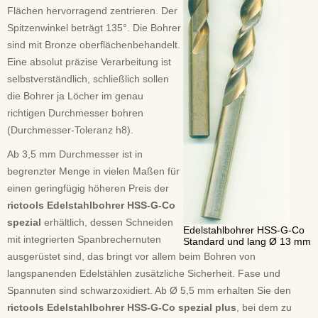
Flächen hervorragend zentrieren. Der
Spitzenwinkel beträgt 135°. Die Bohrer
sind mit Bronze oberflächenbehandelt.
Eine absolut präzise Verarbeitung ist
selbstverständlich, schließlich sollen
die Bohrer ja Löcher im genau
richtigen Durchmesser bohren
(Durchmesser-Toleranz h8).
Ab 3,5 mm Durchmesser ist in
begrenzter Menge in vielen Maßen für
einen geringfügig höheren Preis der
rictools Edelstahlbohrer HSS-G-Co
spezial
erhältlich, dessen Schneiden
Edelstahlbohrer HSS-G-Co
mit integrierten Spanbrechernuten
Standard und lang Ø 13 mm
ausgerüstet sind, das bringt vor allem beim Bohren von
langspanenden Edelstählen zusätzliche Sicherheit. Fase und
Spannuten sind schwarzoxidiert. Ab Ø 5,5 mm erhalten Sie den
rictools Edelstahlbohrer HSS-G-Co spezial plus
, bei dem zu