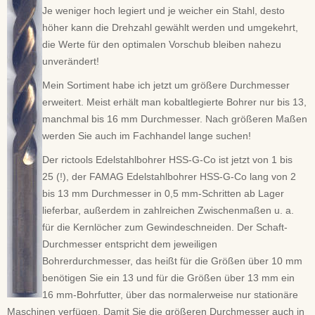
Je weniger hoch legiert und je weicher ein Stahl, desto
höher kann die Drehzahl gewählt werden und umgekehrt,
die Werte für den optimalen Vorschub bleiben nahezu
unverändert!
Mein Sortiment habe ich jetzt um größere Durchmesser
erweitert. Meist erhält man kobaltlegierte Bohrer nur bis 13,
manchmal bis 16 mm Durchmesser. Nach größeren Maßen
werden Sie auch im Fachhandel lange suchen!
Der rictools Edelstahlbohrer HSS-G-Co ist jetzt von 1 bis
25 (!), der FAMAG Edelstahlbohrer HSS-G-Co lang von 2
bis 13 mm Durchmesser in 0,5 mm-Schritten ab Lager
lieferbar, außerdem in zahlreichen Zwischenmaßen u. a.
für die Kernlöcher zum Gewindeschneiden. Der Schaft-
Durchmesser entspricht dem jeweiligen
Bohrerdurchmesser, das heißt für die Größen über 10 mm
benötigen Sie ein 13 und für die Größen über 13 mm ein
16 mm-Bohrfutter, über das normalerweise nur stationäre
Maschinen verfügen. Damit Sie die größeren Durchmesser auch in