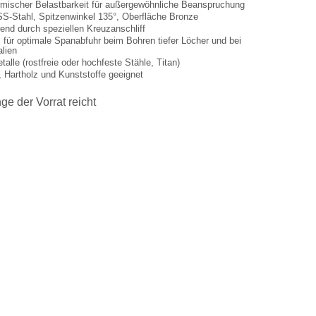
rmischer Belastbarkeit für außergewöhnliche Beanspruchung
SS-Stahl, Spitzenwinkel 135°, Oberfläche Bronze
rend durch speziellen Kreuzanschliff
 für optimale Spanabfuhr beim Bohren tiefer Löcher und bei
lien
talle (rostfreie oder hochfeste Stähle, Titan)
, Hartholz und Kunststoffe geeignet
ge der Vorrat reicht