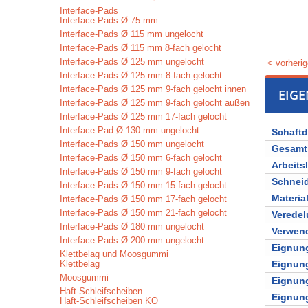
Interface-Pads
Interface-Pads Ø 75 mm
Interface-Pads Ø 115 mm ungelocht
Interface-Pads Ø 115 mm 8-fach gelocht
Interface-Pads Ø 125 mm ungelocht
< vorherig
Interface-Pads Ø 125 mm 8-fach gelocht
Interface-Pads Ø 125 mm 9-fach gelocht innen
EIG
Interface-Pads Ø 125 mm 9-fach gelocht außen
Interface-Pads Ø 125 mm 17-fach gelocht
Interface-Pad Ø 130 mm ungelocht
Schaft
Interface-Pads Ø 150 mm ungelocht
Gesamt
Interface-Pads Ø 150 mm 6-fach gelocht
Arbeits
Interface-Pads Ø 150 mm 9-fach gelocht
Schnei
Interface-Pads Ø 150 mm 15-fach gelocht
Materia
Interface-Pads Ø 150 mm 17-fach gelocht
Interface-Pads Ø 150 mm 21-fach gelocht
Verede
Interface-Pads Ø 180 mm ungelocht
Verwen
Interface-Pads Ø 200 mm ungelocht
Eignung
Klettbelag und Moosgummi
Klettbelag
Eignung
Moosgummi
Eignung
Haft-Schleifscheiben
Eignung
Haft-Schleifscheiben KO