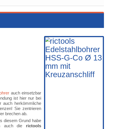
ohrer
auch einsetzbar
ndung ist hier nur bei
er auch herkömmliche
enzen! Sie zentrieren
der brechen ab.
s diesem Grund habe
h auch die
rictools