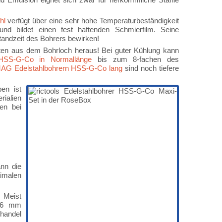
hl
verfügt über eine sehr hohe Temperaturbeständigkeit
und bildet einen fest haftenden Schmierfilm. Seine
tandzeit des Bohrers bewirken!
ten aus dem Bohrloch heraus! Bei guter Kühlung kann
 HSS-G-Co in Normallänge
bis zum 8-fachen des
AG Edelstahlbohrern HSS-G-Co lang
sind noch tiefere
en ist
rialien
nen bei
ann die
imalen
. Meist
 16 mm
handel