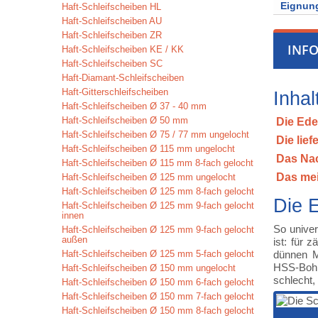
Eignung
Haft-Schleifscheiben HL
Haft-Schleifscheiben AU
Haft-Schleifscheiben ZR
INF
Haft-Schleifscheiben KE / KK
Haft-Schleifscheiben SC
Haft-Diamant-Schleifscheiben
Haft-Gitterschleifscheiben
Inhal
Haft-Schleifscheiben Ø 37 - 40 mm
Haft-Schleifscheiben Ø 50 mm
Die Ede
Haft-Schleifscheiben Ø 75 / 77 mm ungelocht
Die lie
Haft-Schleifscheiben Ø 115 mm ungelocht
Das Nac
Haft-Schleifscheiben Ø 115 mm 8-fach gelocht
Das me
Haft-Schleifscheiben Ø 125 mm ungelocht
Haft-Schleifscheiben Ø 125 mm 8-fach gelocht
Die 
Haft-Schleifscheiben Ø 125 mm 9-fach gelocht
innen
So univer
Haft-Schleifscheiben Ø 125 mm 9-fach gelocht
außen
ist: für 
Haft-Schleifscheiben Ø 125 mm 5-fach gelocht
dünnen M
HSS-Bohre
Haft-Schleifscheiben Ø 150 mm ungelocht
schlecht,
Haft-Schleifscheiben Ø 150 mm 6-fach gelocht
Haft-Schleifscheiben Ø 150 mm 7-fach gelocht
Haft-Schleifscheiben Ø 150 mm 8-fach gelocht