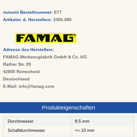
rictools Bestellnummer:
E77
Artikelnr. d. Herstellers:
2450.085
Adresse des Herstellers:
FAMAG-Werkzeugfabrik GmbH & Co. KG
Rather Str. 29
42855 Remscheid
Deutschland
E-Mail: info@famag.com
Produkteigenschaften
Durchmesser
8,5 mm
Schaftdurchmesser
<= 10 mm