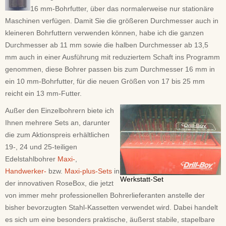
16 mm-Bohrfutter, über das normalerweise nur stationäre
Maschinen verfügen. Damit Sie die größeren Durchmesser auch in
kleineren Bohrfuttern verwenden können, habe ich die ganzen
Durchmesser ab 11 mm sowie die halben Durchmesser ab 13,5
mm auch in einer Ausführung mit reduziertem Schaft ins Programm
genommen, diese Bohrer passen bis zum Durchmesser 16 mm in
ein 10 mm-Bohrfutter, für die neuen Größen von 17 bis 25 mm
reicht ein 13 mm-Futter.
Außer den Einzelbohrern biete ich
Ihnen mehrere Sets an, darunter
die zum Aktionspreis erhältlichen
19-, 24 und 25-teiligen
Edelstahlbohrer
Maxi-
,
Handwerker-
bzw.
Maxi-plus-Sets
in
Werkstatt-Set
der innovativen RoseBox, die jetzt
von immer mehr professionellen Bohrerlieferanten anstelle der
bisher bevorzugten Stahl-Kassetten verwendet wird. Dabei handelt
es sich um eine besonders praktische, äußerst stabile, stapelbare