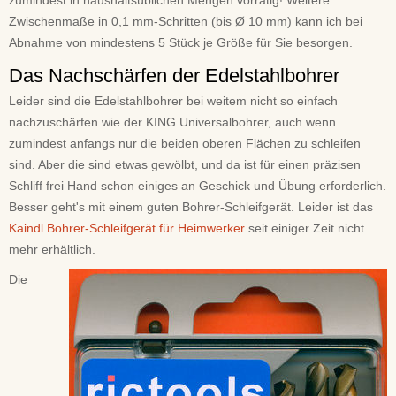
zumindest in haushaltsüblichen Mengen vorrätig! Weitere
Zwischenmaße in 0,1 mm-Schritten (bis Ø 10 mm) kann ich bei
Abnahme von mindestens 5 Stück je Größe für Sie besorgen.
Das Nachschärfen der Edelstahlbohrer
Leider sind die Edelstahlbohrer bei weitem nicht so einfach
nachzuschärfen wie der KING Universalbohrer, auch wenn
zumindest anfangs nur die beiden oberen Flächen zu schleifen
sind. Aber die sind etwas gewölbt, und da ist für einen präzisen
Schliff frei Hand schon einiges an Geschick und Übung erforderlich.
Besser geht's mit einem guten Bohrer-Schleifgerät. Leider ist das
Kaindl Bohrer-Schleifgerät für Heimwerker
seit einiger Zeit nicht
mehr erhältlich.
Die