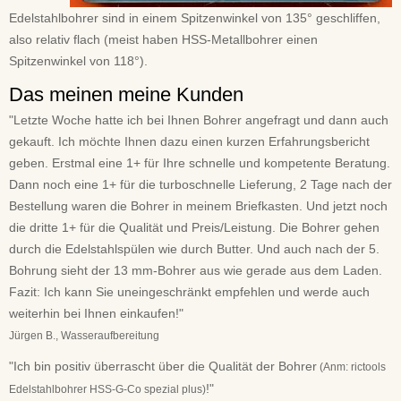
Edelstahlbohrer sind in einem Spitzenwinkel von 135° geschliffen,
also relativ flach (meist haben HSS-Metallbohrer einen
Spitzenwinkel von 118°).
Das meinen meine Kunden
"Letzte Woche hatte ich bei Ihnen Bohrer angefragt und dann auch
gekauft. Ich möchte Ihnen dazu einen kurzen Erfahrungsbericht
geben. Erstmal eine 1+ für Ihre schnelle und kompetente Beratung.
Dann noch eine 1+ für die turboschnelle Lieferung, 2 Tage nach der
Bestellung waren die Bohrer in meinem Briefkasten. Und jetzt noch
die dritte 1+ für die Qualität und Preis/Leistung. Die Bohrer gehen
durch die Edelstahlspülen wie durch Butter. Und auch nach der 5.
Bohrung sieht der 13 mm-Bohrer aus wie gerade aus dem Laden.
Fazit: Ich kann Sie uneingeschränkt empfehlen und werde auch
weiterhin bei Ihnen einkaufen!"
Jürgen B., Wasseraufbereitung
"Ich bin positiv überrascht über die Qualität der Bohrer
(Anm: rictools
!"
Edelstahlbohrer HSS-G-Co spezial plus)