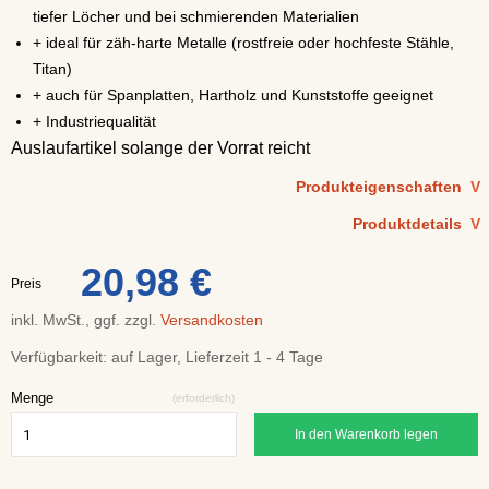
tiefer Löcher und bei schmierenden Materialien
+ ideal für zäh-harte Metalle (rostfreie oder hochfeste Stähle,
Titan)
+ auch für Spanplatten, Hartholz und Kunststoffe geeignet
+ Industriequalität
Auslaufartikel solange der Vorrat reicht
Produkteigenschaften
V
Produktdetails
V
20,98 €
Preis
inkl. MwSt., ggf. zzgl.
Versandkosten
Verfügbarkeit:
auf Lager, Lieferzeit 1 - 4 Tage
Menge
(erforderlich)
In den Warenkorb legen