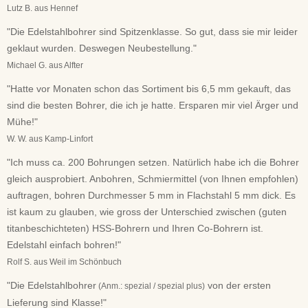
Lutz B. aus Hennef
"Die Edelstahlbohrer sind Spitzenklasse. So gut, dass sie mir leider
geklaut wurden. Deswegen Neubestellung."
Michael G. aus Alfter
"Hatte vor Monaten schon das Sortiment bis 6,5 mm gekauft, das
sind die besten Bohrer, die ich je hatte. Ersparen mir viel Ärger und
Mühe!"
W. W. aus Kamp-Linfort
"Ich muss ca. 200 Bohrungen setzen. Natürlich habe ich die Bohrer
gleich ausprobiert. Anbohren, Schmiermittel (von Ihnen empfohlen)
auftragen, bohren Durchmesser 5 mm in Flachstahl 5 mm dick. Es
ist kaum zu glauben, wie gross der Unterschied zwischen (guten
titanbeschichteten) HSS-Bohrern und Ihren Co-Bohrern ist.
Edelstahl einfach bohren!"
Rolf S. aus Weil im Schönbuch
"Die Edelstahlbohrer
von der ersten
(Anm.: spezial / spezial plus)
Lieferung sind Klasse!"