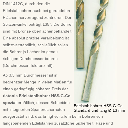
DIN 1412C, durch den die
Edelstahlbohrer auch bei gerundeten
Flächen hervorragend zentrieren. Der
Spitzenwinkel beträgt 135°. Die Bohrer
sind mit Bronze oberflächenbehandelt.
Eine absolut präzise Verarbeitung ist
selbstverständlich, schließlich sollen
die Bohrer ja Löcher im genau
richtigen Durchmesser bohren
(Durchmesser-Toleranz h8).
Ab 3,5 mm Durchmesser ist in
begrenzter Menge in vielen Maßen für
einen geringfügig höheren Preis der
rictools Edelstahlbohrer HSS-G-Co
spezial
erhältlich, dessen Schneiden
Edelstahlbohrer HSS-G-Co
mit integrierten Spanbrechernuten
Standard und lang Ø 13 mm
ausgerüstet sind, das bringt vor allem beim Bohren von
langspanenden Edelstählen zusätzliche Sicherheit. Fase und