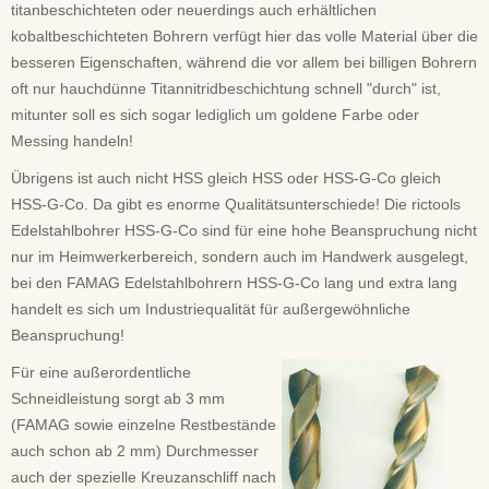
titanbeschichteten oder neuerdings auch erhältlichen
kobaltbeschichteten Bohrern verfügt hier das volle Material über die
besseren Eigenschaften, während die vor allem bei billigen Bohrern
oft nur hauchdünne Titannitridbeschichtung schnell "durch" ist,
mitunter soll es sich sogar lediglich um goldene Farbe oder
Messing handeln!
Übrigens ist auch nicht HSS gleich HSS oder HSS-G-Co gleich
HSS-G-Co. Da gibt es enorme Qualitätsunterschiede! Die rictools
Edelstahlbohrer HSS-G-Co sind für eine hohe Beanspruchung nicht
nur im Heimwerkerbereich, sondern auch im Handwerk ausgelegt,
bei den FAMAG Edelstahlbohrern HSS-G-Co lang und extra lang
handelt es sich um Industriequalität für außergewöhnliche
Beanspruchung!
Für eine außerordentliche
Schneidleistung sorgt ab 3 mm
(FAMAG sowie einzelne Restbestände
auch schon ab 2 mm) Durchmesser
auch der spezielle Kreuzanschliff nach