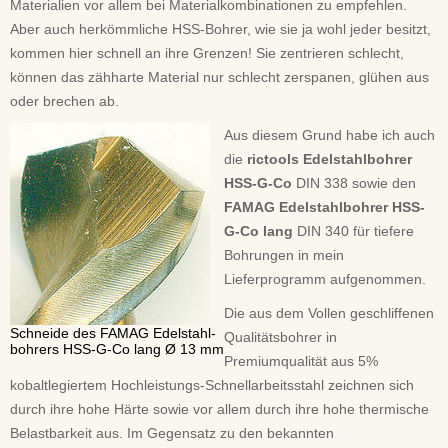
Materialien vor allem bei Materialkombinationen zu empfehlen.
Aber auch herkömmliche HSS-Bohrer, wie sie ja wohl jeder besitzt,
kommen hier schnell an ihre Grenzen! Sie zentrieren schlecht,
können das zähharte Material nur schlecht zerspanen, glühen aus
oder brechen ab.
Aus diesem Grund habe ich auch
die
rictools Edelstahlbohrer
HSS-G-Co
DIN 338 sowie den
FAMAG Edelstahlbohrer HSS-
G-Co lang
DIN 340 für tiefere
Bohrungen in mein
Lieferprogramm aufgenommen.
Die aus dem Vollen geschliffenen
Schneide des FAMAG Edelstahl-
Qualitätsbohrer in
bohrers HSS-G-Co lang Ø 13 mm
Premiumqualität aus 5%
kobaltlegiertem Hochleistungs-Schnellarbeitsstahl zeichnen sich
durch ihre hohe Härte sowie vor allem durch ihre hohe thermische
Belastbarkeit aus. Im Gegensatz zu den bekannten