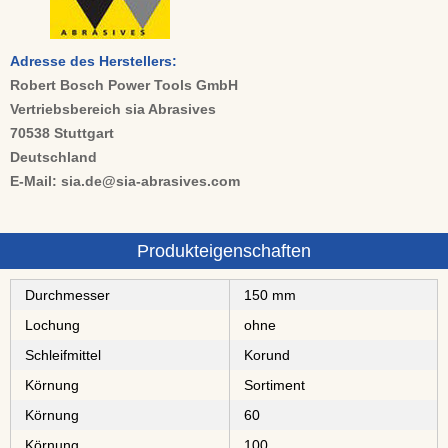
Adresse des Herstellers:
Robert Bosch Power Tools GmbH
Vertriebsbereich sia Abrasives
70538 Stuttgart
Deutschland
E-Mail: sia.de@sia-abrasives.com
Produkteigenschaften
Durchmesser
150 mm
Lochung
ohne
Schleifmittel
⁠⁠⁠Korund
Körnung
Sortiment
Körnung
60
Körnung
100