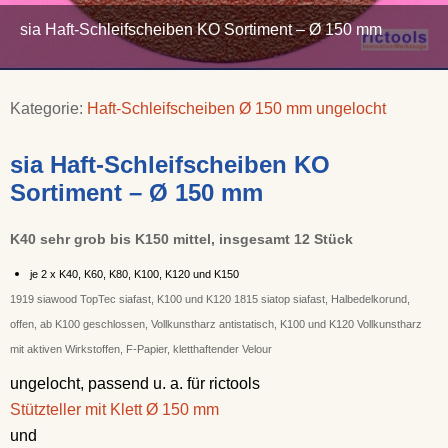
sia Haft-Schleifscheiben KO Sortiment – Ø 150 mm
Kategorie:
Haft-Schleifscheiben Ø 150 mm ungelocht
sia Haft-Schleifscheiben KO
Sortiment – Ø 150 mm
K40 sehr grob bis K150 mittel, insgesamt 12 Stück
je 2 x K40, K60, K80, K100, K120 und K150
1919 siawood TopTec siafast, K100 und K120 1815 siatop siafast, Halbedelkorund,
offen, ab K100 geschlossen, Vollkunstharz antistatisch, K100 und K120 Vollkunstharz
mit aktiven Wirkstoffen, F-Papier, kletthaftender Velour
ungelocht, passend u. a. für rictools
Stützteller mit Klett Ø 150 mm
und