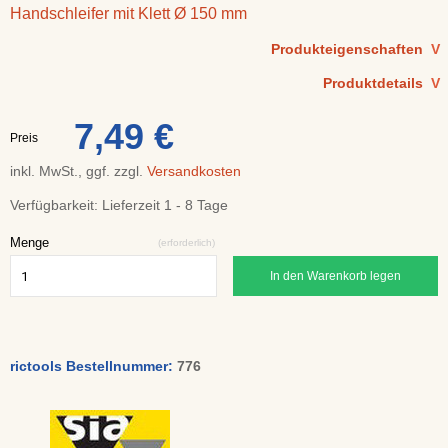
Handschleifer mit Klett Ø 150 mm
Produkteigenschaften
V
Produktdetails
V
7,49 €
Preis
inkl. MwSt., ggf. zzgl.
Versandkosten
Verfügbarkeit:
Lieferzeit 1 - 8 Tage
Menge
(erforderlich)
In den Warenkorb legen
rictools Bestellnummer:
776