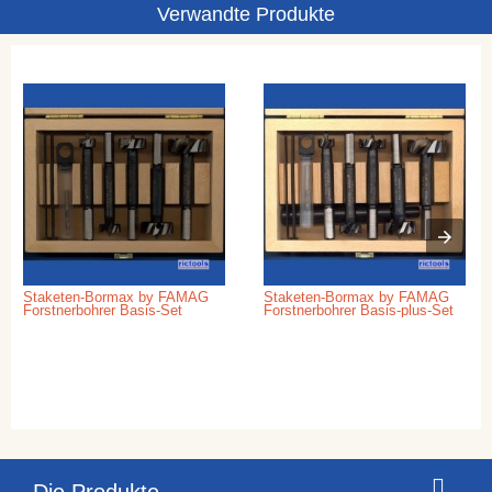
Verwandte Produkte
Staketen-Bormax by FAMAG
Staketen-Bormax by FAMAG
Forstnerbohrer Basis-Set
Forstnerbohrer Basis-plus-Set