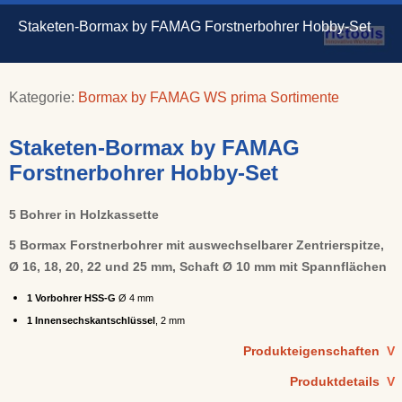
Staketen-Bormax by FAMAG Forstnerbohrer Hobby-Set
Kategorie:
Bormax by FAMAG WS prima Sortimente
Staketen-Bormax by FAMAG
Forstnerbohrer Hobby-Set
5 Bohrer in Holzkassette
5 Bormax Forstnerbohrer mit auswechselbarer Zentrierspitze,
Ø 16, 18, 20, 22 und 25 mm, Schaft Ø 10 mm mit Spannflächen
1 Vorbohrer HSS-G
Ø 4 mm
1 Innensechskantschlüssel
, 2 mm
Produkteigenschaften
V
Produktdetails
V