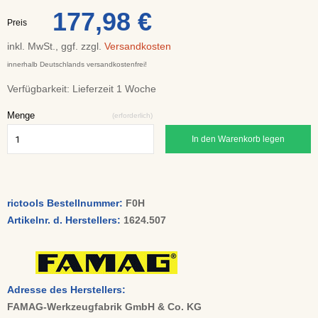
177,98 €
Preis
inkl. MwSt., ggf. zzgl.
Versandkosten
innerhalb Deutschlands versandkostenfrei!
Verfügbarkeit:
Lieferzeit 1 Woche
Menge
(erforderlich)
In den Warenkorb legen
rictools Bestellnummer:
F0H
Artikelnr. d. Herstellers:
1624.507
Adresse des Herstellers:
FAMAG-Werkzeugfabrik GmbH & Co. KG