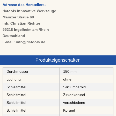
Adresse des Herstellers:
rictools Innovative Werkzeuge
Mainzer Straße 60
Inh. Christian Richter
55218 Ingelheim am Rhein
Deutschland
E-Mail: info@rictools.de
Produkteigenschaften
Durchmesser
150 mm
Lochung
ohne
Schleifmittel
⁠⁠⁠⁠⁠⁠⁠⁠Siliciumcarbid
Schleifmittel
⁠⁠⁠⁠⁠Zirkonkorund
Schleifmittel
⁠⁠⁠⁠⁠⁠⁠⁠⁠⁠⁠⁠⁠⁠⁠verschiedene
Schleifmittel
⁠⁠⁠Korund