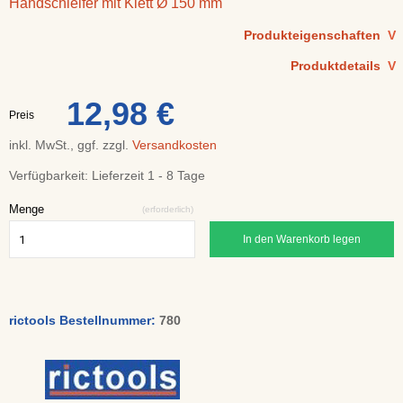
Handschleifer mit Klett Ø 150 mm
Produkteigenschaften
V
Produktdetails
V
12,98 €
Preis
inkl. MwSt., ggf. zzgl.
Versandkosten
Verfügbarkeit:
Lieferzeit 1 - 8 Tage
Menge
(erforderlich)
In den Warenkorb legen
rictools Bestellnummer:
780