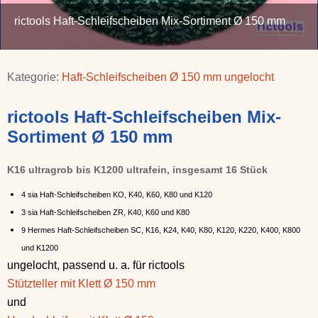
rictools Haft-Schleifscheiben Mix-Sortiment Ø 150 mm
Kategorie:
Haft-Schleifscheiben Ø 150 mm ungelocht
rictools Haft-Schleifscheiben Mix-
Sortiment Ø 150 mm
K16 ultragrob bis K1200 ultrafein, insgesamt 16 Stück
4 sia Haft-Schleifscheiben KO, K40, K60, K80 und K120
3 sia Haft-Schleifscheiben ZR, K40, K60 und K80
9 Hermes Haft-Schleifscheiben SC, K16, K24, K40, K80, K120, K220, K400, K800
und K1200
ungelocht, passend u. a. für rictools
Stützteller mit Klett Ø 150 mm
und