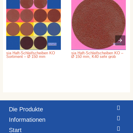
sia Haft-Schleifscheiben KO
sia Haft-Schleifscheiben KO –
Sortiment – Ø 150 mm
Ø 150 mm, K40 sehr grob
Die Produkte
Informationen
Start