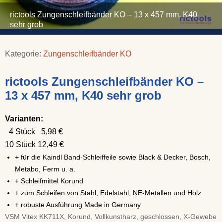
rictools Zungenschleifbänder KO – 13 x 457 mm, K40
sehr grob
Kategorie:
Zungenschleifbänder KO
rictools Zungenschleifbänder KO –
13 x 457 mm, K40 sehr grob
Varianten:
4 Stück 5,98 €
10 Stück 12,49 €
+ für die Kaindl Band-Schleiffeile sowie Black & Decker, Bosch,
Metabo, Ferm u. a.
+ Schleifmittel Korund
+ zum Schleifen von Stahl, Edelstahl, NE-Metallen und Holz
+ robuste Ausführung Made in Germany
VSM Vitex KK711X, Korund, Vollkunstharz, geschlossen, X-Gewebe