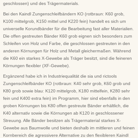
geschlossen) und des Trägermaterials.
Bei den Kaindl Zungenschleifbändern KO (rotbraun: K60 grob,
K100 mittelgrob, K150 mittel und K220 fein) handelt es sich um
universelle Korundbänder für die Bearbeitung fast aller Materialien.
Die offen gestreuten Bänder K60 grob eignen sich besonders zum
Schleifen von Holz und Farbe, die geschlossen gestreuten in den
anderen Körnungen für Holz und Metall gleichermaßen. Während
die K60 ein starkes X-Gewebe als Träger besitzt, sind die feineren
Körnungen flexibler (XF-Gewebe).
Ergänzend habe ich in Industriequalität die sia und rictools
Zungenschleifbänder KO (rotbraun: K40 sehr grob, K60 grob und
K80 grob sowie blau: K120 mittelgrob, K180 mittelfein, K280 sehr
fein und K400 extra fein) im Programm, hier sind ebenfalls in den
groben Körnungen bis K80 offen gestreute Bänder erhältlich, die
K40 alternativ sowie die Körnungen ab K120 in geschlossener
Streuung. Alle Bänder besitzen als Trägermaterial starkes X-
Gewebe aus Baumwolle und bieten deshalb im mittleren und feinen
Kornbereich die agressivere Alternative zu den flexibleren Kaindl