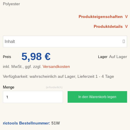
Polyester
Produkteigenschaften
V
Produktdetails
V
Inhalt
5,98 €
Auf Lager
Preis
Lager
inkl. MwSt., ggf. zzgl.
Versandkosten
Verfügbarkeit:
wahrscheinlich auf Lager, Lieferzeit 1 - 4 Tage
Menge
(erforderlich)
In den Warenkorb legen
rictools Bestellnummer:
51W