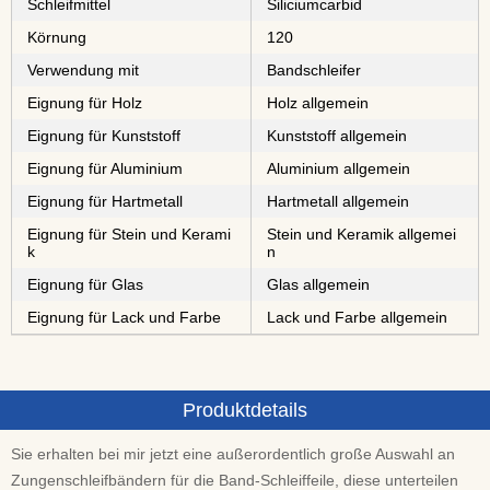
Schleifmittel
⁠⁠⁠⁠⁠⁠⁠⁠Siliciumcarbid
Körnung
120
Verwendung mit
Bandschleifer
Eignung für Holz
Holz allgemein
Eignung für Kunststoff
Kunststoff allgemein
Eignung für Aluminium
Aluminium allgemein
Eignung für Hartmetall
Hartmetall allgemein
Eignung für Stein und Kerami
Stein und Keramik allgemei
k
n
Eignung für Glas
Glas allgemein
Eignung für Lack und Farbe
Lack und Farbe allgemein
Produktdetails
Sie erhalten bei mir jetzt eine außerordentlich große Auswahl an
Zungenschleifbändern für die Band-Schleiffeile, diese unterteilen