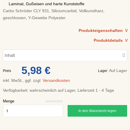
Laminat, Gußeisen und harte Kunststoffe
Carbo Schröder CLY 931, Siliciumcarbid, Vollkunstharz,
geschlossen, Y-Gewebe Polyester
Produkteigenschaften
V
Produktdetails
V
Inhalt
5,98 €
Auf Lager
Preis
Lager
inkl. MwSt., ggf. zzgl.
Versandkosten
Verfügbarkeit:
wahrscheinlich auf Lager, Lieferzeit 1 - 4 Tage
Menge
(erforderlich)
In den Warenkorb legen