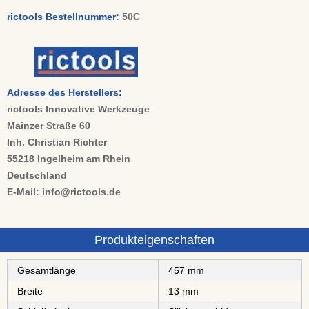
rictools Bestellnummer:
50C
Adresse des Herstellers:
rictools Innovative Werkzeuge
Mainzer Straße 60
Inh. Christian Richter
55218 Ingelheim am Rhein
Deutschland
E-Mail: info@rictools.de
Produkteigenschaften
Gesamtlänge
457 mm
Breite
13 mm