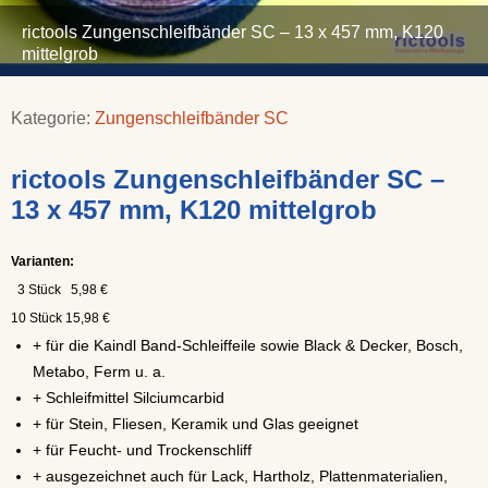
rictools Zungenschleifbänder SC – 13 x 457 mm, K120
mittelgrob
Kategorie:
Zungenschleifbänder SC
rictools Zungenschleifbänder SC –
13 x 457 mm, K120 mittelgrob
Varianten:
3 Stück 5,98 €
10 Stück 15,98 €
+ für die Kaindl Band-Schleiffeile sowie Black & Decker, Bosch,
Metabo, Ferm u. a.
+ Schleifmittel Silciumcarbid
+ für Stein, Fliesen, Keramik und Glas geeignet
+ für Feucht- und Trockenschliff
+ ausgezeichnet auch für Lack, Hartholz, Plattenmaterialien,