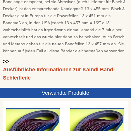
Bandlänge entspricht, bei sia Abrasives (auch Lieferant für Black &
Decker) ist das entsprechende Katalogmaß 13 x 455 mm. Black &
Decker gibt in Europa für die Powerfeilen 13 x 451 mm als
Bandmaß an, in den USA jedoch 13 x 457 mm = 1/2’’ x 18’’,
wahrscheinlich hat da irgendwann einmal jemand die 7 mit einer 1
verwechselt und das wurde hier dann so beibehalten. Auch Bosch
und Metabo geben für die neuen Bandfeilen 13 x 457 mm an. Sie
können auf jeden Fall all diese Bänder gleichermaßen verwenden.
>>
Ausführliche Informationen zur Kaindl Band-
Schleiffeile
Verwandte Produkte