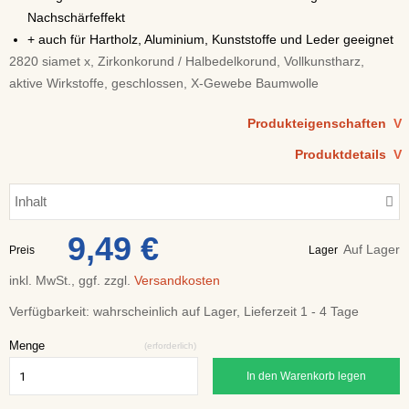
Nachschärfeffekt
+ auch für Hartholz, Aluminium, Kunststoffe und Leder geeignet
2820 siamet x, Zirkonkorund / Halbedelkorund, Vollkunstharz,
aktive Wirkstoffe, geschlossen, X-Gewebe Baumwolle
Produkteigenschaften
V
Produktdetails
V
Inhalt
9,49 €
Auf Lager
Preis
Lager
inkl. MwSt., ggf. zzgl.
Versandkosten
Verfügbarkeit:
wahrscheinlich auf Lager, Lieferzeit 1 - 4 Tage
Menge
(erforderlich)
In den Warenkorb legen