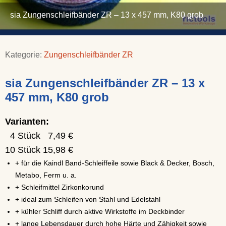
sia Zungenschleifbänder ZR – 13 x 457 mm, K80 grob
Kategorie:
Zungenschleifbänder ZR
sia Zungenschleifbänder ZR – 13 x
457 mm, K80 grob
Varianten:
4 Stück 7,49 €
10 Stück 15,98 €
+ für die Kaindl Band-Schleiffeile sowie Black & Decker, Bosch,
Metabo, Ferm u. a.
+ Schleifmittel Zirkonkorund
+ ideal zum Schleifen von Stahl und Edelstahl
+ kühler Schliff durch aktive Wirkstoffe im Deckbinder
+ lange Lebensdauer durch hohe Härte und Zähigkeit sowie