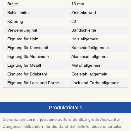
Breite
13 mm
Schleifmittel
⁠⁠⁠⁠⁠Zirkonkorund
Körnung
80
Verwendung mit
Bandschleifer
Eignung für Holz
Holz allgemein
Eignung für Kunststoff
Kunststoff allgemein
Eignung für Aluminium
Aluminium allgemein
Eignung für Metall
Metall allgemein
Eignung für Edelstahl
Edelstahl allgemein
Eignung für Lack und Farbe
Lack und Farbe allgemein
Produktdetails
Sie erhalten bei mir jetzt eine außerordentlich große Auswahl an
Zungenschleifbändern für die Band-Schleiffeile, diese unterteilen