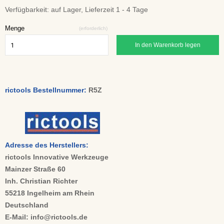
Verfügbarkeit:
auf Lager, Lieferzeit 1 - 4 Tage
Menge
(erforderlich)
In den Warenkorb legen
rictools Bestellnummer:
R5Z
Adresse des Herstellers:
rictools Innovative Werkzeuge
Mainzer Straße 60
Inh. Christian Richter
55218 Ingelheim am Rhein
Deutschland
E-Mail: info@rictools.de