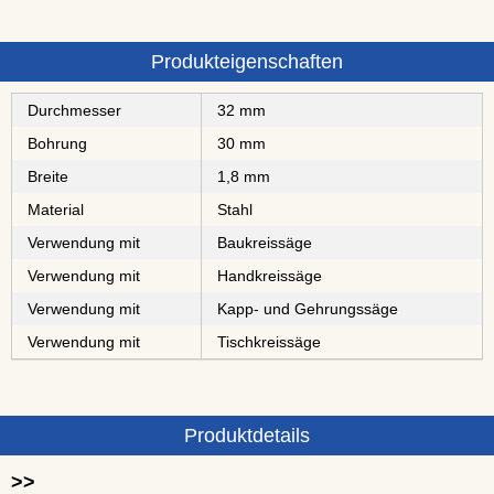
Produkteigenschaften
Durchmesser
32 mm
Bohrung
30 mm
Breite
1,8 mm
Material
Stahl
Verwendung mit
Baukreissäge
Verwendung mit
Handkreissäge
Verwendung mit
Kapp- und Gehrungssäge
Verwendung mit
Tischkreissäge
Produktdetails
>>