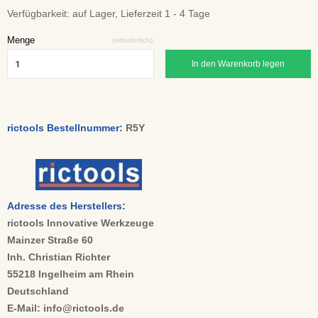
Verfügbarkeit:
auf Lager, Lieferzeit 1 - 4 Tage
Menge
(erforderlich)
In den Warenkorb legen
rictools Bestellnummer:
R5Y
Adresse des Herstellers:
rictools Innovative Werkzeuge
Mainzer Straße 60
Inh. Christian Richter
55218 Ingelheim am Rhein
Deutschland
E-Mail: info@rictools.de