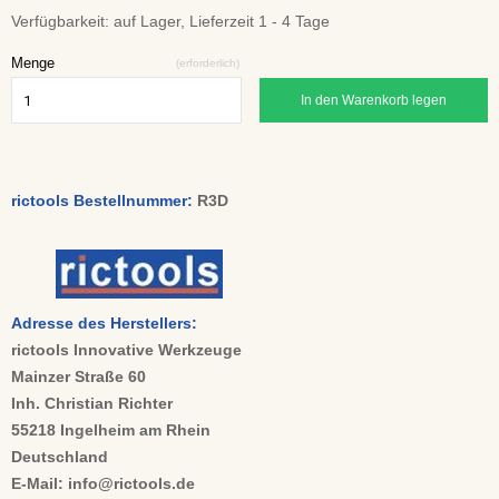
Verfügbarkeit:
auf Lager, Lieferzeit 1 - 4 Tage
Menge
(erforderlich)
In den Warenkorb legen
rictools Bestellnummer:
R3D
Adresse des Herstellers:
rictools Innovative Werkzeuge
Mainzer Straße 60
Inh. Christian Richter
55218 Ingelheim am Rhein
Deutschland
E-Mail: info@rictools.de