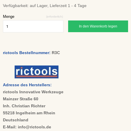
Verfügbarkeit:
auf Lager, Lieferzeit 1 - 4 Tage
Menge
(erforderlich)
In den Warenkorb legen
rictools Bestellnummer:
R3C
Adresse des Herstellers:
rictools Innovative Werkzeuge
Mainzer Straße 60
Inh. Christian Richter
55218 Ingelheim am Rhein
Deutschland
E-Mail: info@rictools.de