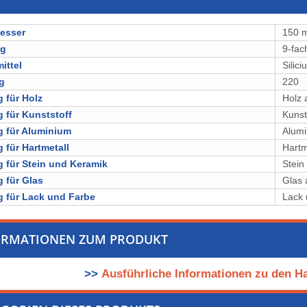
esser
150 
ng
9-fac
ittel
⁠⁠⁠⁠⁠⁠⁠⁠S
g
220
 für Holz
Holz 
 für Kunststoff
Kunst
 für Aluminium
Alumi
 für Hartmetall
Hartm
 für Stein und Keramik
Stein
 für Glas
Glas 
 für Lack und Farbe
Lack 
ORMATIONEN ZUM PRODUKT
>>
Ausführliche Informationen zu den Ha