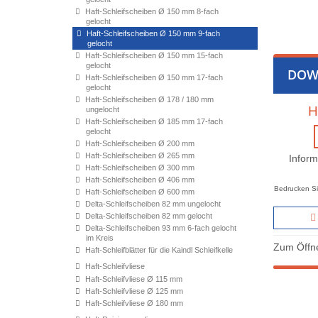
Haft-Schleifscheiben Ø 150 mm 8-fach
gelocht
Haft-Schleifscheiben Ø 150 mm 9-fach
gelocht
Haft-Schleifscheiben Ø 150 mm 15-fach
gelocht
DOW
Haft-Schleifscheiben Ø 150 mm 17-fach
gelocht
Haft-Schleifscheiben Ø 178 / 180 mm
H
ungelocht
Haft-Schleifscheiben Ø 185 mm 17-fach
gelocht
Haft-Schleifscheiben Ø 200 mm
Haft-Schleifscheiben Ø 265 mm
Inform
Haft-Schleifscheiben Ø 300 mm
Haft-Schleifscheiben Ø 406 mm
Bedrucken Si
Haft-Schleifscheiben Ø 600 mm
Delta-Schleifscheiben 82 mm ungelocht
Delta-Schleifscheiben 82 mm gelocht
Delta-Schleifscheiben 93 mm 6-fach gelocht
im Kreis
Zum Öffne
Haft-Schleifblätter für die Kaindl Schleifkelle
Haft-Schleifvliese
Haft-Schleifvliese Ø 115 mm
Haft-Schleifvliese Ø 125 mm
Haft-Schleifvliese Ø 180 mm