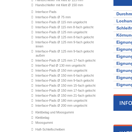
Handschleifer mit Klett Ø 125 mm
Handschleifer mit Klett Ø 150 mm
Interface-Pads
Durchm
Interface-Pads Ø 75 mm
Lochu
Interface-Pads Ø 115 mm ungelocht
Interface-Pads Ø 115 mm 8-fach gelocht
Schleifm
Interface-Pads Ø 125 mm ungelocht
Körnun
Interface-Pads Ø 125 mm 8-fach gelocht
Eignung
Interface-Pads Ø 125 mm 9-fach gelocht
innen
Eignung
Interface-Pads Ø 125 mm 9-fach gelocht
außen
Eignung
Interface-Pads Ø 125 mm 17-fach gelocht
Eignung
Interface-Pad Ø 130 mm ungelocht
Eignung
Interface-Pads Ø 150 mm ungelocht
Interface-Pads Ø 150 mm 6-fach gelocht
Eignung
Interface-Pads Ø 150 mm 9-fach gelocht
Eignung
Interface-Pads Ø 150 mm 15-fach gelocht
Interface-Pads Ø 150 mm 17-fach gelocht
Interface-Pads Ø 150 mm 21-fach gelocht
Interface-Pads Ø 180 mm ungelocht
INF
Interface-Pads Ø 200 mm ungelocht
Klettbelag und Moosgummi
Klettbelag
Moosgummi
Haft-Schleifscheiben