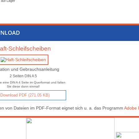
auf Lager
NLOAD
aft-Schleifscheiben
ation und Gebrauchsanleitung
2 Seiten DIN A 5
e eine DIN A 4 Seite im Querformat und falten
Sie diese dann einmal!
Download PDF (271.05 KB)
n von Dateien im PDF-Format eignet sich u. a. das Programm
Adobe 