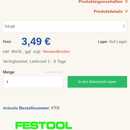
Produkteigenschaften
V
Produktdetails
V
Inhalt
3,49 €
Auf Lager
Preis
Lager
inkl. MwSt., ggf. zzgl.
Versandkosten
Verfügbarkeit:
Lieferzeit 1 - 8 Tage
Menge
(erforderlich)
In den Warenkorb legen
rictools Bestellnummer:
FTD