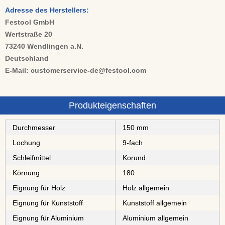
Adresse des Herstellers:
Festool GmbH
Wertstraße 20
73240 Wendlingen a.N.
Deutschland
E-Mail: customerservice-de@festool.com
Produkteigenschaften
Durchmesser
150 mm
Lochung
9-fach
Schleifmittel
⁠⁠⁠Korund
Körnung
180
Eignung für Holz
Holz allgemein
Eignung für Kunststoff
Kunststoff allgemein
Eignung für Aluminium
Aluminium allgemein