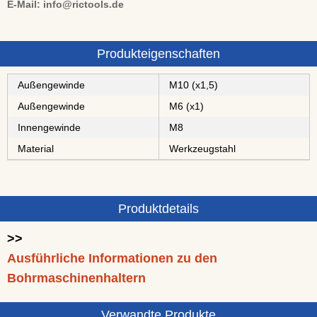
E-Mail: info@rictools.de
Produkteigenschaften
Außengewinde
M10 (x1,5)
Außengewinde
M6 (x1)
Innengewinde
M8
Material
⁠⁠Werkzeugstahl
Produktdetails
>>
Ausführliche Informationen zu den
Bohrmaschinenhaltern
Verwandte Produkte