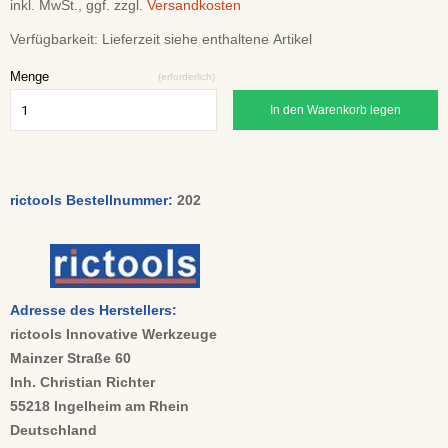
inkl. MwSt., ggf. zzgl.
Versandkosten
Verfügbarkeit:
Lieferzeit siehe enthaltene Artikel
Menge
(erforderlich)
In den Warenkorb legen
rictools Bestellnummer:
202
Adresse des Herstellers:
rictools Innovative Werkzeuge
Mainzer Straße 60
Inh. Christian Richter
55218 Ingelheim am Rhein
Deutschland