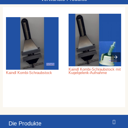
Kaindl Kombi-Schraubstock mit
Kaindl Kombi-Schraubstock
Kugelgelenk-Aufnahme
Die Produkte