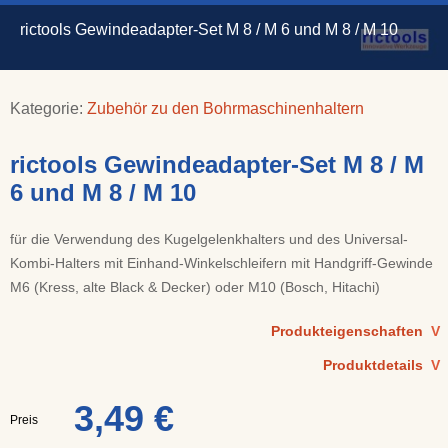
rictools Gewindeadapter-Set M 8 / M 6 und M 8 / M 10
Kategorie:
Zubehör zu den Bohrmaschinenhaltern
rictools Gewindeadapter-Set M 8 / M
6 und M 8 / M 10
für die Verwendung des Kugelgelenkhalters und des Universal-
Kombi-Halters mit Einhand-Winkelschleifern mit Handgriff-Gewinde
M6 (Kress, alte Black & Decker) oder M10 (Bosch, Hitachi)
Produkteigenschaften
V
Produktdetails
V
3,49 €
Preis