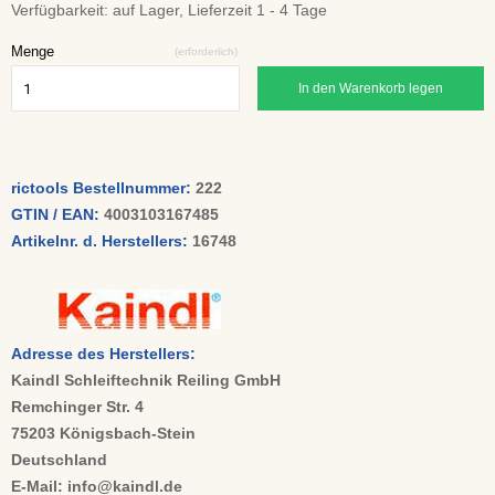
Verfügbarkeit:
auf Lager, Lieferzeit 1 - 4 Tage
Menge
(erforderlich)
In den Warenkorb legen
rictools Bestellnummer:
222
GTIN / EAN:
4003103167485
Artikelnr. d. Herstellers:
16748
Adresse des Herstellers:
Kaindl Schleiftechnik Reiling GmbH
Remchinger Str. 4
75203 Königsbach-Stein
Deutschland
E-Mail: info@kaindl.de