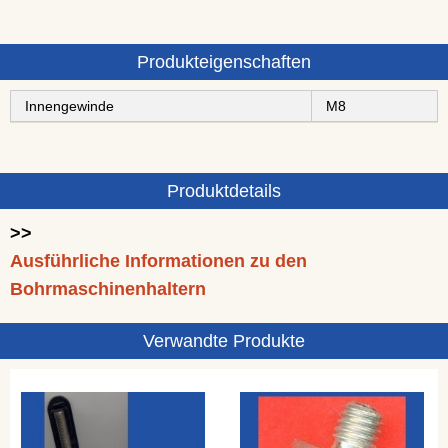
Produkteigenschaften
Innengewinde
M8
Produktdetails
>>
Ausführliche Informationen zu den
Bohrmaschinenhaltern
Verwandte Produkte