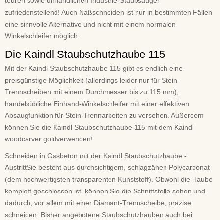
teuren sowie unhandlichen Industrie-Staubsauger
zufriedenstellend! Auch Naßschneiden ist nur in bestimmten Fällen
eine sinnvolle Alternative und nicht mit einem normalen
Winkelschleifer möglich.
Die Kaindl Staubschutzhaube 115
Mit der Kaindl Staubschutzhaube 115 gibt es endlich eine
preisgünstige Möglichkeit (allerdings leider nur für Stein-
Trennscheiben mit einem Durchmesser bis zu 115 mm),
handelsübliche Einhand-Winkelschleifer mit einer effektiven
Absaugfunktion für Stein-Trennarbeiten zu versehen. Außerdem
können Sie die Kaindl Staubschutzhaube 115 mit dem Kaindl
woodcarver goldverwenden!
Schneiden in Gasbeton mit der Kaindl Staubschutzhaube -
AustrittSie besteht aus durchsichtigem, schlagzähen Polycarbonat
(dem hochwertigsten transparenten Kunststoff). Obwohl die Haube
komplett geschlossen ist, können Sie die Schnittstelle sehen und
dadurch, vor allem mit einer Diamant-Trennscheibe, präzise
schneiden. Bisher angebotene Staubschutzhauben auch bei