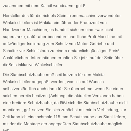
zusammen mit dem Kaindl woodcarver gold!
Hersteller des für die rictools Stein-Trennmaschine verwendeten
Winkelschleifers ist Makita, ein führender Produzent von
Handwerker-Maschinen, es handelt sich um eine zwar nicht
superstarke, dafür aber besonders handliche Profi-Maschine mit
aufwändiger Isolierung zum Schutz von Motor, Getriebe und
Schalter vor Schleifstaub zu einem erstaunlich günstigen Preis!
Ausführlichere Informationen erhalten Sie jetzt auf der Seite über
dieSets inklusive Winkelschleifer.
Die Staubschutzhaube muß seit kurzem für den Makita
Winkelschleifer angepaßt werden, was ich auf Wunsch
selbstverständlich auch dann für Sie übernehme, wenn Sie einen
solchen bereits besitzen (Achtung, die aktuellen Versionen haben
eine breitere Schutzhaube, da läßt sich die Staubschutzhaube nicht
montieren, ggf. setzen Sie sich zunächst mit mir in Verbindung, zur
Zeit kann ich eine schmale 115 mm-Schutzhaube aus Stahl liefern,
mit der die Montage der angepaßten Staubschutzhaube möglich
ist!).