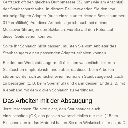
Griffstück oft den gleichen Durchmesser (32 mm) wie am Anschluß
der Staubschutzhaube. In diesem Fall verwenden Sie den von
mir beigefügten Adapter (auch einzeln unter rictools Bestellnummer
319 erhältlich). Auf diese Art befestige ich auch bei meinen
Messevorführungen den Schlauch, wie Sie auf den Fotos auf
dieser Seite sehen können.
Sollte Ihr Schlauch nicht passen, müßten Sie vom Anbieter des
Staubsaugers einen passenden Adapter erhalten können.
Bei den bei Werkstattsaugern oft üblichen wesentlich dickeren
Schläuchen empfehle ich Ihnen aber, da dieser beim Arbeiten
stören würde, sich zunächst einen normalen Staubsaugerschlauch
zu besorgen (z. B. beim Sperrmüll) und dann dessen Ende z. B. mit
Klebeband mit dem dicken Schlauch zu verbinden.
Das Arbeiten mit der Absaugung
Jetzt vergessen Sie bitte nicht, den Staubsauger auch
einzuschalten (OK, das passiert wahrscheinlich nur mir...)! Beim
Einschneiden in das Material halten Sie den Winkelschleifer so, daß