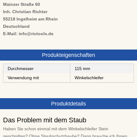
Mainzer Straße 60
Inh. Christian Richter
55218 Ingelheim am Rhein
Deutschland
E-Mail: info@rictools.de
Produkteigenschaften
Durchmesser
115 mm
Verwendung mit
Winkelschleifer
Produktdetails
Das Problem mit dem Staub
Haben Sie schon einmal mit dem Winkelschleifer Stein
geschnitten? Ohne Staubschutzhaube? Dann brauche ich Ihnen