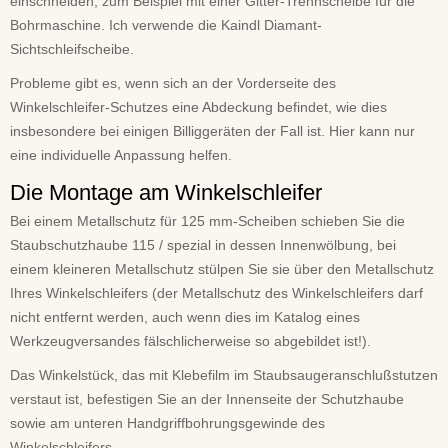
einschneiden, zum Beispiel mit einer Gitter-Trennscheibe für die
Bohrmaschine. Ich verwende die Kaindl Diamant-
Sichtschleifscheibe.
Probleme gibt es, wenn sich an der Vorderseite des
Winkelschleifer-Schutzes eine Abdeckung befindet, wie dies
insbesondere bei einigen Billiggeräten der Fall ist. Hier kann nur
eine individuelle Anpassung helfen.
Die Montage am Winkelschleifer
Bei einem Metallschutz für 125 mm-Scheiben schieben Sie die
Staubschutzhaube 115 / spezial in dessen Innenwölbung, bei
einem kleineren Metallschutz stülpen Sie sie über den Metallschutz
Ihres Winkelschleifers (der Metallschutz des Winkelschleifers darf
nicht entfernt werden, auch wenn dies im Katalog eines
Werkzeugversandes fälschlicherweise so abgebildet ist!).
Das Winkelstück, das mit Klebefilm im Staubsaugeranschlußstutzen
verstaut ist, befestigen Sie an der Innenseite der Schutzhaube
sowie am unteren Handgriffbohrungsgewinde des
Winkelschleifers.