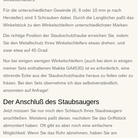
Für die unterschiedlichen Gewinde (6, 8 oder 10 mm je nach
Hersteller) sind 3 Schrauben dabei. Durch die Langlöcher paßt das
Winkelstück zu den Winkelschleifern unterschiedlichster Marken.
Die richtige Position der Staubschutzhaube erreichen Sie, indem
Sie den Metallschutz Ihres Winkelschleifers etwas drehen, und
zwar etwa auf 45 Grad.
Nur bei einigen wenigen Winkelschleifern (auch bei dem in einigen
meiner Sets enthaltenen Makita GA4530) ist es erforderlich, eine
störende Ecke aus der Staubschutzhaube heraus zu feilen oder zu
fräsen. Bei den Sets übernehme ich das selbstverständlich,
ansonsten auf Anfrage!
Der Anschluß des Staubsaugers
Jetzt müssen Sie nur noch den Schlauch Ihres Staubsaugers
anschließen. Meistens paßt dieser, nachdem Sie das Griffstück
abmontiert haben. Oft gibt es aber noch eine einfachere
Möglichkeit: Wenn Sie das Rohr abnehmen, haben Sie am