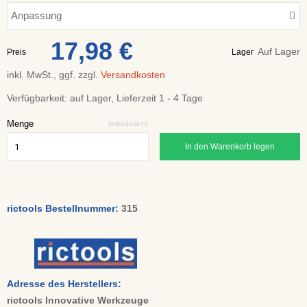
Anpassung
17,98 €
Auf Lager
Preis
Lager
inkl. MwSt., ggf. zzgl.
Versandkosten
Verfügbarkeit:
auf Lager, Lieferzeit 1 - 4 Tage
Menge
(erforderlich)
In den Warenkorb legen
rictools Bestellnummer:
315
Adresse des Herstellers:
rictools Innovative Werkzeuge