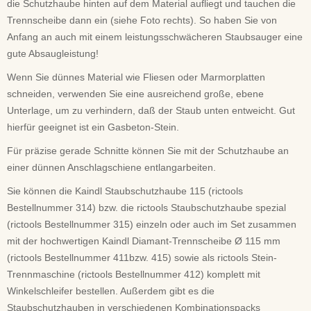
die Schutzhaube hinten auf dem Material aufliegt und tauchen die
Trennscheibe dann ein (siehe Foto rechts). So haben Sie von
Anfang an auch mit einem leistungsschwächeren Staubsauger eine
gute Absaugleistung!
Wenn Sie dünnes Material wie Fliesen oder Marmorplatten
schneiden, verwenden Sie eine ausreichend große, ebene
Unterlage, um zu verhindern, daß der Staub unten entweicht. Gut
hierfür geeignet ist ein Gasbeton-Stein.
Für präzise gerade Schnitte können Sie mit der Schutzhaube an
einer dünnen Anschlagschiene entlangarbeiten.
Sie können die Kaindl Staubschutzhaube 115 (rictools
Bestellnummer 314) bzw. die rictools Staubschutzhaube spezial
(rictools Bestellnummer 315) einzeln oder auch im Set zusammen
mit der hochwertigen Kaindl Diamant-Trennscheibe Ø 115 mm
(rictools Bestellnummer 411bzw. 415) sowie als rictools Stein-
Trennmaschine (rictools Bestellnummer 412) komplett mit
Winkelschleifer bestellen. Außerdem gibt es die
Staubschutzhauben in verschiedenen Kombinationspacks