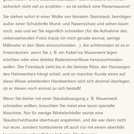
sicherlich nicht viel zu erzählen – es ist einfach eine Riesensauerei!
Sie stehen sofort in einer Wolke von feinstem Steinstaub, benötigen
außer einer Schutzbrille Mund- und Nasenschutz und sehen kaum
noch, was und wo Sie eigentlich schneiden (für die Aufnahme des
nebenstehenden Fotos traute ich mich gerade einmal, wenige
Millimeter in den Stein einzuschneiden...). Am schlimmsten ist es in
Innenräumen, wenn Sie z. B. ein Kabel ins Mauerwerk legen
möchten oder eine defekte Badezimmerfliese herausschneiden
wollen. Der Feinstaub zieht bis in die kleinste Ritze, der Haussegen
des Heimwerkers hängt schief, und so mancher Kunde eines auf
diese Weise arbeitenden Handwerkers wird sich dreimal überlegen,
ob er diesen noch einmal zu sich bestellt!
Wenn Sie bisher mit einer Staubabsaugung z. B. Mauerwerk
schneiden wollten, brauchten Sie meist eine teure spezielle
Maschine. Nur für wenige Winkelschleifer wurde eine
Staubschutzhaube überhaupt angeboten, und die war dann nicht
nur teuer, sondern funktionierte oft auch nur mit einem ebenfalls