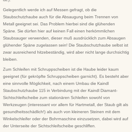
Gelegentlich werde ich auf Messen gefragt, ob die
Staubschutzhaube auch für die Absaugung beim Trennen von
Metall geeignet sei. Das Problem hierbei sind die glühenden
Späne. Sie dürfen hier auf keinen Fall einen herkömmlichen
Staubsauger verwenden, dieser muß ausdrücklich zum Absaugen
glühender Späne zugelassen sein! Die Staubschutzhaube selbst ist
zwar ausreichend hitzebeständig, wird aber nicht lange durchsichtig
bleiben.
Zum Schleifen mit Schruppscheiben ist die Haube leider kaum
geeignet (für gekröpfte Schruppscheiben garnicht). Es besteht aber
eine sinnvolle Möglichkeit, nach einem Umbau die Kaindl
Staubschutzhaube 115 in Verbindung mit der Kaindl Diamant-
Sichtschleifscheibe zum stationären Schleifen sowohl von
Werkzeugen (interessant vor allem für Hartmetall, der Staub gilt als
gesundheitsschädlich!) als auch von kleineren Steinen mit dem
Winkelschleifer oder der Bohrmaschine einzusetzen, dabei wird auf
der Unterseite der Sichtschleifscheibe geschliffen.