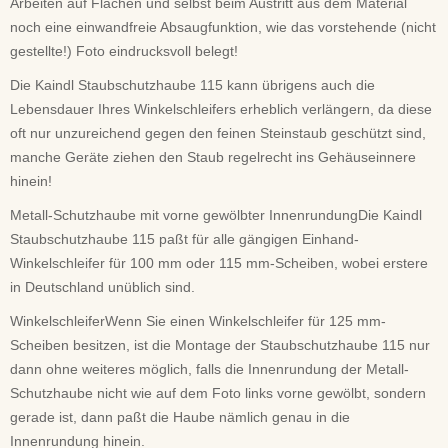
Arbeiten auf Flächen und selbst beim Austritt aus dem Material
noch eine einwandfreie Absaugfunktion, wie das vorstehende (nicht
gestellte!) Foto eindrucksvoll belegt!
Die Kaindl Staubschutzhaube 115 kann übrigens auch die
Lebensdauer Ihres Winkelschleifers erheblich verlängern, da diese
oft nur unzureichend gegen den feinen Steinstaub geschützt sind,
manche Geräte ziehen den Staub regelrecht ins Gehäuseinnere
hinein!
Metall-Schutzhaube mit vorne gewölbter InnenrundungDie Kaindl
Staubschutzhaube 115 paßt für alle gängigen Einhand-
Winkelschleifer für 100 mm oder 115 mm-Scheiben, wobei erstere
in Deutschland unüblich sind.
WinkelschleiferWenn Sie einen Winkelschleifer für 125 mm-
Scheiben besitzen, ist die Montage der Staubschutzhaube 115 nur
dann ohne weiteres möglich, falls die Innenrundung der Metall-
Schutzhaube nicht wie auf dem Foto links vorne gewölbt, sondern
gerade ist, dann paßt die Haube nämlich genau in die
Innenrundung hinein.