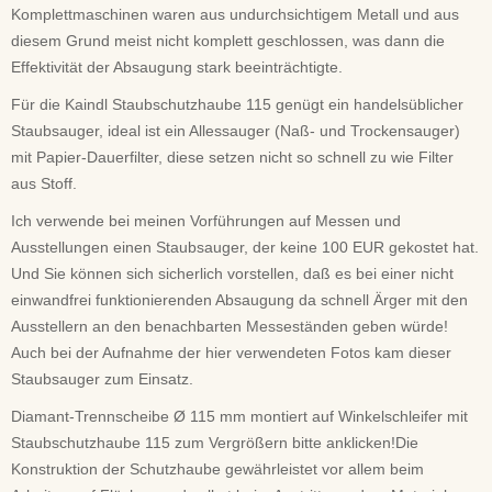
Komplettmaschinen waren aus undurchsichtigem Metall und aus
diesem Grund meist nicht komplett geschlossen, was dann die
Effektivität der Absaugung stark beeinträchtigte.
Für die Kaindl Staubschutzhaube 115 genügt ein handelsüblicher
Staubsauger, ideal ist ein Allessauger (Naß- und Trockensauger)
mit Papier-Dauerfilter, diese setzen nicht so schnell zu wie Filter
aus Stoff.
Ich verwende bei meinen Vorführungen auf Messen und
Ausstellungen einen Staubsauger, der keine 100 EUR gekostet hat.
Und Sie können sich sicherlich vorstellen, daß es bei einer nicht
einwandfrei funktionierenden Absaugung da schnell Ärger mit den
Ausstellern an den benachbarten Messeständen geben würde!
Auch bei der Aufnahme der hier verwendeten Fotos kam dieser
Staubsauger zum Einsatz.
Diamant-Trennscheibe Ø 115 mm montiert auf Winkelschleifer mit
Staubschutzhaube 115 zum Vergrößern bitte anklicken!Die
Konstruktion der Schutzhaube gewährleistet vor allem beim