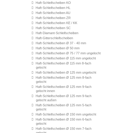
Haft-Schleifscheiben KO
Haft-Schleifscheiben HL
Haft-Schleifscheiben AU
Haft-Schleifscheiben ZR
Haft-Schleifscheiben KE / KK
Haft-Schleifscheiben SC
Haft-Diamant-Schleifscheiben
Haft-Gitterschleifscheiben
Haft-Schleifscheiben Ø 37 - 40 mm
Haft-Schleifscheiben Ø 50 mm
Haft-Schleifscheiben Ø 75 / 77 mm ungelocht
Haft-Schleifscheiben Ø 115 mm ungelocht
Haft-Schleifscheiben Ø 115 mm 8-fach
gelocht
Haft-Schleifscheiben Ø 125 mm ungelocht
Haft-Schleifscheiben Ø 125 mm 8-fach
gelocht
Haft-Schleifscheiben Ø 125 mm 9-fach
gelocht innen
Haft-Schleifscheiben Ø 125 mm 9-fach
gelocht außen
Haft-Schleifscheiben Ø 125 mm 5-fach
gelocht
Haft-Schleifscheiben Ø 150 mm ungelocht
Haft-Schleifscheiben Ø 150 mm 6-fach
gelocht
Haft-Schleifscheiben Ø 150 mm 7-fach
gelocht