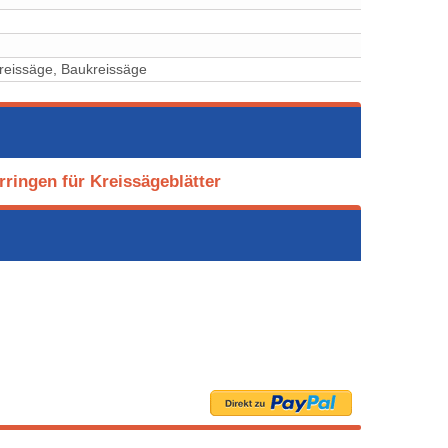
reissäge, Baukreissäge
ringen für Kreissägeblätter