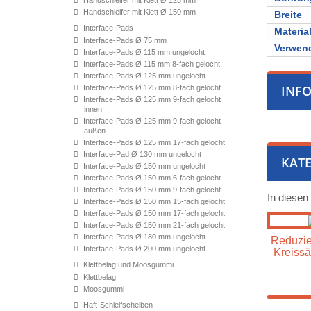
Handschleifer mit Klett Ø 125 mm
Handschleifer mit Klett Ø 150 mm
Breite
Interface-Pads
Materia
Interface-Pads Ø 75 mm
Verwen
Interface-Pads Ø 115 mm ungelocht
Interface-Pads Ø 115 mm 8-fach gelocht
Interface-Pads Ø 125 mm ungelocht
INF
Interface-Pads Ø 125 mm 8-fach gelocht
Interface-Pads Ø 125 mm 9-fach gelocht
innen
Interface-Pads Ø 125 mm 9-fach gelocht
außen
Interface-Pads Ø 125 mm 17-fach gelocht
Interface-Pad Ø 130 mm ungelocht
KATE
Interface-Pads Ø 150 mm ungelocht
Interface-Pads Ø 150 mm 6-fach gelocht
Interface-Pads Ø 150 mm 9-fach gelocht
In diesen
Interface-Pads Ø 150 mm 15-fach gelocht
Interface-Pads Ø 150 mm 17-fach gelocht
Interface-Pads Ø 150 mm 21-fach gelocht
Interface-Pads Ø 180 mm ungelocht
Reduzier
Interface-Pads Ø 200 mm ungelocht
Kreissä
Klettbelag und Moosgummi
Klettbelag
Moosgummi
Haft-Schleifscheiben