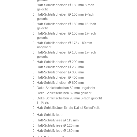
Haft-Schleifscheiben Ø 150 mm 8-fach
gelocht
Haft-Schleifscheiben Ø 150 mm 9-fach
gelocht
Haft-Schleifscheiben Ø 150 mm 15-fach
gelocht
Haft-Schleifscheiben Ø 150 mm 17-fach
gelocht
Haft-Schleifscheiben Ø 178 / 180 mm
ungelocht
Haft-Schleifscheiben Ø 185 mm 17-fach
gelocht
Haft-Schleifscheiben Ø 200 mm
Haft-Schleifscheiben Ø 265 mm
Haft-Schleifscheiben Ø 300 mm
Haft-Schleifscheiben Ø 406 mm
Haft-Schleifscheiben Ø 600 mm
Delta-Schleifscheiben 82 mm ungelocht
Delta-Schleifscheiben 82 mm gelocht
Delta-Schleifscheiben 93 mm 6-fach gelocht
im Kreis
Haft-Schleifblätter für die Kaindl Schleifkelle
Haft-Schleifvliese
Haft-Schleifvliese Ø 115 mm
Haft-Schleifvliese Ø 125 mm
Haft-Schleifvliese Ø 180 mm